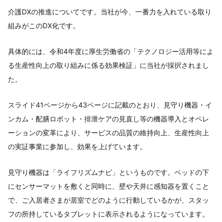
介護DXの推進についてです。当社が今、一番力を入れている取り
組みがこのDX化です。
具体的には、令和4年度に厚生労働省の「テクノロジー活用等によ
る生産性向上の取り組みに係る効果検証」に当社が採択されまし
た。
スライド41ページから43ページに記載のとおり、見守り機器・イ
ンカム・配膳ロボット・排泄ケアの見直し等の機器導入とオペレ
ーションの変革により、サービスの品質の維持向上、生産性向上
の実証事業に参加し、効果を上げています。
見守り機器は「ライフリズムナビ」というものです。ベッドの下
にセンサーマットを敷くと同時に、壁や天井に感知器を置くこと
で、ご入居者さまが居室でどのように行動しているかが、スタッ
フの所持しているタブレットに表示されるようになっています。