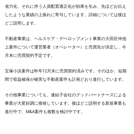
省力化、それに伴う人員配置適正化が効果を生み、先ほどお伝え
したような業績の上振れに寄与しています。詳細については後ほ
どご説明します。
不動産事業は、ヘルスケア・デベロップメント事業の大田区仲池
上案件について運営業者（オペレーター）と売買先が決定し、今
月末に売買契約予定です。
宝塚小浜案件は昨年12月末に売買契約済みです。そのほか、短期
間で収益確保が確実な不動産案件も計画どおり進行しています。
その他事業についても、連結子会社のグッドパートナーズによる
事業が大変好調に推移しています。後ほどご説明する新規事業も
進行中で、M&A案件も複数を検討中です。