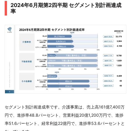
2024年6月期第2四半期 セグメント別計画達成
率
セグメント別計画達成率です。介護事業は、売上高161億7,400万
円で、進捗率48.8パーセント、営業利益20億1,200万円で、進捗
率51.6パーセント、経常利益22億円で、進捗率53.6パーセントと