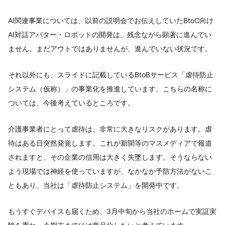
AI関連事業については、以前の説明会でお伝えしていたBtoC向け
AI対話アバター・ロボットの開発は、残念ながら顕著に進んでい
ません。まだアウトではありませんが、進んでいない状況です。
それ以外にも、スライドに記載しているBtoBサービス「虐待防止
システム（仮称）」の事業化を推進しています。こちらの名称に
ついては、今後考えているところです。
介護事業者にとって虐待は、非常に大きなリスクがあります。虐
待はある日突然発覚します。これが新聞等のマスメディアで報道
されますと、その企業の信用は大きく失墜します。そうならない
よう現場では神経を使っていますが、なかなか予防方法がないこ
ともあり、当社は「虐待防止システム」を開発中です。
もうすぐデバイスも届くため、3月中旬から当社のホームで実証実