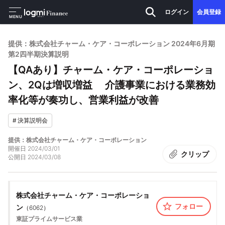
ログイン
会員登録
MENU
提供：株式会社チャーム・ケア・コーポレーション 2024年6月期
第2四半期決算説明
【QAあり】チャーム・ケア・コーポレーショ
ン、2Qは増収増益 介護事業における業務効
率化等が奏功し、営業利益が改善
#
決算説明会
提供：株式会社チャーム・ケア・コーポレーション
開催日
2024/03/01
クリップ
公開日
2024/03/08
株式会社チャーム・ケア・コーポレーショ
フォロー
ン
（
6062
）
東証プライム
サービス業