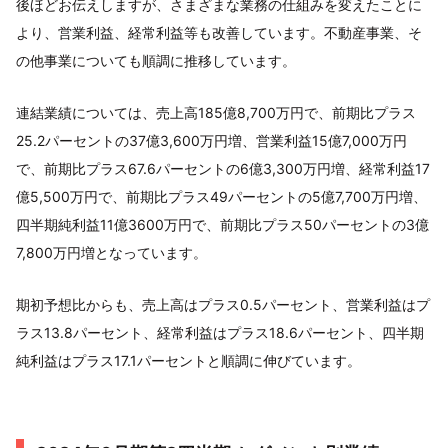
後ほどお伝えしますが、さまざまな業務の仕組みを変えたことに
より、営業利益、経常利益等も改善しています。不動産事業、そ
の他事業についても順調に推移しています。
連結業績については、売上高185億8,700万円で、前期比プラス
25.2パーセントの37億3,600万円増、営業利益15億7,000万円
で、前期比プラス67.6パーセントの6億3,300万円増、経常利益17
億5,500万円で、前期比プラス49パーセントの5億7,700万円増、
四半期純利益11億3600万円で、前期比プラス50パーセントの3億
7,800万円増となっています。
期初予想比からも、売上高はプラス0.5パーセント、営業利益はプ
ラス13.8パーセント、経常利益はプラス18.6パーセント、四半期
純利益はプラス17.1パーセントと順調に伸びています。