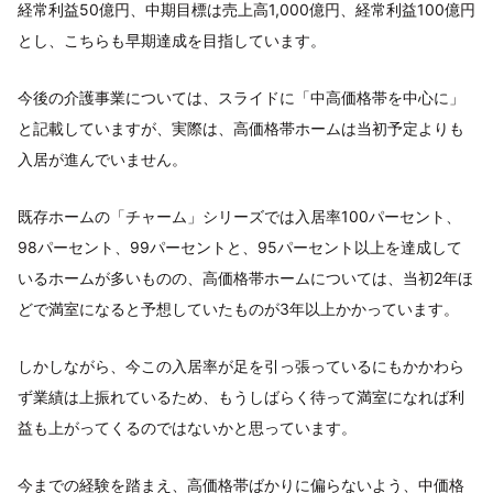
経常利益50億円、中期目標は売上高1,000億円、経常利益100億円
とし、こちらも早期達成を目指しています。
今後の介護事業については、スライドに「中高価格帯を中心に」
と記載していますが、実際は、高価格帯ホームは当初予定よりも
入居が進んでいません。
既存ホームの「チャーム」シリーズでは入居率100パーセント、
98パーセント、99パーセントと、95パーセント以上を達成して
いるホームが多いものの、高価格帯ホームについては、当初2年ほ
どで満室になると予想していたものが3年以上かかっています。
しかしながら、今この入居率が足を引っ張っているにもかかわら
ず業績は上振れているため、もうしばらく待って満室になれば利
益も上がってくるのではないかと思っています。
今までの経験を踏まえ、高価格帯ばかりに偏らないよう、中価格