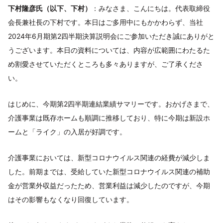
下村隆彦氏（以下、下村）
：みなさま、こんにちは。代表取締役
会長兼社長の下村です。本日はご多用中にもかかわらず、当社
2024年6月期第2四半期決算説明会にご参加いただき誠にありがと
うございます。本日の資料については、内容が広範囲にわたるた
め割愛させていただくところも多々ありますが、ご了承くださ
い。
はじめに、今期第2四半期連結業績サマリーです。おかげさまで、
介護事業は既存ホームも順調に推移しており、特に今期は新設ホ
ームと「ライク」の入居が好調です。
介護事業においては、新型コロナウイルス関連の経費が減少しま
した。前期までは、受給していた新型コロナウイルス関連の補助
金が営業外収益だったため、営業利益は減少したのですが、今期
はその影響もなくなり回復しています。