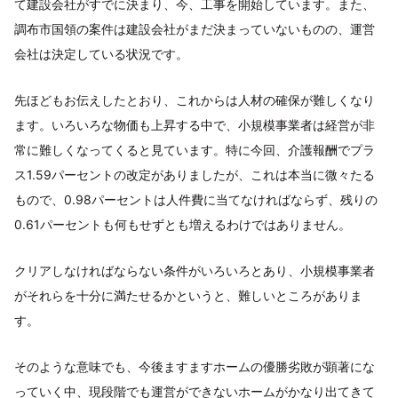
て建設会社がすでに決まり、今、工事を開始しています。また、
調布市国領の案件は建設会社がまだ決まっていないものの、運営
会社は決定している状況です。
先ほどもお伝えしたとおり、これからは人材の確保が難しくなり
ます。いろいろな物価も上昇する中で、小規模事業者は経営が非
常に難しくなってくると見ています。特に今回、介護報酬でプラ
ス1.59パーセントの改定がありましたが、これは本当に微々たる
もので、0.98パーセントは人件費に当てなければならず、残りの
0.61パーセントも何もせずとも増えるわけではありません。
クリアしなければならない条件がいろいろとあり、小規模事業者
がそれらを十分に満たせるかというと、難しいところがありま
す。
そのような意味でも、今後ますますホームの優勝劣敗が顕著にな
っていく中、現段階でも運営ができないホームがかなり出てきて