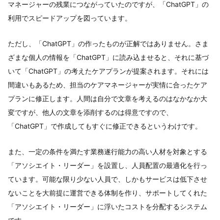
マネージャーの残業につながっていたのですが、「ChatGPT」の
利用でスピードアップを図っています。
ただし、「ChatGPT」の作ったものが正解ではありません。さま
ざまな個人の情報を「ChatGPT」に読み込ませると、それに基づ
いて「ChatGPT」の考えたケアプランが提案されます。それには
間違いもあるため、担当のケアマネージャーが実情に合ったケア
プランに修正します。人間は自分で文章を考えるのはなかなか大
変ですが、他人の文章を添削するのは得意ですので、
「ChatGPT」で作成してもすぐに修正できるというわけです。
また、一定の条件を満たす業務遂行能力の高い人材を対象とする
「アソシエイト・リーダー」を設置し、人員配置の最適化を行っ
ています。可能な限り少ない人員で、しかもサービスは低下させ
ないことを大前提に運営できる体制を作り、サポートしてくれた
「アソシエイト・リーダー」に浮いたコストを分配するシステム