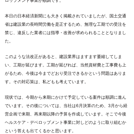
ロップメント事業が順調です。
本日の日本経済新聞にも大きく掲載されていましたが、国土交通
省は建設業の長時間労働を是正するため、無理な工期での受注を
禁じ、違反した業者には指導・改善が求められることとなりまし
た。
このような法改正があると、建設業界はますます萎縮してしま
い、工期が延びます。工期が延びれば、当然資材費と工事費も上
がるため、今後は今までどおり受注できるかという問題はありま
す。その対応策は、私どもも考えています。
現状では、今期から来期にかけて予定している案件は順調に進ん
でいます。その後については、当社は6月決算のため、3月から経
営企画で来期、再来期以降の予算を作成しています。そこで今後
ヘルスケア・デベロップメント事業に対しどのように取り組むか
という答えも出てくるかと思います。