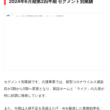
2024年6月期第2四半期 セグメント別業績
セグメント別業績です。介護事業では、新型コロナウイルス感染
症が2類から5類へ変更となり、新設ホームと「ライク」の入居が
特に好調に推移しています。
また、今期は人材不足を見据えたIT・AIを駆使した業務効率化・