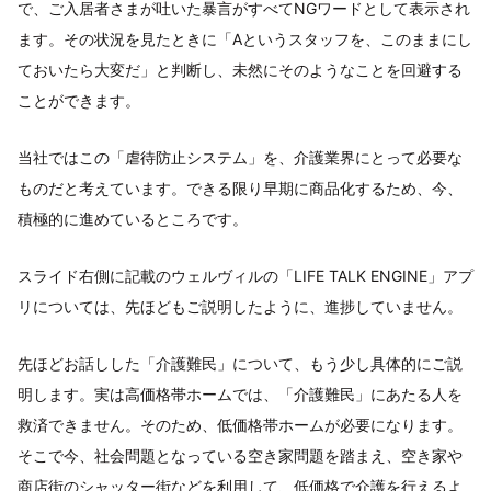
で、ご入居者さまが吐いた暴言がすべてNGワードとして表示され
ます。その状況を見たときに「Aというスタッフを、このままにし
ておいたら大変だ」と判断し、未然にそのようなことを回避する
ことができます。
当社ではこの「虐待防止システム」を、介護業界にとって必要な
ものだと考えています。できる限り早期に商品化するため、今、
積極的に進めているところです。
スライド右側に記載のウェルヴィルの「LIFE TALK ENGINE」アプ
リについては、先ほどもご説明したように、進捗していません。
先ほどお話しした「介護難民」について、もう少し具体的にご説
明します。実は高価格帯ホームでは、「介護難民」にあたる人を
救済できません。そのため、低価格帯ホームが必要になります。
そこで今、社会問題となっている空き家問題を踏まえ、空き家や
商店街のシャッター街などを利用して、低価格で介護を行えるよ