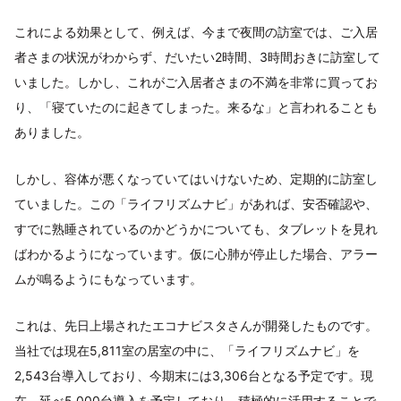
これによる効果として、例えば、今まで夜間の訪室では、ご入居
者さまの状況がわからず、だいたい2時間、3時間おきに訪室して
いました。しかし、これがご入居者さまの不満を非常に買ってお
り、「寝ていたのに起きてしまった。来るな」と言われることも
ありました。
しかし、容体が悪くなっていてはいけないため、定期的に訪室し
ていました。この「ライフリズムナビ」があれば、安否確認や、
すでに熟睡されているのかどうかについても、タブレットを見れ
ばわかるようになっています。仮に心肺が停止した場合、アラー
ムが鳴るようにもなっています。
これは、先日上場されたエコナビスタさんが開発したものです。
当社では現在5,811室の居室の中に、「ライフリズムナビ」を
2,543台導入しており、今期末には3,306台となる予定です。現
在、延べ5,000台導入を予定しており、積極的に活用することで