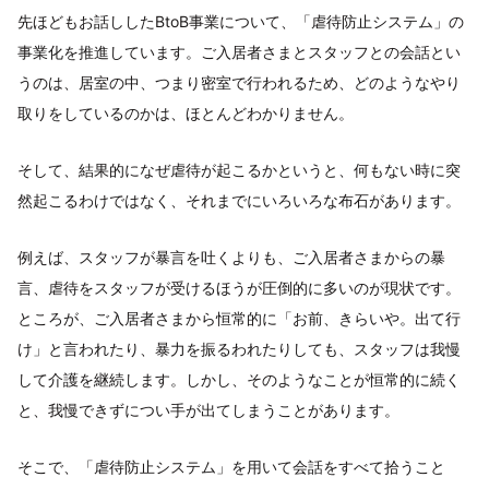
先ほどもお話ししたBtoB事業について、「虐待防止システム」の
事業化を推進しています。ご入居者さまとスタッフとの会話とい
うのは、居室の中、つまり密室で行われるため、どのようなやり
取りをしているのかは、ほとんどわかりません。
そして、結果的になぜ虐待が起こるかというと、何もない時に突
然起こるわけではなく、それまでにいろいろな布石があります。
例えば、スタッフが暴言を吐くよりも、ご入居者さまからの暴
言、虐待をスタッフが受けるほうが圧倒的に多いのが現状です。
ところが、ご入居者さまから恒常的に「お前、きらいや。出て行
け」と言われたり、暴力を振るわれたりしても、スタッフは我慢
して介護を継続します。しかし、そのようなことが恒常的に続く
と、我慢できずについ手が出てしまうことがあります。
そこで、「虐待防止システム」を用いて会話をすべて拾うこと