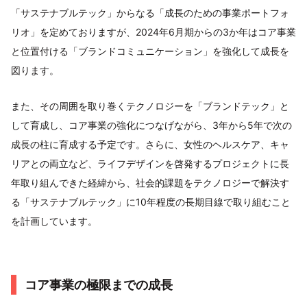
「サステナブルテック」からなる「成長のための事業ポートフォ
リオ」を定めておりますが、2024年6月期からの3か年はコア事業
と位置付ける「ブランドコミュニケーション」を強化して成長を
図ります。
また、その周囲を取り巻くテクノロジーを「ブランドテック」と
して育成し、コア事業の強化につなげながら、3年から5年で次の
成長の柱に育成する予定です。さらに、女性のヘルスケア、キャ
リアとの両立など、ライフデザインを啓発するプロジェクトに長
年取り組んできた経緯から、社会的課題をテクノロジーで解決す
る「サステナブルテック」に10年程度の長期目線で取り組むこと
を計画しています。
コア事業の極限までの成長