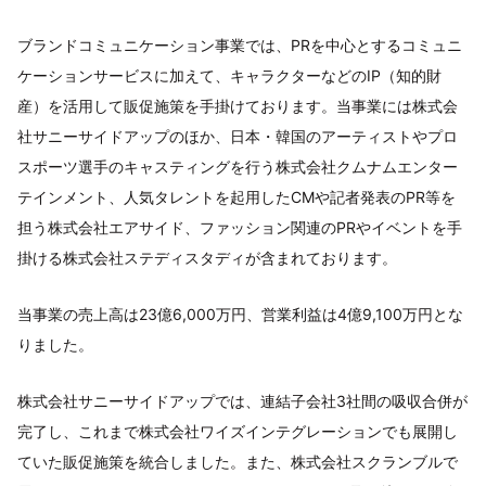
ブランドコミュニケーション事業では、PRを中心とするコミュニ
ケーションサービスに加えて、キャラクターなどのIP（知的財
産）を活用して販促施策を手掛けております。当事業には株式会
社サニーサイドアップのほか、日本・韓国のアーティストやプロ
スポーツ選手のキャスティングを行う株式会社クムナムエンター
テインメント、人気タレントを起用したCMや記者発表のPR等を
担う株式会社エアサイド、ファッション関連のPRやイベントを手
掛ける株式会社ステディスタディが含まれております。
当事業の売上高は23億6,000万円、営業利益は4億9,100万円とな
りました。
株式会社サニーサイドアップでは、連結子会社3社間の吸収合併が
完了し、これまで株式会社ワイズインテグレーションでも展開し
ていた販促施策を統合しました。また、株式会社スクランブルで