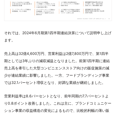
それでは、2024年6月期第1四半期連結決算について説明申し上げ
ます。
売上高は32億4,600万円、営業利益は2億7,800万円で、第1四半
期としては3年ぶりの減収減益となりました。前第1四半期に連結
売上高を牽引した大型コンビニエンスストア向けの販促施策の減
少が連結業績に影響しました。一方、フードブランディング事業
では32.1パーセント増収となり、好調な業績が継続しました。
営業利益率は8.6パーセントとなり、前年同期の7.7パーセントよ
り0.8ポイント改善しました。これは主に、ブランドコミュニケー
ション事業の収益構造の変化によるもので、比較的利幅の薄い販