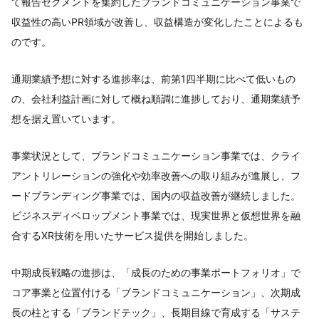
て報告セグメントを集約したブランドコミュニケーション事業で
収益性の高いPR領域が改善し、収益構造が変化したことによるも
のです。
通期業績予想に対する進捗率は、前第1四半期に比べて低いもの
の、会社利益計画に対して概ね順調に進捗しており、通期業績予
想を据え置いています。
事業状況として、ブランドコミュニケーション事業では、クライ
アントリレーションの強化や効率改善への取り組みが進展し、フ
ードブランディング事業では、国内の収益改善が継続しました。
ビジネスディベロップメント事業では、現実世界と仮想世界を融
合するXR技術を用いたサービス提供を開始しました。
中期成長戦略の進捗は、「成長のための事業ポートフォリオ」で
コア事業と位置付ける「ブランドコミュニケーション」、次期成
長の柱とする「ブランドテック」、長期目線で育成する「サステ