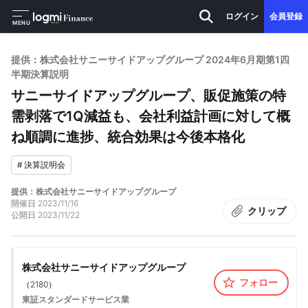
ログイン
会員登録
MENU
提供：株式会社サニーサイドアップグループ 2024年6月期第1四
半期決算説明
サニーサイドアップグループ、販促施策の特
需剥落で1Q減益も、会社利益計画に対して概
ね順調に進捗、統合効果は今後本格化
#
決算説明会
提供：株式会社サニーサイドアップグループ
開催日
2023/11/16
クリップ
公開日
2023/11/22
株式会社サニーサイドアップグループ
フォロー
（
2180
）
東証スタンダード
サービス業