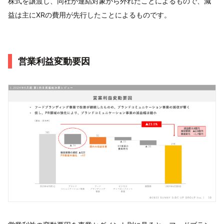
株式を譲渡し、同社が連結対象から外れたことによるもので、減
益は主にXRの費用が先行したことによるものです。
営業利益変動要因