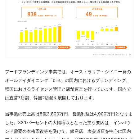
フードブランディング事業では、オーストラリア・シドニー発の
オールデイダイニング「bills」の国内におけるブランディング、
韓国におけるライセンス管理と店舗運営を行っています。国内で
は直営7店舗、韓国2店舗を展開しております。
当事業の売上高は8億3,800万円、営業利益は4,900万円となりま
した。32.1パーセントの大幅増収となった主な要因は、インバウ
ンド需要の本格回復等を受けて、銀座店、表参道店を中心に国内