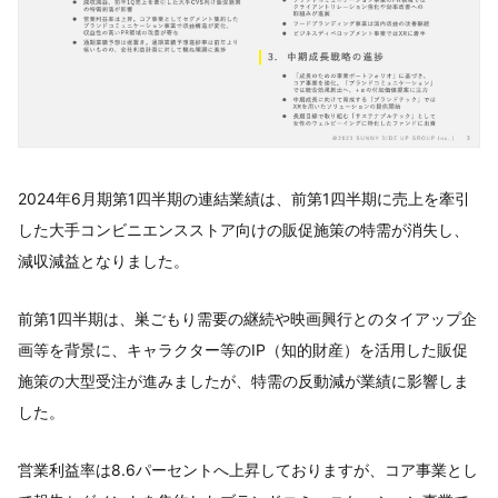
2024年6月期第1四半期の連結業績は、前第1四半期に売上を牽引
した大手コンビニエンスストア向けの販促施策の特需が消失し、
減収減益となりました。
前第1四半期は、巣ごもり需要の継続や映画興行とのタイアップ企
画等を背景に、キャラクター等のIP（知的財産）を活用した販促
施策の大型受注が進みましたが、特需の反動減が業績に影響しま
した。
営業利益率は8.6パーセントへ上昇しておりますが、コア事業とし