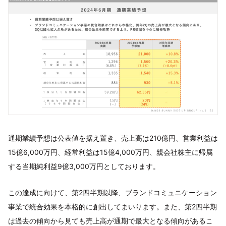
通期業績予想は公表値を据え置き、売上高は210億円、営業利益は
15億6,000万円、経常利益は15億4,000万円、親会社株主に帰属
する当期純利益9億3,000万円としております。
この達成に向けて、第2四半期以降、ブランドコミュニケーション
事業で統合効果を本格的に創出してまいります。また、第2四半期
は過去の傾向から見ても売上高が通期で最大となる傾向があるこ