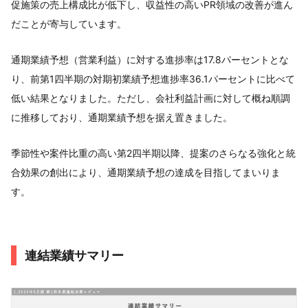
促施策の売上構成比が低下し、収益性の高いPR領域の改善が進ん
だことが寄与しています。
通期業績予想（営業利益）に対する進捗率は17.8パーセントとな
り、前第1四半期の対期初業績予想進捗率36.1パーセントに比べて
低い結果となりました。ただし、会社利益計画に対して概ね順調
に推移しており、通期業績予想を据え置きました。
季節性や案件比重の高い第2四半期以降、提案のさらなる強化と統
合効果の創出により、通期業績予想の達成を目指してまいりま
す。
連結業績サマリー