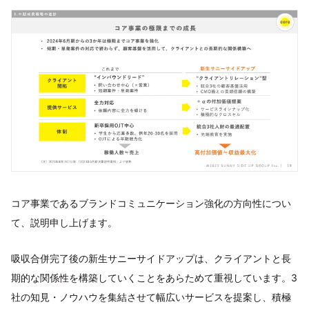
コア事業であるブランドコミュニケーション強化の方向性につい
て、説明申し上げます。
吸収合併完了後の新生サニーサイドアップは、クライアントと長
期的な関係性を構築していくことをあらためて重視しています。3
社の知見・ノウハウを集結させて幅広いサービスを提案し、積極