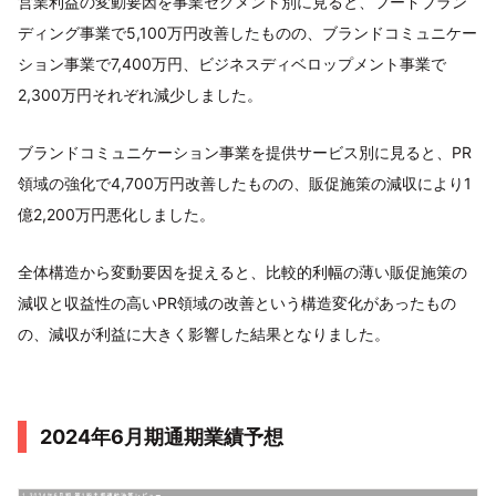
営業利益の変動要因を事業セグメント別に見ると、フードブラン
ディング事業で5,100万円改善したものの、ブランドコミュニケー
ション事業で7,400万円、ビジネスディベロップメント事業で
2,300万円それぞれ減少しました。
ブランドコミュニケーション事業を提供サービス別に見ると、PR
領域の強化で4,700万円改善したものの、販促施策の減収により1
億2,200万円悪化しました。
全体構造から変動要因を捉えると、比較的利幅の薄い販促施策の
減収と収益性の高いPR領域の改善という構造変化があったもの
の、減収が利益に大きく影響した結果となりました。
2024年6月期通期業績予想