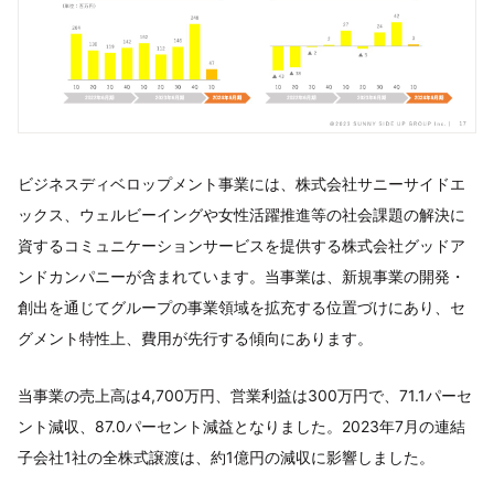
ビジネスディベロップメント事業には、株式会社サニーサイドエ
ックス、ウェルビーイングや女性活躍推進等の社会課題の解決に
資するコミュニケーションサービスを提供する株式会社グッドア
ンドカンパニーが含まれています。当事業は、新規事業の開発・
創出を通じてグループの事業領域を拡充する位置づけにあり、セ
グメント特性上、費用が先行する傾向にあります。
当事業の売上高は4,700万円、営業利益は300万円で、71.1パーセ
ント減収、87.0パーセント減益となりました。2023年7月の連結
子会社1社の全株式譲渡は、約1億円の減収に影響しました。