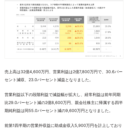
売上高は32億4,600万円、営業利益は2億7,800万円で、30.6パー
セント減収、23.0パーセント減益となりました。
営業利益以下の段階利益で減益幅が拡大し、経常利益は前年同期
比29.0パーセント減の2億8,600万円、親会社株主に帰属する四半
期純利益は同55.0パーセント減の9,600万円となりました。
前第1四半期の営業外収益に助成金収入5,900万円を計上しており