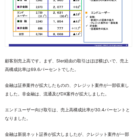
顧客別売上高です。まず、SIer経由の取引はほぼ横ばいで、売上
高構成比率は69.6パーセントでした。
金融は証券案件が拡大したものの、クレジット案件が一部収束し
ました。非金融は、流通及びDX案件が拡大しました。
エンドユーザー向け取引は、売上高構成比率が30.4パーセントと
なりました。
金融は新規ネット証券が拡大しましたが、クレジット案件が一部