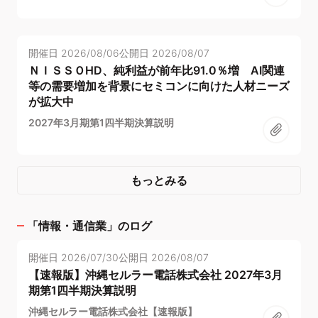
開催日
2026/08/06
公開日
2026/08/07
ＮＩＳＳＯHD、純利益が前年比91.0％増 AI関連
等の需要増加を背景にセミコンに向けた人材ニーズ
が拡大中
2027年3月期第1四半期決算説明
もっとみる
「
情報・通信業
」のログ
開催日
2026/07/30
公開日
2026/08/07
【速報版】沖縄セルラー電話株式会社 2027年3月
期第1四半期決算説明
沖縄セルラー電話株式会社【速報版】