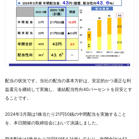
配当の状況です。当社の配当の基本方針は、安定的かつ適正な利
益還元を継続して実施し、連結配当性向40パーセントを目安とす
ることです。
2024年3月期は1株当たり21円50銭の中間配当を実施すること
を、本日開催の取締役会において決議しました。
期末配当は1株当たり21円50銭を計画しており、年間合計は43