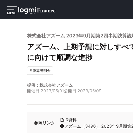
MENU
株式会社アズーム 2023年9月期第2四半期決算説
アズーム、上期予想に対しすべ
に向けて順調な進捗
#
決算説明会
提供：株式会社アズーム
開催日
2023/05/01
公開日
2023/05/09
IR資料
参照リンク
アズーム（3496） 2023年9月期