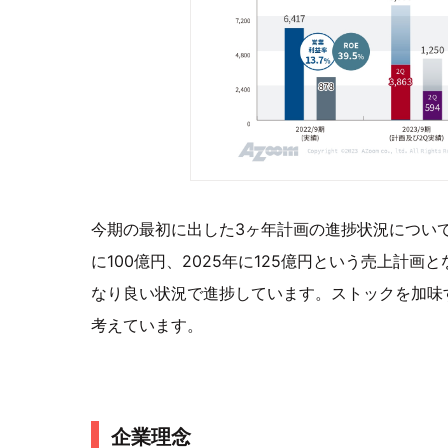
今期の最初に出した3ヶ年計画の進捗状況についてお
に100億円、2025年に125億円という売上計
なり良い状況で進捗しています。ストックを加味
考えています。
企業理念