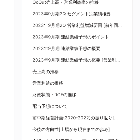
QoQの売上高・営業利益率の推移
2023年9月期2Q セグメント別業績概要
2023年9月期2Q 営業利益増減要因 [前年同期比]
2023年9月期 連結業績予想のポイント
2023年9月期 連結業績予想の概要
2023年9月期 連結業績予想の概要 [営業利益増減要因]
売上高の推移
営業利益の推移
財政状態・ROEの推移
配当予想について
前中期経営計画(2020-2022)の振り返り[計画と実績比較(PL及びKPI)]
今後の方向性[上場から現在までの歩み]