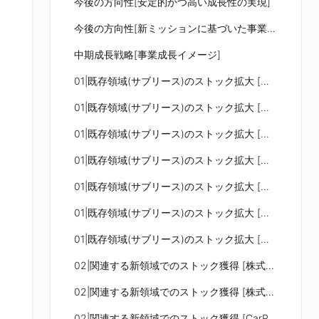
今後の方向性[安定的かつ高い成長性の実現]
今後の方向性[新ミッションに基づいた事業展開イメージ]
中期成長戦略[事業成長イメージ]
01|既存領域(サブリース)のストック拡大 [駐車場事業における事業領域]
01|既存領域(サブリース)のストック拡大 [駐車場・自動車保有の動向]
01|既存領域(サブリース)のストック拡大 [成長ポテンシャル(TAM)]
01|既存領域(サブリース)のストック拡大 [日本最大級の月極駐車場検索サイト]
01|既存領域(サブリース)のストック拡大 [駐車場データベース拡充]
01|既存領域(サブリース)のストック拡大 [駐車場データベース拡充]
01|既存領域(サブリース)のストック拡大 [事業展開エリアの拡大・深掘り]
02|関連する新領域でのストック獲得 [株式会社鉄壁]
02|関連する新領域でのストック獲得 [株式会社鉄壁]
02|関連する新領域でのストック獲得 [CarParking One]