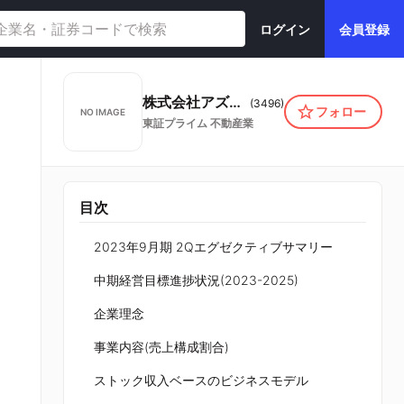
ログイン
会員登録
株式会社アズーム
(
3496
)
フォロー
NO IMAGE
東証プライム
不動産業
目次
2023年9月期 2Qエグゼクティブサマリー
中期経営目標進捗状況(2023-2025)
企業理念
事業内容(売上構成割合)
ストック収入ベースのビジネスモデル