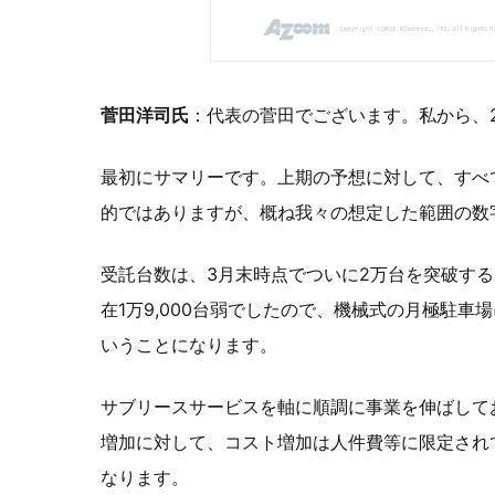
菅田洋司氏
：代表の菅田でございます。私から、2
最初にサマリーです。上期の予想に対して、すべ
的ではありますが、概ね我々の想定した範囲の数
受託台数は、3月末時点でついに2万台を突破す
在1万9,000台弱でしたので、機械式の月極駐
いうことになります。
サブリースサービスを軸に順調に事業を伸ばしてお
増加に対して、コスト増加は人件費等に限定されて
なります。