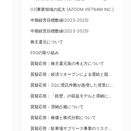
03|事業領域の拡大 [AZOOM VIETNAM INC.]
中期経営目標数値(2023-2025)
中期経営目標数値(2023-2025)
株主還元について
ESGの取り組み
質疑応答：株主還元策の考え方について
質疑応答：経済リオープンによる需給と競合の状況の変化について
質疑応答：2Qに受託件数が急増した背景について
質疑応答：「鉄壁」の収益モデルと滞納による貸倒れコストについて
質疑応答：滞納占拠について
質疑応答：株価と株式分割について
質疑応答：駐車場サブリース事業のリスクと発生確率について