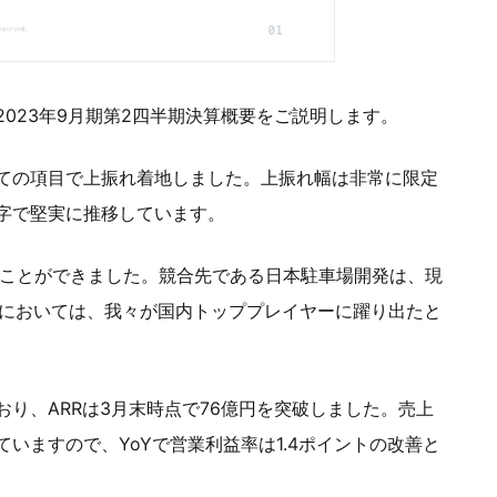
023年9月期第2四半期決算概要をご説明します。
ての項目で上振れ着地しました。上振れ幅は非常に限定
字で堅実に推移しています。
ることができました。競合先である日本駐車場開発は、現
車場においては、我々が国内トッププレイヤーに躍り出たと
り、ARRは3月末時点で76億円を突破しました。売上
いますので、YoYで営業利益率は1.4ポイントの改善と