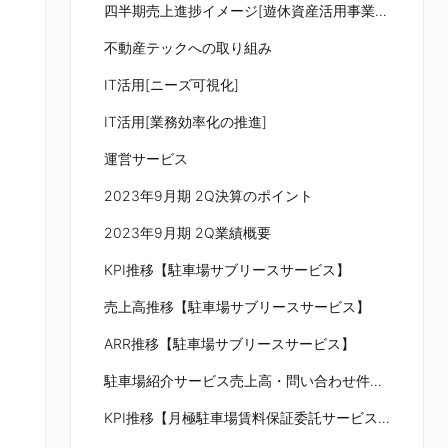
四半期売上進捗イメージ[遊休資産活用事業セグメント]
不動産テックへの取り組み
IT活用[ニーズ可視化]
IT活用[業務効率化の推進]
運営サービス
2023年9月期 2Q決算のポイント
2023年9月期 2Q業績概要
KPI推移【駐車場サブリースサービス】
売上高推移【駐車場サブリースサービス】
ARR推移【駐車場サブリースサービス】
駐車場紹介サービス売上高・問い合わせ件数推移
KPI推移【月極駐車場賃料保証委託サービス 株式会社鉄壁】