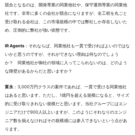
競合となるのは、開発専業の同業他社や、保守運用専業の同業他
社です。非常に多くの会社が競合になりますが、全工程を丸ごと
受け取れる会社は、この市場規模の中では弊社しか存在しないた
め、圧倒的に弊社が強い状態です。
IR Agents
：それならば、同業他社も一貫で受ければよいのではな
いかと思うのですが、それができない理由は何なのでしょう
か？ 同業他社が御社の領域に入ってこられないのは、どのよう
な障壁があるからだと思いますか？
富永
：3,000万円クラスの案件であれば、一貫で受ける同業他社
はあると思います。ただし、1億円を超える規模になると、サイズ
的に受け取りきれない規模だと思います。当社グループにはエン
ジニアだけで900人以上いますが、このようにそれなりのエンジ
ニア数を揃えなければその規模感には参入できないという点があ
ります。