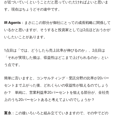
が近づいていくということだと思っていただければよいと思いま
す。現在はちょうどその途中です。
IR Agents
：まさにこの部分が御社にとっての成長戦略に関係して
いるかと思いますが、そうすると投資家としては2点ほどおうかが
いしたいことがあります。
1点目は「では、どうしたら売上比率が伸びるのか」、2点目は
「それが実現した後は、収益性はどこまで上げられるのか」とい
う点です。
簡単に言いますと、コンサルティング・受託分野の比率が20パー
セントまで上がった後、どれくらいの収益性が狙えるのでしょう
か？ 単純に、営業利益率20パーセントを狙える部分が、全社売
上のうち20パーセントあると考えてよいのでしょうか？
富永
：この後いろいろと組み立てていきますので、その中でどの