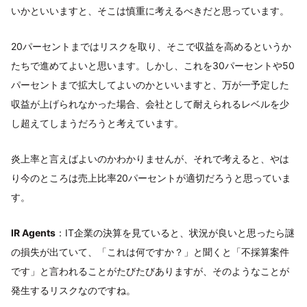
いかといいますと、そこは慎重に考えるべきだと思っています。
20パーセントまではリスクを取り、そこで収益を高めるというか
たちで進めてよいと思います。しかし、これを30パーセントや50
パーセントまで拡大してよいのかといいますと、万が一予定した
収益が上げられなかった場合、会社として耐えられるレベルを少
し超えてしまうだろうと考えています。
炎上率と言えばよいのかわかりませんが、それで考えると、やは
り今のところは売上比率20パーセントが適切だろうと思っていま
す。
IR Agents
：IT企業の決算を見ていると、状況が良いと思ったら謎
の損失が出ていて、「これは何ですか？」と聞くと「不採算案件
です」と言われることがたびたびありますが、そのようなことが
発生するリスクなのですね。