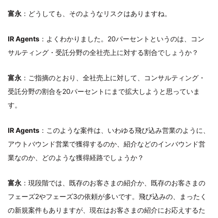
富永
：どうしても、そのようなリスクはありますね。
IR Agents
：よくわかりました。20パーセントというのは、コン
サルティング・受託分野の全社売上に対する割合でしょうか？
富永
：ご指摘のとおり、全社売上に対して、コンサルティング・
受託分野の割合を20パーセントにまで拡大しようと思っていま
す。
IR Agents
：このような案件は、いわゆる飛び込み営業のように、
アウトバウンド営業で獲得するのか、紹介などのインバウンド営
業なのか、どのような獲得経路でしょうか？
富永
：現段階では、既存のお客さまの紹介か、既存のお客さまの
フェーズ2やフェーズ3の依頼が多いです。飛び込みの、まったく
の新規案件もありますが、現在はお客さまの紹介にお応えするた