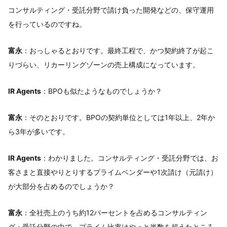
コンサルティング・受託分野で請け負った開発などの、保守運用
を行っているのですね。
富永
：おっしゃるとおりです。最終工程で、かつ契約終了が起こ
りづらい、リカーリングゾーンの売上構成になっています。
IR Agents
：BPOも似たようなものでしょうか？
富永
：そのとおりです。BPOの契約単位としては1年以上、2年か
ら3年が多いです。
IR Agents
：わかりました。コンサルティング・受託分野では、お
客さまと直接やりとりするプライムベンダーや1次請け（元請け）
が大部分を占めるのでしょうか？
富永
：全社売上のうち約12パーセントを占めるコンサルティン
グ・受託分野の中で、プライム比率はやっと半数を超えたところ