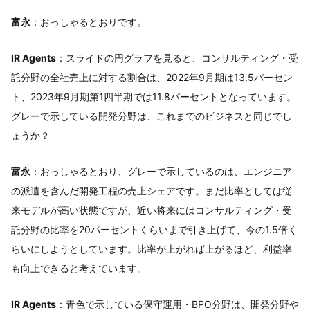
富永
：おっしゃるとおりです。
IR Agents
：スライドの円グラフを見ると、コンサルティング・受
託分野の全社売上に対する割合は、2022年9月期は13.5パーセン
ト、2023年9月期第1四半期では11.8パーセントとなっています。
グレーで示している開発分野は、これまでのビジネスと同じでし
ょうか？
富永
：おっしゃるとおり、グレーで示しているのは、エンジニア
の派遣を含んだ開発工程の売上シェアです。まだ比率としては従
来モデルが高い状態ですが、近い将来にはコンサルティング・受
託分野の比率を20パーセントくらいまで引き上げて、今の1.5倍く
らいにしようとしています。比率が上がれば上がるほど、利益率
も向上できると考えています。
IR Agents
：青色で示している保守運用・BPO分野は、開発分野や