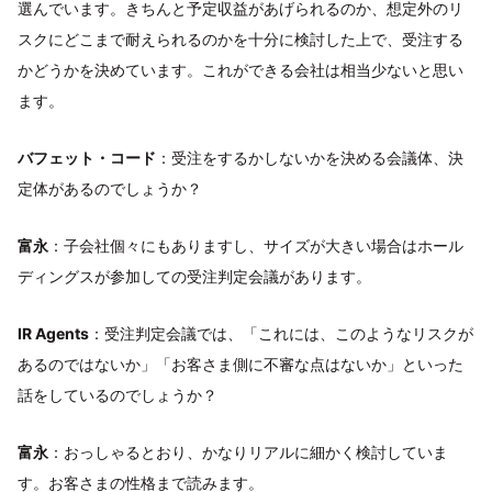
選んでいます。きちんと予定収益があげられるのか、想定外のリ
スクにどこまで耐えられるのかを十分に検討した上で、受注する
かどうかを決めています。これができる会社は相当少ないと思い
ます。
バフェット・コード
：受注をするかしないかを決める会議体、決
定体があるのでしょうか？
富永
：子会社個々にもありますし、サイズが大きい場合はホール
ディングスが参加しての受注判定会議があります。
IR Agents
：受注判定会議では、「これには、このようなリスクが
あるのではないか」「お客さま側に不審な点はないか」といった
話をしているのでしょうか？
富永
：おっしゃるとおり、かなりリアルに細かく検討していま
す。お客さまの性格まで読みます。