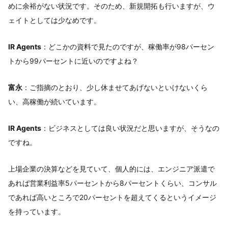
めに余裕がない状況です。そのため、新規開拓も行いますが、ウ
ェイトとしては少なめです。
IR Agents
：どこかの資料で見たのですが、稼働率が98パーセン
トから99パーセントに近いのですよね？
富永
：ご指摘のとおり、少し休ませてあげないといけないくら
い、高稼働が続いています。
IR Agents
：ビジネスとしては良い状況だと思いますが、そうなの
ですね。
上場企業の決算などを見ていて、個人的には、エンジニア派遣で
あれば営業利益率5パーセントから8パーセントくらい、コンサル
であれば高いところで20パーセントを超えてくるというイメージ
を持っています。