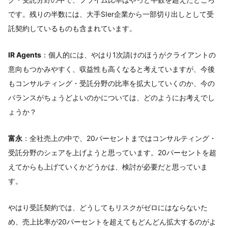
です。残りの半数には、大手SIer企業から一部切り出しとして受
託契約しているものも含まれています。
IR Agents
：個人的には、やはり1次請けのほうがクライアントの
意向もつかみやすく、収益性も高くなると考えていますが、今後
もコンサルティング・受託分野の比率を拡大していくのか、今の
バランスがちょうどよいのかについては、どのようにお考えでし
ょうか？
富永
：全社売上の中で、20パーセントまではコンサルティング・
受託分野のシェアを上げようと思っています。20パーセントを超
えてからも上げていくかどうかは、検討が必要だと思っていま
す。
やはり受託契約では、どうしてもリスクがゼロにはならないた
め、売上比率が20パーセントを超えてもどんどん拡大するのがよ