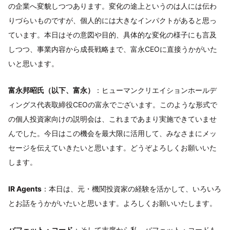
の企業へ変貌しつつあります。変化の途上というのは人には伝わ
りづらいものですが、個人的には大きなインパクトがあると思っ
ています。本日はその意図や目的、具体的な変化の様子にも言及
しつつ、事業内容から成長戦略まで、富永CEOに直接うかがいた
いと思います。
富永邦昭氏（以下、富永）
：ヒューマンクリエイションホールデ
ィングス代表取締役CEOの富永でございます。このような形式で
の個人投資家向けの説明会は、これまであまり実施できていませ
んでした。今日はこの機会を最大限に活用して、みなさまにメッ
セージを伝えていきたいと思います。どうぞよろしくお願いいた
します。
IR Agents
：本日は、元・機関投資家の経験を活かして、いろいろ
とお話をうかがいたいと思います。よろしくお願いいたします。
バフェット・コード
：そして末席から私、バフェット・コードも