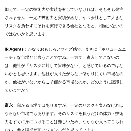
加えて、一定の技術力や実績を有していなければ、そもそも発注
されません。一定の技術力と実績があり、かつ会社として大きな
リスクを負わずにそれを実行できる会社となると、相当少ないの
ではないかと思います。
IR Agents
：かなりおもしろいサイズ感で、まさに「ボリュームニ
ッチ」な市場だと言うことですね。一方で、参入してこないの
は、他社が「リスクに対して旨味がない」と感じているのではな
いかとも思います。他社が入りたがらない儲かりにくい市場なの
か、他社がいないからこそ儲かる市場なのか、どのように認識し
ていますか？
富永
：儲かる市場ではありますが、一定のリスクも負わなければ
ならない市場でもあります。そのリスクを負うだけの体力・技術
力をすぐに身につけることは難しいため、なかなか入ってこられ
ない、参入障壁が高いジャンルだと思っています。