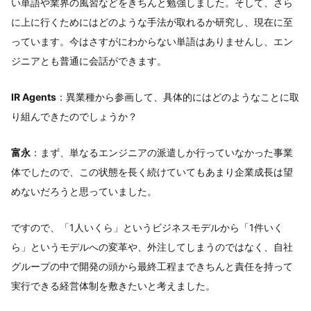
い単語や業界の風習などをきちんと勉強しました。そして、さら
に上に行くためにはどのような手法が取れるか研究し、現在に至
っています。今はさすがにわからない単語はありませんし、エン
ジニアとも普通に会話ができます。
IR Agents
：異業種から参画して、具体的にはどのようなことに取
り組んできたのでしょうか？
富永
：まず、単なるエンジニアの派遣しか行っていなかった事業
体でしたので、この状態を長く続けていてもあまり企業成長は望
めないだろうと思っていました。
ですので、「1人いくら」というビジネスモデルから「1件いく
ら」というモデルへの変革や、外注してしまうのではなく、自社
グループの中で開発の頭から最終工程まできちんと責任を持って
実行できる経営体制を敷きたいと考えました。