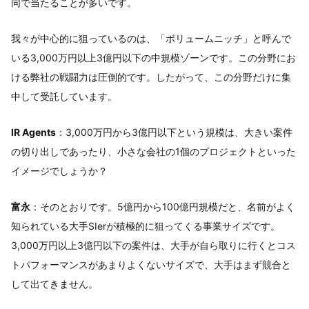
同で当たることが多いです。
我々が中心的に狙っているのは、「ボリュームニッチ」と呼んで
いる3,000万円以上3億円以下の中規模ゾーンです。この分野にお
ける弊社の戦闘力は圧倒的です。したがって、この分野だけに集
中して受託しています。
IR Agents
：3,000万円から3億円以下という規模は、大きい案件
の切り出しであったり、小さな会社の1個のプロジェクトといった
イメージでしょうか？
富永
：そのとおりです。5億円から100億円規模だと、名前がよく
知られている大手SIerが積極的に狙ってくる事業サイズです。
3,000万円以上3億円以下の案件は、大手が自ら取りに行くとコス
トパフォーマンスがあまりよくないサイズで、大手はまず競合と
して出てきません。