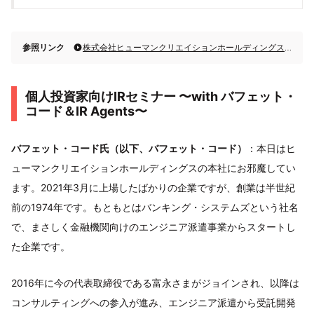
参照リンク
株式会社ヒューマンクリエイションホールディングス 個人投資家向けIRセミナー 〜with バフェット・コード＆IR Agents〜
個人投資家向けIRセミナー 〜with バフェット・
コード＆IR Agents〜
バフェット・コード氏（以下、バフェット・コード）
：本日はヒ
ューマンクリエイションホールディングスの本社にお邪魔してい
ます。2021年3月に上場したばかりの企業ですが、創業は半世紀
前の1974年です。もともとはバンキング・システムズという社名
で、まさしく金融機関向けのエンジニア派遣事業からスタートし
た企業です。
2016年に今の代表取締役である富永さまがジョインされ、以降は
コンサルティングへの参入が進み、エンジニア派遣から受託開発