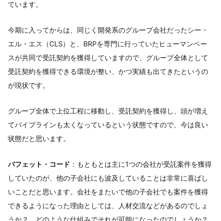
ています。
今期に入ってからは、同じく開発系のグループ会社だったシー・
エル・エス（CLS）と、BRPを専門に行っていたヒューマンベー
スが共同で受託契約を獲得していますので、グループ全体として
受託契約を獲得できる環境が整い、かつ実績も出てきたというの
が現状です。
グループ全体で上位工程に移動し、受託契約を獲得し、頭が増え
てパイプラインも太くなっているという状態ですので、今は良い
状態だと思います。
バフェット・コード
：もともとは主に1つの会社が受託案件を獲得
していたのが、他の子会社にも波及していることは非常に喜ばし
いことだと思います。会社をまたいで他の子会社でも案件を獲得
できるようになった理由としては、人材交流などがあるのでしょ
うか？ どのような仕組みでそれが可能になったのでしょうか？