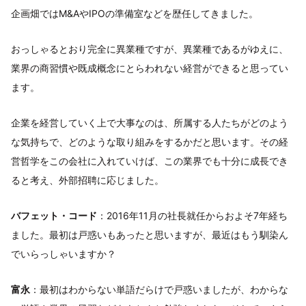
企画畑ではM&AやIPOの準備室などを歴任してきました。
おっしゃるとおり完全に異業種ですが、異業種であるがゆえに、
業界の商習慣や既成概念にとらわれない経営ができると思ってい
ます。
企業を経営していく上で大事なのは、所属する人たちがどのよう
な気持ちで、どのような取り組みをするかだと思います。その経
営哲学をこの会社に入れていけば、この業界でも十分に成長でき
ると考え、外部招聘に応じました。
バフェット・コード
：2016年11月の社長就任からおよそ7年経ち
ました。最初は戸惑いもあったと思いますが、最近はもう馴染ん
でいらっしゃいますか？
富永
：最初はわからない単語だらけで戸惑いましたが、わからな