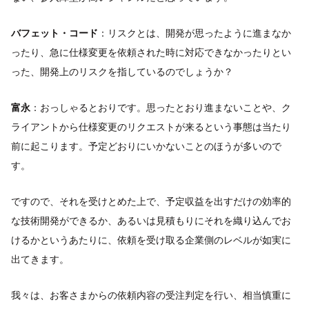
バフェット・コード
：リスクとは、開発が思ったように進まなか
ったり、急に仕様変更を依頼された時に対応できなかったりとい
った、開発上のリスクを指しているのでしょうか？
富永
：おっしゃるとおりです。思ったとおり進まないことや、ク
ライアントから仕様変更のリクエストが来るという事態は当たり
前に起こります。予定どおりにいかないことのほうが多いので
す。
ですので、それを受けとめた上で、予定収益を出すだけの効率的
な技術開発ができるか、あるいは見積もりにそれを織り込んでお
けるかというあたりに、依頼を受け取る企業側のレベルが如実に
出てきます。
我々は、お客さまからの依頼内容の受注判定を行い、相当慎重に