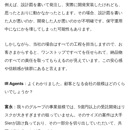
例えば、設計図を書いて発注し、実際に開発実装したけれども、
思ったとおりに動かなかったとします。その場合、設計図を書い
た人が悪いのか、開発した人が悪いのかが不明確です。保守運用
中になにかを壊してしまった可能性もあります。
しかしながら、当社の場合はすべての工程を担当しますので、お
客さまからすると、ワンストップですべてを任せられて、納品物
のすべての責任を取ってもらえるのが見えています。この安心感
や信頼感が抜群にあると言えます。
IR Agents
：よくわかりました。顧客となる会社の規模はどのくら
いでしょうか？
富永
：我々のグループの事業規模では、5億円以上の受託開発はリ
スクが大きすぎますの狙っていません。そのサイズの案件は大手
SIerが請け負っており、その一部分を切り出していただいて、共