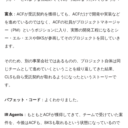
富永
：ACFが受託契約を獲得しても、ACFだけで開発や実装など
を進めているのではなく、ACFの社員がプロジェクトマネージャ
ー（PM）というポジションに入り、実際の開発工程になるとシ
ー・エル・エスやBKSが参画してそのプロジェクトを回していき
ます。
そのため、別の事業会社ではあるものの、プロジェクト自体は同
じチームとして進めていくということを繰り返してきた結果、
CLSも自ら受託契約が取れるようになったというストーリーで
す。
バフェット・コード
：よくわかりました。
IR Agents
：もともとACFが獲得してきて、チームで受けていた案
件を、今後はACFも、BKSも取れるという状態になっているので