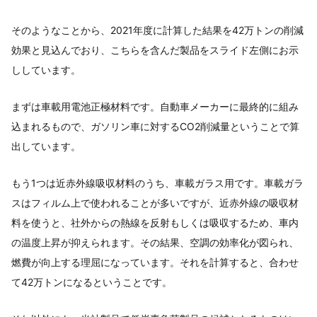
そのようなことから、2021年度に計算した結果を42万トンの削減
効果と見込んでおり、こちらを含んだ製品をスライド左側にお示
ししています。
まずは車載用電池正極材料です。自動車メーカーに最終的に組み
込まれるもので、ガソリン車に対するCO2削減量ということで算
出しています。
もう1つは近赤外線吸収材料のうち、車載ガラス用です。車載ガラ
スはフィルム上で使われることが多いですが、近赤外線の吸収材
料を使うと、社外からの熱線を反射もしくは吸収するため、車内
の温度上昇が抑えられます。その結果、空調の効率化が図られ、
燃費が向上する理屈になっています。それを計算すると、合わせ
て42万トンになるということです。