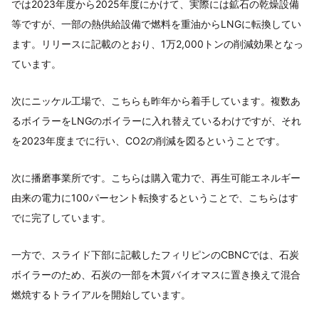
では2023年度から2025年度にかけて、実際には鉱石の乾燥設備
等ですが、一部の熱供給設備で燃料を重油からLNGに転換してい
ます。リリースに記載のとおり、1万2,000トンの削減効果となっ
ています。
次にニッケル工場で、こちらも昨年から着手しています。複数あ
るボイラーをLNGのボイラーに入れ替えているわけですが、それ
を2023年度までに行い、CO2の削減を図るということです。
次に播磨事業所です。こちらは購入電力で、再生可能エネルギー
由来の電力に100パーセント転換するということで、こちらはす
でに完了しています。
一方で、スライド下部に記載したフィリピンのCBNCでは、石炭
ボイラーのため、石炭の一部を木質バイオマスに置き換えて混合
燃焼するトライアルを開始しています。