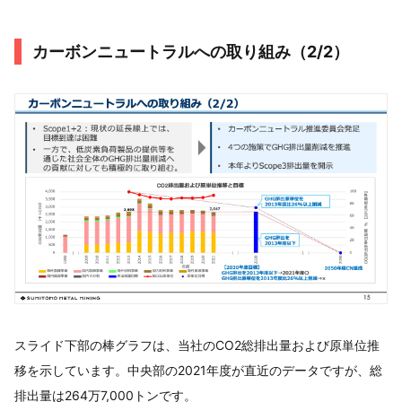
カーボンニュートラルへの取り組み（2/2）
スライド下部の棒グラフは、当社のCO2総排出量および原単位推
移を示しています。中央部の2021年度が直近のデータですが、総
排出量は264万7,000トンです。