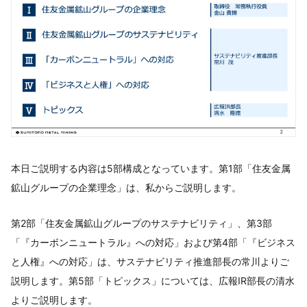
本日ご説明する内容は5部構成となっています。第1部「住友金属
鉱山グループの企業理念」は、私からご説明します。
第2部「住友金属鉱山グループのサステナビリティ」、第3部
「『カーボンニュートラル』への対応」および第4部「『ビジネス
と人権』への対応」は、サステナビリティ推進部長の常川よりご
説明します。第5部「トピックス」については、広報IR部長の清水
よりご説明します。