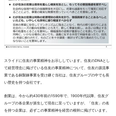
スライドに住友の事業精神をお示ししています。住友のDNAとし
て経営理念に掲げている住友の事業精神について、住友の源流事
業である銅製錬事業を受け継ぐ当社は、住友グループの中でも長
い歴史を持つ会社です。
創業は、今から約430年前の1590年で、1900年代以降、住友グ
ループの各企業が派生して現在に至っていますが、「住友」の名
を持つ企業は、必ずこの事業精神を経営の根幹に掲げています。