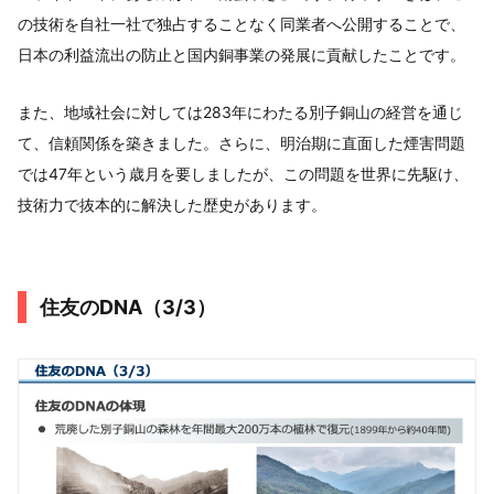
の技術を自社一社で独占することなく同業者へ公開することで、
日本の利益流出の防止と国内銅事業の発展に貢献したことです。
また、地域社会に対しては283年にわたる別子銅山の経営を通じ
て、信頼関係を築きました。さらに、明治期に直面した煙害問題
では47年という歳月を要しましたが、この問題を世界に先駆け、
技術力で抜本的に解決した歴史があります。
住友のDNA（3/3）