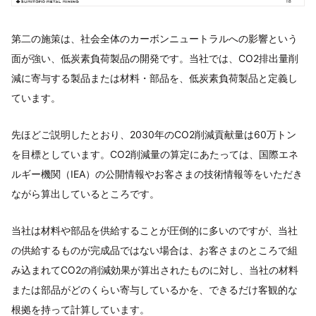
第二の施策は、社会全体のカーボンニュートラルへの影響という
面が強い、低炭素負荷製品の開発です。当社では、CO2排出量削
減に寄与する製品または材料・部品を、低炭素負荷製品と定義し
ています。
先ほどご説明したとおり、2030年のCO2削減貢献量は60万トン
を目標としています。CO2削減量の算定にあたっては、国際エネ
ルギー機関（IEA）の公開情報やお客さまの技術情報等をいただき
ながら算出しているところです。
当社は材料や部品を供給することが圧倒的に多いのですが、当社
の供給するものが完成品ではない場合は、お客さまのところで組
み込まれてCO2の削減効果が算出されたものに対し、当社の材料
または部品がどのくらい寄与しているかを、できるだけ客観的な
根拠を持って計算しています。