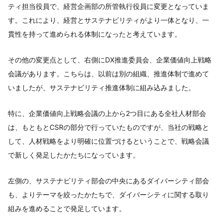
ティ担当役員で、経営企画部の所管執行役員に変更となっていま
す。これにより、経営とサステナビリティがより一体となり、一
貫性を持って進められる体制になったと考えています。
その他の変更点として、右側にDX推進委員会、企業価値向上戦略
会議があります。こちらは、以前は別の組織、推進体制で進めて
いましたが、サステナビリティ推進体制に組み込みました。
特に、企業価値向上戦略会議の上から2つ目にある全社人材部会
は、もともとCSRの部分で行っていたものですが、当社の戦略と
して、人材戦略をより明確に位置づけるということで、戦略会議
で新しく発足したかたちになっています。
左側の、サステナビリティ部会の中央にあるダイバーシティ部会
も、よりテーマを絞ったかたちで、ダイバーシティに関する取り
組みを進めることで発足しています。