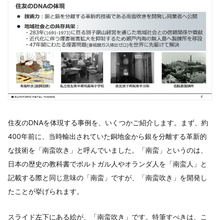
住友のDNAを体現する事例を、いくつかご紹介します。まず、約
400年前に、当時輸出されていた銅地金から銀を分離する革新的
な技術を「南蛮吹き」と呼んでいました。「南蛮」というのは、
日本の歴史の教科書でポルトガル人やオランダ人を「南蛮人」と
記載する際と同じ意味の「南蛮」ですが、「南蛮吹き」を開発し
たことが挙げられます。
スライド左下にある絵が、「南蛮吹き」です。特筆すべきは、こ