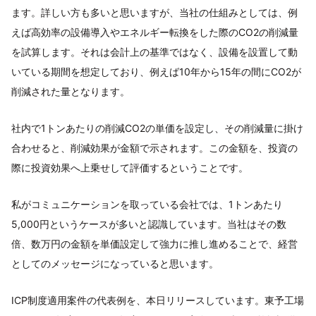
ます。詳しい方も多いと思いますが、当社の仕組みとしては、例
えば高効率の設備導入やエネルギー転換をした際のCO2の削減量
を試算します。それは会計上の基準ではなく、設備を設置して動
いている期間を想定しており、例えば10年から15年の間にCO2が
削減された量となります。
社内で1トンあたりの削減CO2の単価を設定し、その削減量に掛け
合わせると、削減効果が金額で示されます。この金額を、投資の
際に投資効果へ上乗せして評価するということです。
私がコミュニケーションを取っている会社では、1トンあたり
5,000円というケースが多いと認識しています。当社はその数
倍、数万円の金額を単価設定して強力に推し進めることで、経営
としてのメッセージになっていると思います。
ICP制度適用案件の代表例を、本日リリースしています。東予工場