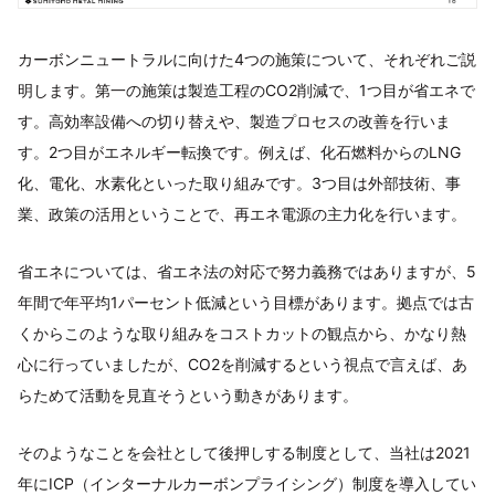
カーボンニュートラルに向けた4つの施策について、それぞれご説
明します。第一の施策は製造工程のCO2削減で、1つ目が省エネで
す。高効率設備への切り替えや、製造プロセスの改善を行いま
す。2つ目がエネルギー転換です。例えば、化石燃料からのLNG
化、電化、水素化といった取り組みです。3つ目は外部技術、事
業、政策の活用ということで、再エネ電源の主力化を行います。
省エネについては、省エネ法の対応で努力義務ではありますが、5
年間で年平均1パーセント低減という目標があります。拠点では古
くからこのような取り組みをコストカットの観点から、かなり熱
心に行っていましたが、CO2を削減するという視点で言えば、あ
らためて活動を見直そうという動きがあります。
そのようなことを会社として後押しする制度として、当社は2021
年にICP（インターナルカーボンプライシング）制度を導入してい