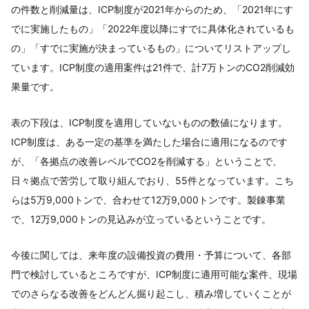
の件数と削減量は、ICP制度が2021年からのため、「2021年にす
でに実施したもの」「2022年度以降にすでに具体化されているも
の」「すでに実施が決まっているもの」についてリストアップし
ています。ICP制度の適用案件は21件で、計7万トンのCO2削減効
果量です。
表の下段は、ICP制度を適用していないものの数値になります。
ICP制度は、ある一定の基準を満たした場合に適用になるのです
が、「各拠点の改善レベルでCO2を削減する」ということで、
日々拠点で苦労して取り組んでおり、55件となっています。こち
らは5万9,000トンで、合わせて12万9,000トンです。製錬事業
で、12万9,000トンの見込みが立っているということです。
今後に関しては、来年度の設備投資の費用・予算について、各部
門で検討しているところですが、ICP制度に適用可能な案件、現場
でのさらなる改善をどんどん掘り起こし、積み増していくことが