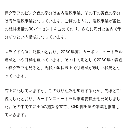
棒グラフのピンク色の部分は国内製錬事業、その下の黄色の部分
は海外製錬事業となっています。ご覧のように、製錬事業が当社
の総排出量の90パーセントを占めており、さらに海外と国内で半
分ずつという構成になっています。
スライド右側に記載のとおり、2050年度にカーボンニュートラル
達成という目標を置いています。その中間期として2030年の青色
の棒グラフを見ると、現状の延長線上では達成が難しい状況とな
っています。
右上に記していますが、この取り組みを加速するため、先ほどご
説明したとおり、カーボンニュートラル推進委員会を発足しまし
た。その中で主に4つの施策を立て、GHG排出量の削減を推進し
ていきます。