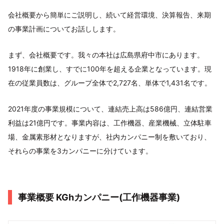
会社概要から簡単にご説明し、続いて経営環境、決算報告、来期
の事業計画についてお話しします。
まず、会社概要です。我々の本社は広島県府中市にあります。
1918年に創業し、すでに100年を超える企業となっています。現
在の従業員数は、グループ全体で2,727名、単体で1,431名です。
2021年度の事業規模について、連結売上高は586億円、連結営業
利益は21億円です。事業内容は、工作機器、産業機械、立体駐車
場、金属素形材となりますが、社内カンパニー制を敷いており、
それらの事業を3カンパニーに分けています。
事業概要 KGhカンパニー(工作機器事業)