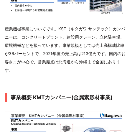
産業機械事業についてです。KST（キタガワ サンテック）カンパ
ニーは、コンクリートプラント、建設用クレーン、立体駐車場、
環境機械などを扱っています。事業規模としては売上高構成比率
が36パーセントで、2021年度の売上高は213億円です。国内のお
客さまが中心で、営業拠点は北海道から沖縄まで全国にありま
す。
事業概要 KMTカンパニー(金属素形材事業)