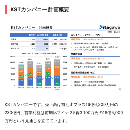
KSTカンパニー 計画概要
KSTカンパニーです。売上高は前期比プラス16億6,300万円の
230億円、営業利益は前期比マイナス5億3,100万円の18億5,000
万円という見通しを立てています。