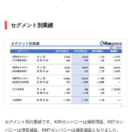
セグメント別業績
セグメント別の業績です。KGhカンパニーは減収増益、KSTカン
パニーは増収減益、KMTカンパニーは減収減益となりました。