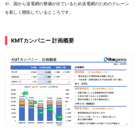
や、国から送電網の整備が出ているため送電網のためのクレーン
を新しく開拓しているところです。
KMTカンパニー 計画概要