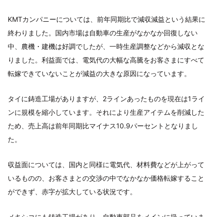
KMTカンパニーについては、前年同期比で減収減益という結果に
終わりました。国内市場は自動車の生産がなかなか回復しない
中、農機・建機は好調でしたが、一時生産調整などから減収とな
りました。利益面では、電気代の大幅な高騰をお客さまにすべて
転嫁できていないことが減益の大きな原因になっています。
タイに鋳造工場がありますが、2ラインあったものを現在は1ライ
ンに規模を縮小しています。それにより生産アイテムを削減した
ため、売上高は前年同期比マイナス10.9パーセントとなりまし
た。
収益面については、国内と同様に電気代、材料費などが上がって
いるものの、お客さまとの交渉の中でなかなか価格転嫁すること
ができず、赤字が拡大している状況です。
メキシコにも鋳造工場があり、自動車部品をメインに扱っていま