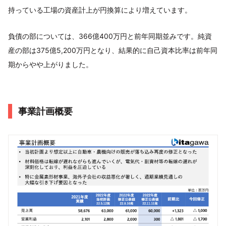
持っている工場の資産計上が円換算により増えています。
負債の部については、366億400万円と前年同期並みです。純資
産の部は375億5,200万円となり、結果的に自己資本比率は前年同
期からやや上がりました。
事業計画概要