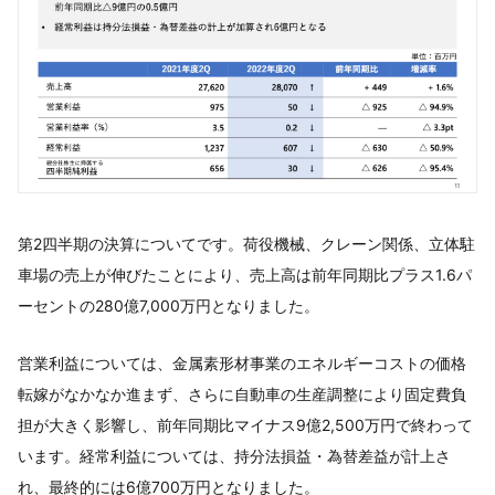
第2四半期の決算についてです。荷役機械、クレーン関係、立体駐
車場の売上が伸びたことにより、売上高は前年同期比プラス1.6パ
ーセントの280億7,000万円となりました。
営業利益については、金属素形材事業のエネルギーコストの価格
転嫁がなかなか進まず、さらに自動車の生産調整により固定費負
担が大きく影響し、前年同期比マイナス9億2,500万円で終わって
います。経常利益については、持分法損益・為替差益が計上さ
れ、最終的には6億700万円となりました。