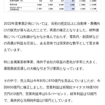
2022年度事業計画については、当初の想定以上に自動車・農機向
けの販売が落ち込んだことで、再度の修正となりました。材料価
格については転嫁がなかなか進んでおらず、電気代・副資材など
の高騰が利益を圧迫し、ある意味では現実的な数字として置き換
えています。
特に金属素形材事業、海外子会社の収益の悪化が非常に大きく、
通期業績見通しの大幅な引き下げ要因となっています。
その中で、売上高は今年8月に610億円を見込んでいましたが、今
回600億円に修正しました。営業利益は前期比マイナス18億100
万円の3億円、営業利益率は0.5パーセント、経常利益は12億円
で、最終的な当期純利益は1億円としています。