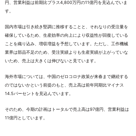
円、営業利益は前期比プラス4,800万円の11億円を見込んでいま
す。
国内市場は引き続き堅調に推移することと、それなりの受注量を
確保しているため、生産効率の向上により収益性が回復している
ことを織り込み、増収増益を予想しています。ただし、工作機械
業界は部品不足のため、受注実績よりも生産実績が上がっていな
いため、売上は大きくは伸びないと見ています。
海外市場については、中国のゼロコロナ政策が来春まで継続する
のではないかという前提のもと、売上高は前年同期比マイナス
14.5パーセントを見込んでいます。
そのため、今期の計画はトータルで売上高は97億円、営業利益は
11億円としています。