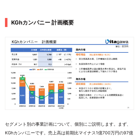
KGhカンパニー 計画概要
セグメント別の事業計画について、個別にご説明します。まず、
KGhカンパニーです。売上高は前期比マイナス1億700万円の97億