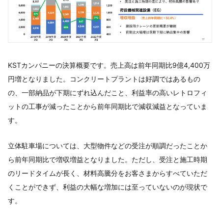
KSTカンパニーの決算概要です。売上高は前年同期比9億4,400万
円増となりました。コンクリートプラントは好調ではあるもの
の、一部納品が下期にずれ込んだこと、利益率の高いレトロフィ
ットの工事が減ったことから前年同期比で減収減益となっていま
す。
立体駐車場については、大型物件などの受注が順調だったことか
ら前年同期比で増収増益となりました。ただし、受注と施工時期
のリードタイムが長く、材料高騰分をお客さまからすべていただ
くことができず、利益の大幅な増加には至っていないのが現状で
す。