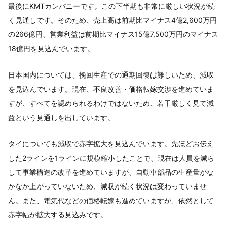
最後にKMTカンパニーです。この下半期も非常に厳しい状況が続
く見通しです。そのため、売上高は前期比マイナス4億2,600万円
の266億円、営業利益は前期比マイナス15億7,500万円のマイナス
18億円を見込んでいます。
日本国内については、挽回生産での通期回復は難しいため、減収
を見込んでいます。現在、不良改善・価格転嫁交渉を進めていま
すが、すべてを認められるわけではないため、若干厳しく見て減
益という見通しを出しています。
タイについても減収で赤字拡大を見込んでいます。先ほどお伝え
した2ラインを1ラインに規模縮小したことで、現在は人員を減ら
して事業構造の改革を進めていますが、自動車部品の生産量がな
かなか上がっていないため、減収が続く状況は変わっていませ
ん。また、電気代などの価格転嫁も進めていますが、依然として
赤字幅が拡大する見込みです。