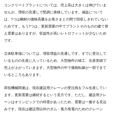
コンクリートプラントについては、売上高は大きくは伸びていま
せんが、増収の見通しで堅調に推移しています。減益について
は、1つは鋼材の価格高騰をお客さまとの間で回収しきれていない
ためです。もう1つは、更新需要の中でプラントそのものの建て替
え需要はありますが、収益性が高いレトロフィットが少ないため
です。
立体駐車場については、増収増益の見通しです。すでに受注して
いるものの生産に入っているため、大型物件の竣工、生産実績で
売上が上がっていきます。大型物件の中で価格転嫁が一部できて
いるところもあります。
荷役機械関連は、現在建設用クレーンの受注残をフル生産してい
ます。更新需要は継続するという見方です。ただし、建設用クレ
ーンはオリンピックでの特需があったため、需要は一服する見込
みです。現在は建設用以外のダム・風力発電のためのクレーン