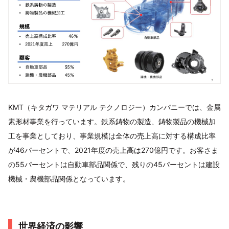
KMT（キタガワ マテリアル テクノロジー）カンパニーでは、金属
素形材事業を行っています。鉄系鋳物の製造、鋳物製品の機械加
工を事業としており、事業規模は全体の売上高に対する構成比率
が46パーセントで、2021年度の売上高は270億円です。お客さま
の55パーセントは自動車部品関係で、残りの45パーセントは建設
機械・農機部品関係となっています。
世界経済の影響