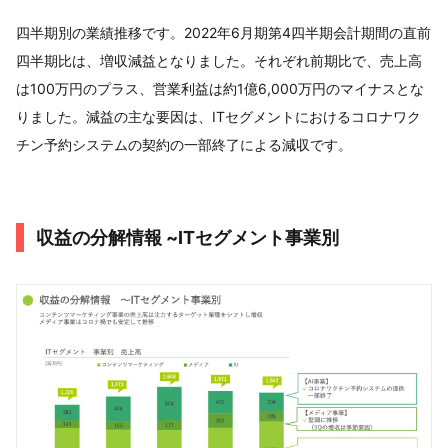
四半期別の業績推移です。2022年6月期第4四半期会計期間の直前
四半期比は、増収減益となりました。それぞれ前期比で、売上高
は100万円のプラス、営業利益は約1億6,000万円のマイナスとな
りました。減益の主な要因は、ITセグメントにおけるコロナワク
チン予約システムの契約の一部終了による減収です。
収益の分解情報 ~ITセグメント事業別