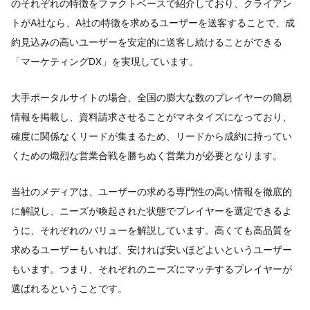
のそれぞれの特徴をファクトベースで紹介しており、クライアン
トがA社なら、A社の特徴を求めるユーザーを送客することで、成
約見込みの高いユーザーを安定的に送客し続けることができる
「マーケティングDX」を実現しています。
大手ポータルサイトの場合、全国の膨大な数のプレイヤーの簡易
情報を掲載し、資料請求させることがマネタイズになっており、
確度に関係なくリードが集まるため、リードから成約に持ってい
くための熾烈な営業合戦を勝ちぬく営業力が必要となります。
当社のメディアは、ユーザーの求める専門性の高い情報を徹底的
に解説し、ニーズが喚起された状態でプレイヤーを選定できるよ
うに、それぞれのバリューを解説しています。高くても高品質を
求めるユーザーもいれば、安ければ安いほどよいというユーザー
もいます。つまり、それぞれのニーズにマッチするプレイヤーが
選ばれるということです。