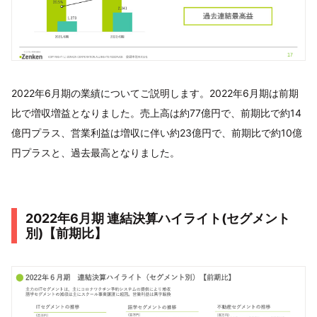
2022年6月期の業績についてご説明します。2022年6月期は前期
比で増収増益となりました。売上高は約77億円で、前期比で約14
億円プラス、営業利益は増収に伴い約23億円で、前期比で約10億
円プラスと、過去最高となりました。
2022年6月期 連結決算ハイライト(セグメント
別)【前期比】