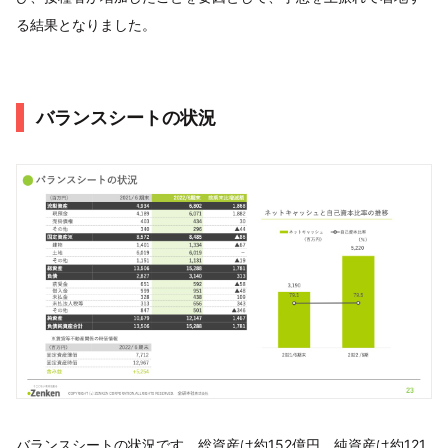
る結果となりました。
バランスシートの状況
バランスシートの状況です。総資産は約152億円、純資産は約121