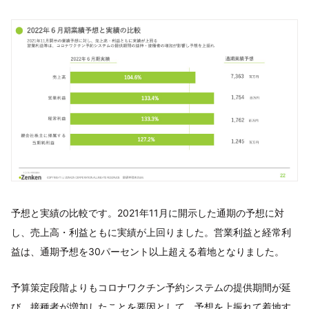
予想と実績の比較です。2021年11月に開示した通期の予想に対
し、売上高・利益ともに実績が上回りました。営業利益と経常利
益は、通期予想を30パーセント以上超える着地となりました。
予算策定段階よりもコロナワクチン予約システムの提供期間が延
び、接種者が増加したことを要因として、予想を上振れて着地す