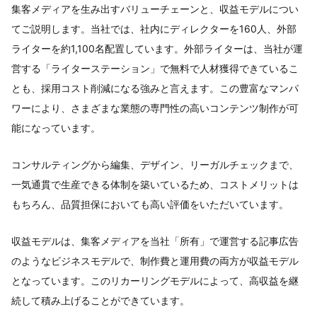
集客メディアを生み出すバリューチェーンと、収益モデルについ
てご説明します。当社では、社内にディレクターを160人、外部
ライターを約1,100名配置しています。外部ライターは、当社が運
営する「ライターステーション」で無料で人材獲得できているこ
とも、採用コスト削減になる強みと言えます。この豊富なマンパ
ワーにより、さまざまな業態の専門性の高いコンテンツ制作が可
能になっています。
コンサルティングから編集、デザイン、リーガルチェックまで、
一気通貫で生産できる体制を築いているため、コストメリットは
もちろん、品質担保においても高い評価をいただいています。
収益モデルは、集客メディアを当社「所有」で運営する記事広告
のようなビジネスモデルで、制作費と運用費の両方が収益モデル
となっています。このリカーリングモデルによって、高収益を継
続して積み上げることができています。