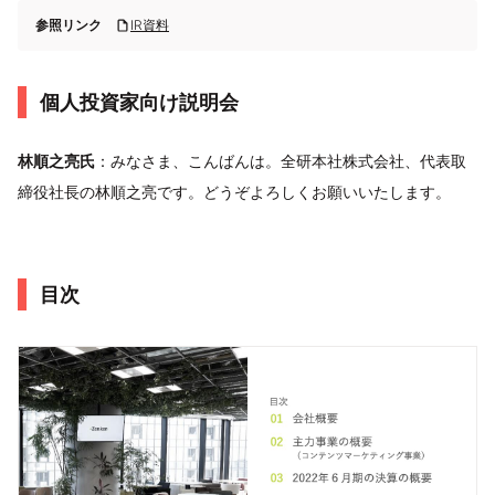
参照リンク
IR資料
個人投資家向け説明会
林順之亮氏
：みなさま、こんばんは。全研本社株式会社、代表取
締役社⾧の林順之亮です。どうぞよろしくお願いいたします。
目次