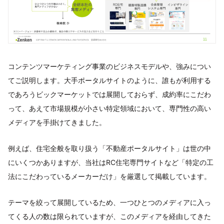
コンテンツマーケティング事業のビジネスモデルや、強みについ
てご説明します。大手ポータルサイトのように、誰もが利用する
であろうビックマーケットでは展開しておらず、成約率にこだわ
って、あえて市場規模が小さい特定領域において、専門性の高い
メディアを手掛けてきました。
例えば、住宅全般を取り扱う「不動産ポータルサイト」は世の中
にいくつかありますが、当社はRC住宅専門サイトなど「特定の工
法にこだわっているメーカーだけ」を厳選して掲載しています。
テーマを絞って展開しているため、一つひとつのメディアに入っ
てくる人の数は限られていますが、このメディアを経由してきた