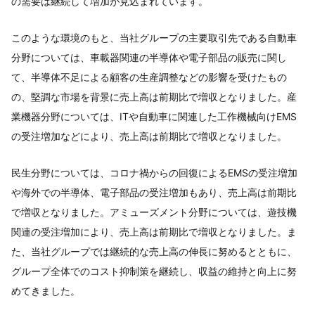
の需要は継続して増加が見込まれています。
このような環境のもと、当社グループの主要取引先である自動車
分野については、車載器関連の半導体や電子部品の販売に関し
て、半導体不足による顧客の生産調整などの影響を受けたもの
の、堅調な市場を背景に売上高は前期比で増収となりました。産
業機器分野については、ITや自動車に関連した工作機械向けEMS
の受注増加などにより、売上高は前期比で増収となりました。
民生分野については、コロナ禍からの回復によるEMSの受注増加
や海外での半導体、電子部品の受注増加もあり、売上高は前期比
で増収となりました。アミューズメント分野については、遊技機
関連の受注増加により、売上高は前期比で増収となりました。ま
た、当社グループでは継続的な売上高の伸長に努めるとともに、
グループ全体でのコスト抑制策を継続し、収益の維持と向上に努
めてきました。