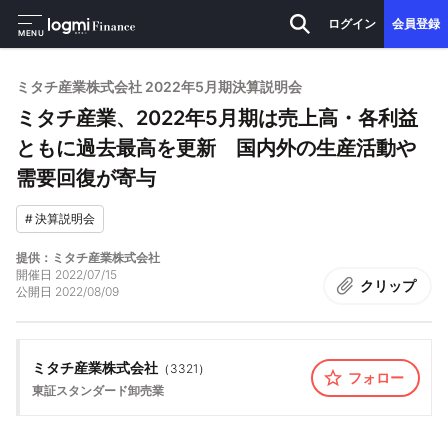
ログイン
会員登録
MENU
ミタチ産業株式会社 2022年5月期決算説明会
ミタチ産業、2022年5月期は売上高・各利益
ともに過去最高を更新 国内外の生産活動や
需要回復が寄与
#
決算説明会
提供：ミタチ産業株式会社
開催日
2022/07/15
クリップ
公開日
2022/08/09
ミタチ産業株式会社
（
3321
）
フォロー
東証スタンダード
卸売業