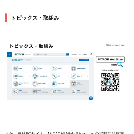
トピックス・取組み
また、自社ECサイト「MITACHI Web Store」への掲載商品拡充