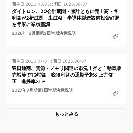
開催日
2026/08/05
公開日
2026/08/07
ダイトロン、2Q会計期間・累計ともに売上高・各
利益が2桁成長 生成AI・半導体製造設備投資好調
を背景に業績堅調
2026年12月期第2四半期決算説明
開催日
2026/07/31
公開日
2026/08/07
豊田通商、資源・メモリ関連の市況上昇と自動車販
売増等で1Q増益 税後利益の通期予想を上方修
正、進捗率31％
2027年3月期第1四半期決算説明
もっとみる