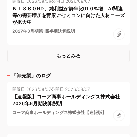
開催日
2026/08/06
公開日
2026/08/07
ＮＩＳＳＯHD、純利益が前年比91.0％増 AI関連
等の需要増加を背景にセミコンに向けた人材ニーズ
が拡大中
2027年3月期第1四半期決算説明
もっとみる
「
卸売業
」のログ
開催日
2026/08/07
公開日
2026/08/07
【速報版】コーア商事ホールディングス株式会社
2026年6月期決算説明
コーア商事ホールディングス株式会社【速報版】