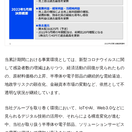
当累計期間における事業環境としては、新型コロナウイルスに関
して感染者数の増減はありつつ、経済活動の回復が見られたもの
の、原材料価格の上昇、半導体や電子部品の継続的な需給逼迫、
地政学リスクの顕在化、金融資本市場の変動など、依然として不
透明な状況が継続しています。
当社グループを取り巻く環境において、IoTやAI、Web3.0などに
見られるデジタル技術の活用や、それらによる構造変化が進む
中、当社が取り扱う半導体や電子部品、ソリューションサービス