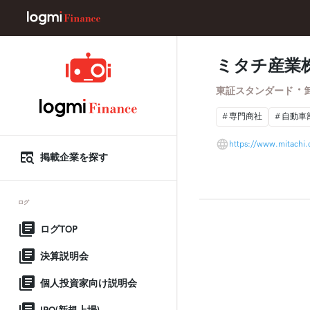
ミタチ産業
・
東証スタンダード
専門商社
自動車
https://www.mitachi.
掲載企業を探す
ログ
ログTOP
決算説明会
個人投資家向け説明会