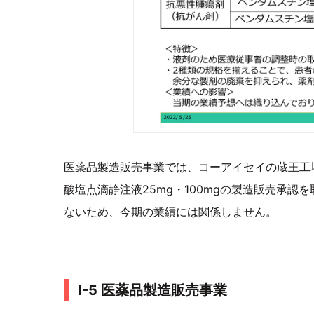
医薬品製造販売事業では、コーアイセイの蔵王工
酸塩点滴静注液25mg・100mgの製造販売承
ないため、今期の業績には関係しません。
I-5 医薬品製造販売事業