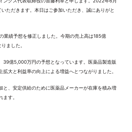
ィングス代表取締役の首藤利幸と申します。2022年6月
ていただきます。本日はご参加いただき、誠にありがと
期の業績予想を修正しました。今期の売上高は185億
なりました。
、39億5,000万円の予想となっています。医薬品製造販
上拡大と利益率の向上による増益へとつながりました。
加と、安定供給のために医薬品メーカーが在庫を積み増
れます。