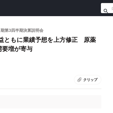
月期第3四半期決算説明会
益ともに業績予想を上方修正 原薬
需要増が寄与
クリップ