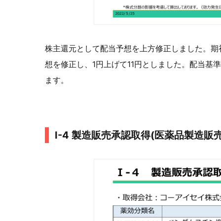
株主還元として配当予想を上方修正しました。期初
想を修正し、1円上げて11円としました。配当基準
ます。
I-4 製造販売承認取得(医薬品製造販