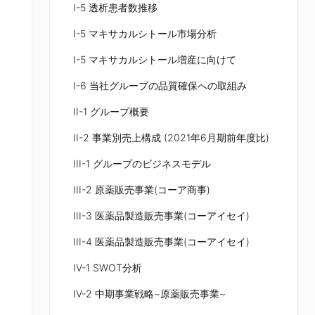
I-5 透析患者数推移
I-5 マキサカルシトール市場分析
I-5 マキサカルシトール増産に向けて
I-6 当社グループの品質確保への取組み
II-1 グループ概要
II-2 事業別売上構成 (2021年6月期前年度比)
III-1 グループのビジネスモデル
III-2 原薬販売事業(コーア商事)
III-3 医薬品製造販売事業(コーアイセイ)
III-4 医薬品製造販売事業(コーアイセイ)
IV-1 SWOT分析
IV-2 中期事業戦略~原薬販売事業~