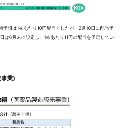
予想は1株あたり10円配当でしたが、2月10日に配当予
日は6月末に設定し、1株あたり11円の配当を予定してい
売事業)