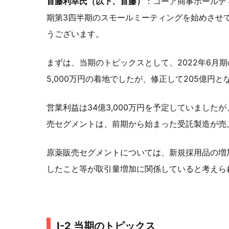
首藤利幸氏（以下、首藤）
：コーア商事ホールデ
期第3四半期のスモールミーティングを始めさせ
うございます。
まずは、当期のトピックスとして、2022年6月
5,000万円の着地でしたが、修正して205億円と
営業利益は34億3,000万円を予定していましたが
売セグメントは、前期から始まった受託製造が売
原薬販売セグメントについては、新規採用品の増
したこと等が取引量増加に関係していると考えら
I-2 当期のトピックス