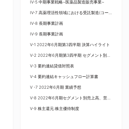
IV-5 中期事業戦略~医薬品製造販売事業~
IV-7 高薬理活性領域における受託製造(コーアイセイ)
IV-8 長期事業計画
IV-9 長期事業計画
V-1 2022年6月期第3四半期 決算ハイライト
V-2 2022年6月期第3四半期 セグメント別売上高、営業利益
V-3 要約連結貸借対照表
V-4 要約連結キャッシュフロー計算書
V -7 2022年6月期 業績予想
V-8 2022年6月期セグメント別売上高、営業利益
V-9 株主還元:株主優待制度