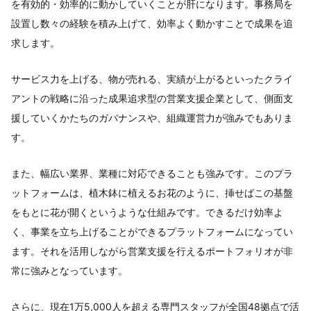
を有効的・効率的に動かしていくことが肝になります。事務局を
設置し数々の経験を積み上げて、効率よく動かすことで成果を追
求します。
サービス力を上げる、物が売れる、実績が上がるといったクライ
アントの戦略に沿った成果追求型の営業支援企業として、側面支
援していくかたちのガバナンスや、組織運営力が強みでもありま
す。
また、幅広い業界、業種に対応できることも強みです。このプラ
ットフォームは、植木鉢に植えるお花のように、挿せばこの基盤
をもとに花が開くというような仕組みです。できるだけ効率よ
く、事業を立ち上げることができるプラットフォームになってい
ます。それを活用しながら営業支援を行えるポートフォリオが非
常に強みとなっています。
さらに、現在1万5,000人を超える専門スタッフが全国48拠点で活