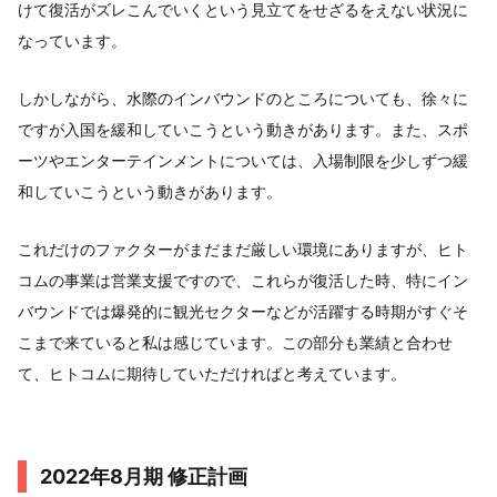
けて復活がズレこんでいくという見立てをせざるをえない状況に
なっています。
しかしながら、水際のインバウンドのところについても、徐々に
ですが入国を緩和していこうという動きがあります。また、スポ
ーツやエンターテインメントについては、入場制限を少しずつ緩
和していこうという動きがあります。
これだけのファクターがまだまだ厳しい環境にありますが、ヒト
コムの事業は営業支援ですので、これらが復活した時、特にイン
バウンドでは爆発的に観光セクターなどが活躍する時期がすぐそ
こまで来ていると私は感じています。この部分も業績と合わせ
て、ヒトコムに期待していただければと考えています。
2022年8月期 修正計画