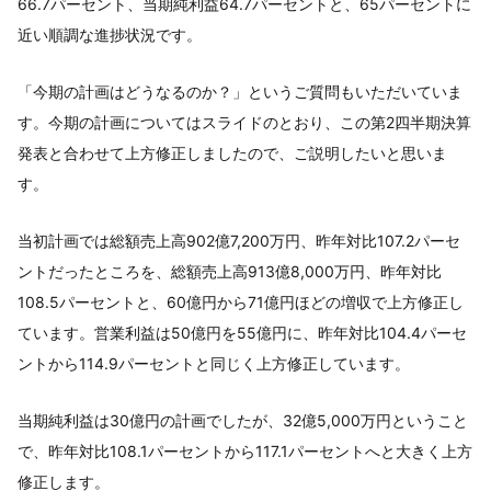
66.7パーセント、当期純利益64.7パーセントと、65パーセントに
近い順調な進捗状況です。
「今期の計画はどうなるのか？」というご質問もいただいていま
す。今期の計画についてはスライドのとおり、この第2四半期決算
発表と合わせて上方修正しましたので、ご説明したいと思いま
す。
当初計画では総額売上高902億7,200万円、昨年対比107.2パーセ
ントだったところを、総額売上高913億8,000万円、昨年対比
108.5パーセントと、60億円から71億円ほどの増収で上方修正し
ています。営業利益は50億円を55億円に、昨年対比104.4パーセ
ントから114.9パーセントと同じく上方修正しています。
当期純利益は30億円の計画でしたが、32億5,000万円ということ
で、昨年対比108.1パーセントから117.1パーセントへと大きく上方
修正します。