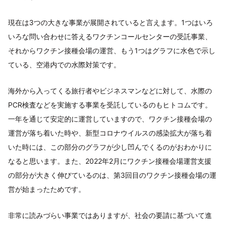
現在は3つの大きな事業が展開されていると言えます。1つはいろ
いろな問い合わせに答えるワクチンコールセンターの受託事業、
それからワクチン接種会場の運営、もう1つはグラフに水色で示し
ている、空港内での水際対策です。
海外から入ってくる旅行者やビジネスマンなどに対して、水際の
PCR検査などを実施する事業を受託しているのもヒトコムです。
一年を通じて安定的に運営していますので、ワクチン接種会場の
運営が落ち着いた時や、新型コロナウイルスの感染拡大が落ち着
いた時には、この部分のグラフが少し凹んでくるのがおわかりに
なると思います。また、2022年2月にワクチン接種会場運営支援
の部分が大きく伸びているのは、第3回目のワクチン接種会場の運
営が始まったためです。
非常に読みづらい事業ではありますが、社会の要請に基づいて進