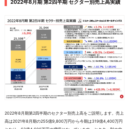
2022年8月期 第2四半期 セクター別売上高実績
2022年8月期第2四半期のセクター別売上高をご説明します。売上
高は2021年8月期の255億9,800万円から今期は319億4,400万円