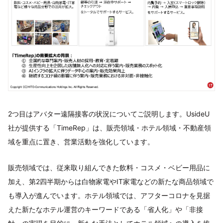
2つ目はアバター遠隔接客の状況についてご説明します。UsideU
社が提供する「TimeRep」は、販売領域・ホテル領域・不動産領
域を重点に置き、営業活動を強化しています。
販売領域では、従来取り組んできた飲料・コスメ・ベビー用品に
加え、第2四半期からは白物家電やIT家電などの新たな商品領域で
も導入が進んでいます。ホテル領域では、アフターコロナを見据
えた新たなホテル運営のキーワードである「省人化」や「非接