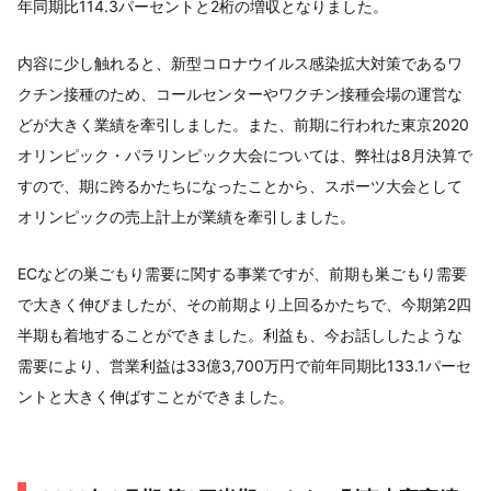
年同期比114.3パーセントと2桁の増収となりました。
内容に少し触れると、新型コロナウイルス感染拡大対策であるワ
クチン接種のため、コールセンターやワクチン接種会場の運営な
どが大きく業績を牽引しました。また、前期に行われた東京2020
オリンピック・パラリンピック大会については、弊社は8月決算で
すので、期に跨るかたちになったことから、スポーツ大会として
オリンピックの売上計上が業績を牽引しました。
ECなどの巣ごもり需要に関する事業ですが、前期も巣ごもり需要
で大きく伸びましたが、その前期より上回るかたちで、今期第2四
半期も着地することができました。利益も、今お話ししたような
需要により、営業利益は33億3,700万円で前年同期比133.1パーセ
ントと大きく伸ばすことができました。