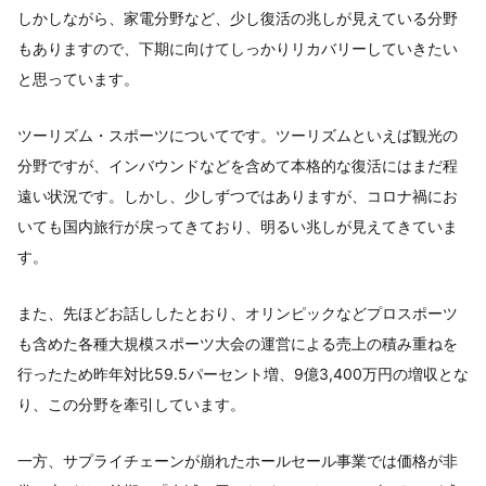
しかしながら、家電分野など、少し復活の兆しが見えている分野
もありますので、下期に向けてしっかりリカバリーしていきたい
と思っています。
ツーリズム・スポーツについてです。ツーリズムといえば観光の
分野ですが、インバウンドなどを含めて本格的な復活にはまだ程
遠い状況です。しかし、少しずつではありますが、コロナ禍にお
いても国内旅行が戻ってきており、明るい兆しが見えてきていま
す。
また、先ほどお話ししたとおり、オリンピックなどプロスポーツ
も含めた各種大規模スポーツ大会の運営による売上の積み重ねを
行ったため昨年対比59.5パーセント増、9億3,400万円の増収とな
り、この分野を牽引しています。
一方、サプライチェーンが崩れたホールセール事業では価格が非