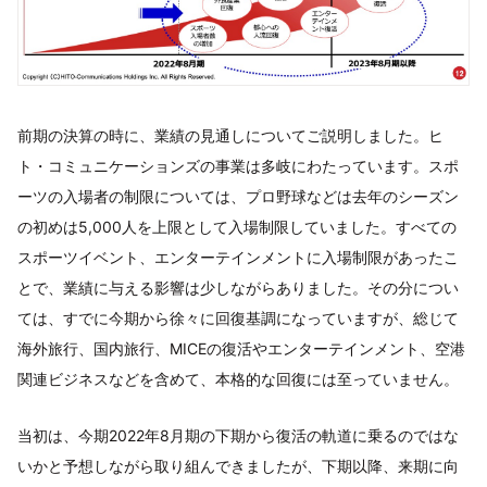
前期の決算の時に、業績の見通しについてご説明しました。ヒ
ト・コミュニケーションズの事業は多岐にわたっています。スポ
ーツの入場者の制限については、プロ野球などは去年のシーズン
の初めは5,000人を上限として入場制限していました。すべての
スポーツイベント、エンターテインメントに入場制限があったこ
とで、業績に与える影響は少しながらありました。その分につい
ては、すでに今期から徐々に回復基調になっていますが、総じて
海外旅行、国内旅行、MICEの復活やエンターテインメント、空港
関連ビジネスなどを含めて、本格的な回復には至っていません。
当初は、今期2022年8月期の下期から復活の軌道に乗るのではな
いかと予想しながら取り組んできましたが、下期以降、来期に向