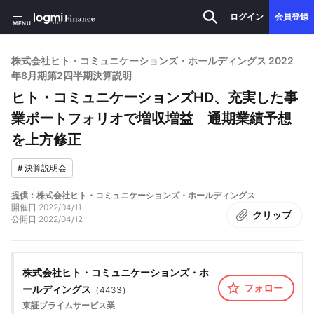
ログイン
会員登録
MENU
株式会社ヒト・コミュニケーションズ・ホールディングス 2022
年8月期第2四半期決算説明
ヒト・コミュニケーションズHD、充実した事
業ポートフォリオで増収増益 通期業績予想
を上方修正
#
決算説明会
提供：株式会社ヒト・コミュニケーションズ・ホールディングス
開催日
2022/04/11
クリップ
公開日
2022/04/12
株式会社ヒト・コミュニケーションズ・ホ
フォロー
ールディングス
（
4433
）
東証プライム
サービス業