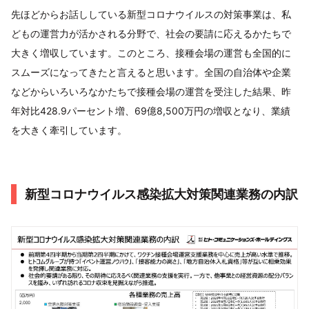
先ほどからお話ししている新型コロナウイルスの対策事業は、私
どもの運営力が活かされる分野で、社会の要請に応えるかたちで
大きく増収しています。このところ、接種会場の運営も全国的に
スムーズになってきたと言えると思います。全国の自治体や企業
などからいろいろなかたちで接種会場の運営を受注した結果、昨
年対比428.9パーセント増、69億8,500万円の増収となり、業績
を大きく牽引しています。
新型コロナウイルス感染拡大対策関連業務の内訳