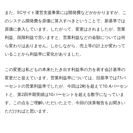
また、ECサイト運営支援事業には開発費などがかかりますが、こ
のシステム開発費を原価に算入すべきということで、新基準では
原価に参入しています。したがって、変更はされましたが、営業
利益、段階利益で言いますと、営業利益などの金額については何
ら変わりはありません。しかしながら、売上等の計上が変わって
いることから利益率に変化がありました。
この変更は私どもの本来たたき出す利益率の力を表す会計基準の
変更だと捉えています。営業利益率については、旧基準では7.1パ
ーセントの営業利益率でしたが、今回は2桁を超えて10.4パーセン
トと、第2四半期実績は10パーセントを超える数字になっていま
す。この点をご理解いただいた上で、今回の決算報告をお聞きい
ただければと思います。