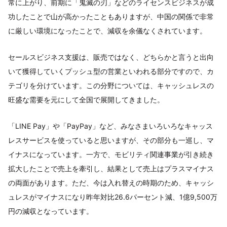
常に上がり、前期に「鬼滅の刃」などのライセンスビジネスが成
功したことで山が高かったこともありますが、中国の関係で非常
に厳しい環境になったことで、減収を余儀なくされています。
セールスビジネス支援は、販売ではなく、どちらかと言うと出向
いて獲得していくプッシュ型の営業といわれる部分ですので、カ
テゴリを分けています。この分野については、キャッシュレスの
旺盛な需要を元にして全国で展開してきました。
「LINE Pay」や「PayPay」など、みなさまいろいろなキャッス
レスサービスを使っていると思いますが、その部分も一巡し、マ
イナスになっています。一方で、モビリティ関連事業が引き続き
拡大したことで売上を牽引し、結果として売上はプラスマイナス
の両面があります。ただ、今は入れ替えの時期のため、キャッシ
ュレスがマイナスになり昨年対比26.6パーセント減、1億9,500万
円の減収となっています。