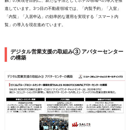
触」の実現を目的に、新たな手法としてホテル領域への導入を推
進しています。3つ目の不動産領域では、「内覧予約」「入室」
「内覧」「入居申込」の効率的な運用を実現する「スマート内
覧」の導入を現在進めています。
デジタル営業支援の取組み③ アバターセンター
の構築