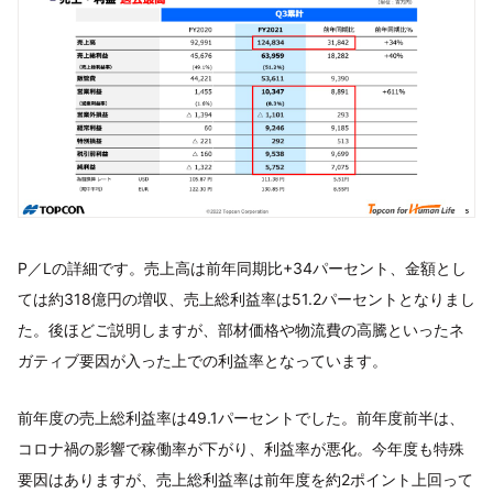
P／Lの詳細です。売上高は前年同期比+34パーセント、金額とし
ては約318億円の増収、売上総利益率は51.2パーセントとなりまし
た。後ほどご説明しますが、部材価格や物流費の高騰といったネ
ガティブ要因が入った上での利益率となっています。
前年度の売上総利益率は49.1パーセントでした。前年度前半は、
コロナ禍の影響で稼働率が下がり、利益率が悪化。今年度も特殊
要因はありますが、売上総利益率は前年度を約2ポイント上回って