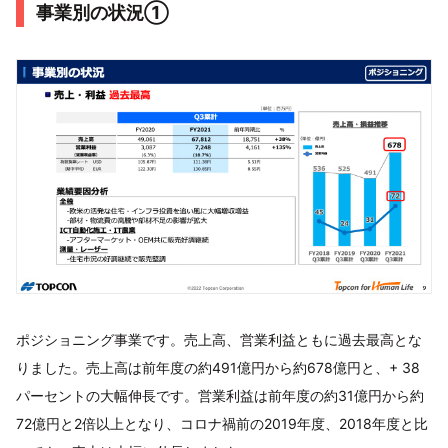
事業別の状況①
ポジショニング事業です。売上高、営業利益ともに過去最高とな
りました。売上高は前年度の約491億円から約678億円と、+ 38
パーセントの大幅伸長です。営業利益は前年度の約31億円から約
72億円と2倍以上となり、コロナ禍前の2019年度、2018年度と比