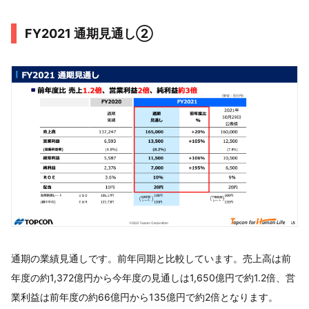
FY2021 通期見通し②
通期の業績見通しです。前年同期と比較しています。売上高は前
年度の約1,372億円から今年度の見通しは1,650億円で約1.2倍、営
業利益は前年度の約66億円から135億円で約2倍となります。