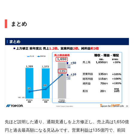
まとめ
先ほど説明した通り、通期見通しを上方修正し、売上高は1,650億
円と過去最高額になる見込みです。営業利益は135億円で、前回