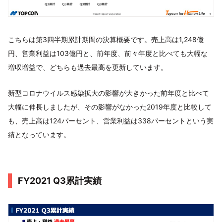
こちらは第3四半期累計期間の決算概要です。売上高は1,248億
円、営業利益は103億円と、前年度、前々年度と比べても大幅な
増収増益で、どちらも過去最高を更新しています。
新型コロナウイルス感染拡大の影響が大きかった前年度と比べて
大幅に伸長しましたが、その影響がなかった2019年度と比較して
も、売上高は124パーセント、営業利益は338パーセントという実
績となっています。
FY2021 Q3累計実績