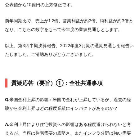
公表値から10億円の上方修正です。
前年同期比で、売上が1.2倍、営業利益が約2倍、純利益が約3倍と
なり、こちらの数字をもって今年度の業績見通しとします。
以上、第3四半期決算報告、2022年度3月期の通期見通しを報告い
たしました。ご清聴ありがとうございました。
質疑応答（要旨）①：全社共通事項
Q.
米国金利上昇の影響：米国で金利が上昇しているが、過去の経
験から金利上昇はどの程度業績にインパクトがあるのか？
A.
金利上昇により住宅投資への影響はある程度避けられないと考
えるが、当座は住宅需要の底堅さ、またインフラ分野は強い需要