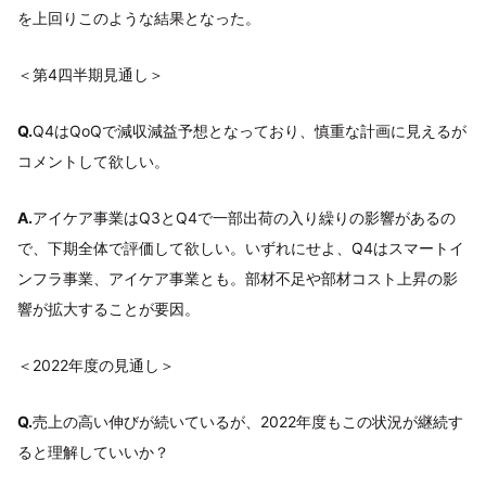
を上回りこのような結果となった。
＜第4四半期見通し＞
Q.
Q4はQoQで減収減益予想となっており、慎重な計画に見えるが
コメントして欲しい。
A.
アイケア事業はQ3とQ4で一部出荷の入り繰りの影響があるの
で、下期全体で評価して欲しい。いずれにせよ、Q4はスマートイ
ンフラ事業、アイケア事業とも。部材不足や部材コスト上昇の影
響が拡大することが要因。
＜2022年度の見通し＞
Q.
売上の高い伸びが続いているが、2022年度もこの状況が継続す
ると理解していいか？