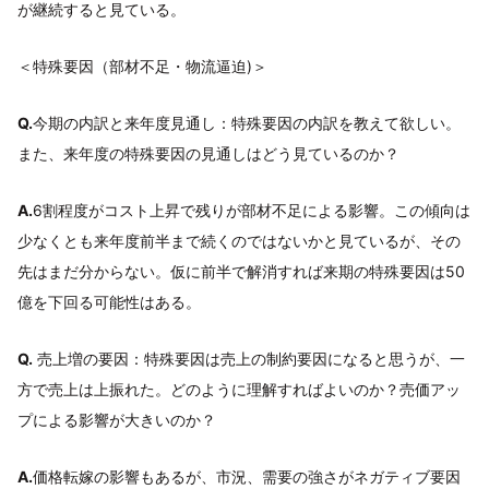
が継続すると見ている。
＜特殊要因（部材不足・物流逼迫)＞
Q.
今期の内訳と来年度見通し：特殊要因の内訳を教えて欲しい。
また、来年度の特殊要因の見通しはどう見ているのか？
A.
6割程度がコスト上昇で残りが部材不足による影響。この傾向は
少なくとも来年度前半まで続くのではないかと見ているが、その
先はまだ分からない。仮に前半で解消すれば来期の特殊要因は50
億を下回る可能性はある。
Q.
売上増の要因：特殊要因は売上の制約要因になると思うが、一
方で売上は上振れた。どのように理解すればよいのか？売価アッ
プによる影響が大きいのか？
A.
価格転嫁の影響もあるが、市況、需要の強さがネガティブ要因