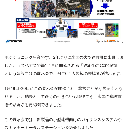
ポジショニング事業です。2年ぶりに米国の大型建設展に出展しま
した。ラスベガスで毎年1月に開催される「World of Concrete」
という建設向けの展示会で、例年6万人規模の来場者が訪れます。
1月18日-20日にこの展示会が開催され、非常に活況な展示会とな
りました。結果として多くの引き合いも獲得でき、米国の建設市
場の活況さを再認識できました。
この展示会では、新製品の小型建機向けのガイダンスシステムや
スキャナートータルステーションを紹介しました。