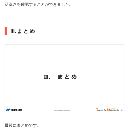
活況さを確認することができました。
Ⅲ. ま と め
最後にまとめです。