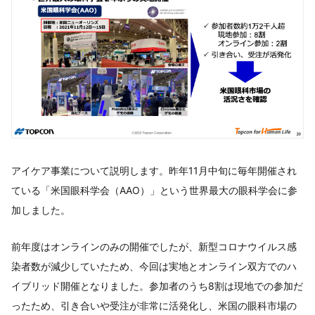
アイケア事業について説明します。昨年11月中旬に毎年開催され
ている「米国眼科学会（AAO）」という世界最大の眼科学会に参
加しました。
前年度はオンラインのみの開催でしたが、新型コロナウイルス感
染者数が減少していたため、今回は実地とオンライン双方でのハ
イブリッド開催となりました。参加者のうち8割は現地での参加だ
ったため、引き合いや受注が非常に活発化し、米国の眼科市場の