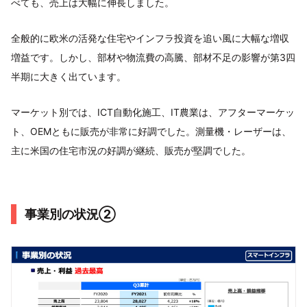
べても、売上は大幅に伸長しました。
全般的に欧米の活発な住宅やインフラ投資を追い風に大幅な増収
増益です。しかし、部材や物流費の高騰、部材不足の影響が第3四
半期に大きく出ています。
マーケット別では、ICT自動化施工、IT農業は、アフターマーケッ
ト、OEMともに販売が非常に好調でした。測量機・レーザーは、
主に米国の住宅市況の好調が継続、販売が堅調でした。
事業別の状況②