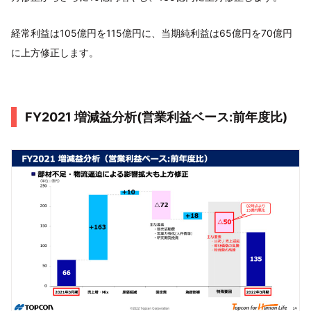
経常利益は105億円を115億円に、当期純利益は65億円を70億円
に上方修正します。
FY2021 増減益分析(営業利益ベース:前年度比)