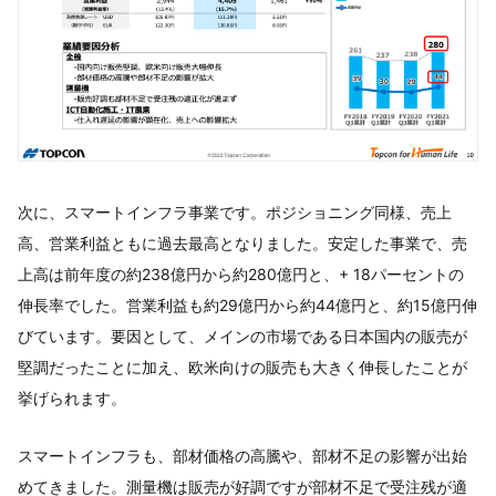
次に、スマートインフラ事業です。ポジショニング同様、売上
高、営業利益ともに過去最高となりました。安定した事業で、売
上高は前年度の約238億円から約280億円と、+ 18パーセントの
伸長率でした。営業利益も約29億円から約44億円と、約15億円伸
びています。要因として、メインの市場である日本国内の販売が
堅調だったことに加え、欧米向けの販売も大きく伸長したことが
挙げられます。
スマートインフラも、部材価格の高騰や、部材不足の影響が出始
めてきました。測量機は販売が好調ですが部材不足で受注残が適