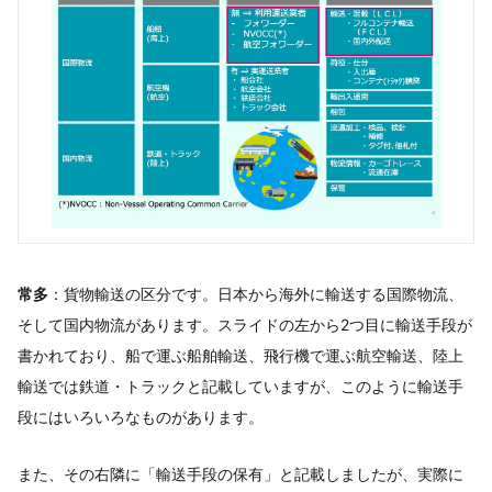
常多
：貨物輸送の区分です。日本から海外に輸送する国際物流、
そして国内物流があります。スライドの左から2つ目に輸送手段が
書かれており、船で運ぶ船舶輸送、飛行機で運ぶ航空輸送、陸上
輸送では鉄道・トラックと記載していますが、このように輸送手
段にはいろいろなものがあります。
また、その右隣に「輸送手段の保有」と記載しましたが、実際に