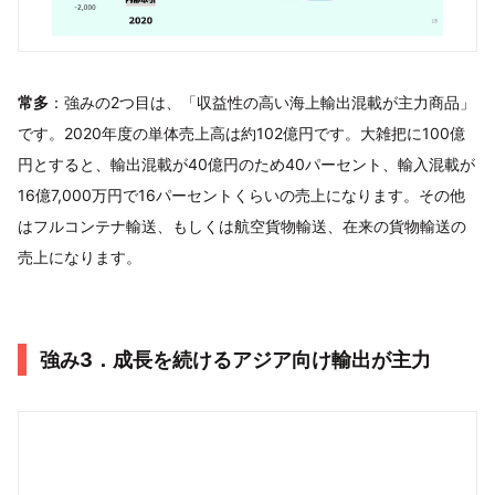
常多
：強みの2つ目は、「収益性の高い海上輸出混載が主力商品」
です。2020年度の単体売上高は約102億円です。大雑把に100億
円とすると、輸出混載が40億円のため40パーセント、輸入混載が
16億7,000万円で16パーセントくらいの売上になります。その他
はフルコンテナ輸送、もしくは航空貨物輸送、在来の貨物輸送の
売上になります。
強み3．成⾧を続けるアジア向け輸出が主力