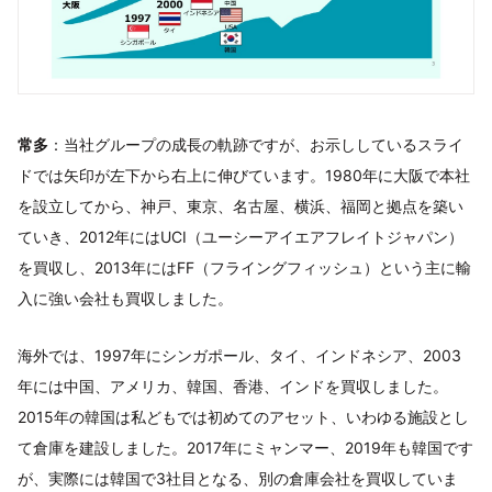
常多
：当社グループの成長の軌跡ですが、お示ししているスライ
ドでは矢印が左下から右上に伸びています。1980年に大阪で本社
を設立してから、神戸、東京、名古屋、横浜、福岡と拠点を築い
ていき、2012年にはUCI（ユーシーアイエアフレイトジャパン）
を買収し、2013年にはFF（フライングフィッシュ）という主に輸
入に強い会社も買収しました。
海外では、1997年にシンガポール、タイ、インドネシア、2003
年には中国、アメリカ、韓国、香港、インドを買収しました。
2015年の韓国は私どもでは初めてのアセット、いわゆる施設とし
て倉庫を建設しました。2017年にミャンマー、2019年も韓国です
が、実際には韓国で3社目となる、別の倉庫会社を買収していま