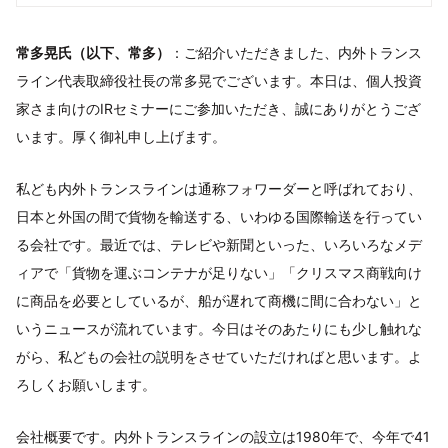
常多晃氏（以下、常多）
：ご紹介いただきました、内外トランス
ライン代表取締役社長の常多晃でございます。本日は、個人投資
家さま向けのIRセミナーにご参加いただき、誠にありがとうござ
います。厚く御礼申し上げます。
私ども内外トランスラインは通称フォワーダーと呼ばれており、
日本と外国の間で貨物を輸送する、いわゆる国際輸送を行ってい
る会社です。最近では、テレビや新聞といった、いろいろなメデ
ィアで「貨物を運ぶコンテナが足りない」「クリスマス商戦向け
に商品を必要としているが、船が遅れて商機に間に合わない」と
いうニュースが流れています。今日はそのあたりにも少し触れな
がら、私どもの会社の説明をさせていただければと思います。よ
ろしくお願いします。
会社概要です。内外トランスラインの設立は1980年で、今年で41