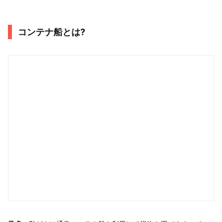
コンテナ船とは?