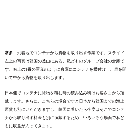
常多
：到着地でコンテナから貨物を取り出す作業です。スライド
左上の写真は韓国の釜山にある、私どものグループ会社の倉庫で
す。右上の1番の写真のように倉庫にコンテナを横付けし、扉を開
いて中から貨物を取り出します。
日本側でコンテナに貨物を積む時の積み込み料はお客さまから頂
戴します。さらに、こちらの場合ですと日本から韓国までの海上
運賃も別にいただきますし、韓国に着いたら今度はそこでコンテ
ナから取り出す料金も別に頂戴するため、いろいろな場面で私ど
もに収益が入ってきます。