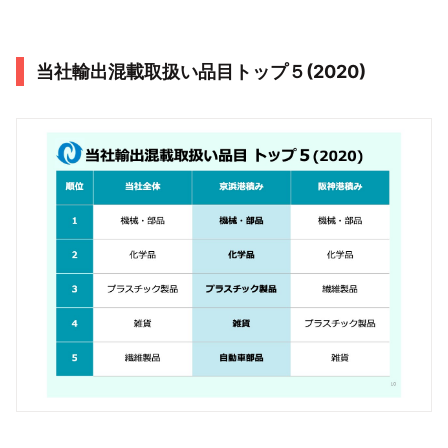
当社輸出混載取扱い品目トップ５(2020)