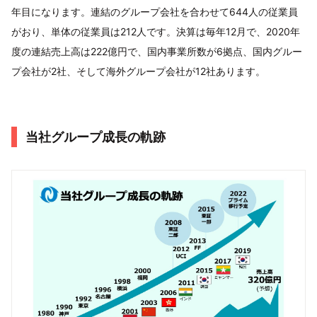
年目になります。連結のグループ会社を合わせて644人の従業員
がおり、単体の従業員は212人です。決算は毎年12月で、2020年
度の連結売上高は222億円で、国内事業所数が6拠点、国内グルー
プ会社が2社、そして海外グループ会社が12社あります。
当社グループ成⾧の軌跡