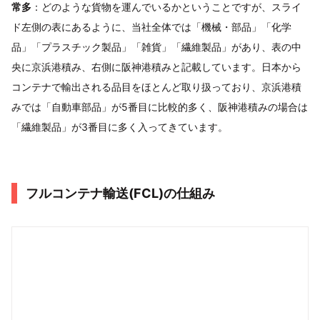
常多
：どのような貨物を運んでいるかということですが、スライ
ド左側の表にあるように、当社全体では「機械・部品」「化学
品」「プラスチック製品」「雑貨」「繊維製品」があり、表の中
央に京浜港積み、右側に阪神港積みと記載しています。日本から
コンテナで輸出される品目をほとんど取り扱っており、京浜港積
みでは「自動車部品」が5番目に比較的多く、阪神港積みの場合は
「繊維製品」が3番目に多く入ってきています。
フルコンテナ輸送(FCL)の仕組み