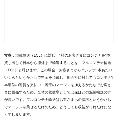
常多
：混載輸送（LCL）に対し、1社のお客さまにコンテナを1本
貸し出して日本から海外まで輸送することを、フルコンテナ輸送
（FCL）と呼びます。この場合、お客さまからコンテナ1本あたり
いくらというかたちで料金を頂戴し、船会社に対してもコンテナ1
本単位の運賃を支払い、若干のマージンを加えるかたちでお客さ
まに販売するため、全体の収益率としては先ほどの混載輸送の方
が高いです。フルコンテナ輸送はお客さまへの請求というかたち
でマージンを乗せるだけのため、どうしても収益がそれだけにな
ってしまいます。