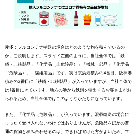
常多
：フルコンテナ輸送の場合はどのような物を積んでいるの
か、ご説明します。スライド左側のように、当社全体では「鉄
鋼・非鉄製品」「化学品（非危険品）」「機械・部品」「化学品
（危険品）」「繊維製品」です。実は京浜港積みの4番目、阪神港
積みの3番目に「鉄鋼・非鉄製品」が入っていますが、当社全体で
は1番目にきています。地方の港から鉄鋼を輸出するお客さまがお
られるため、当社全体ではこのようなかたちになっています。
また、「化学品（危険品）」が入っています。混載輸送の場合に
まったく受け入れないわけではありませんが、危険品をほかの普
通の貨物と積み合わせるのは、できれば避けた方がよいため、フ