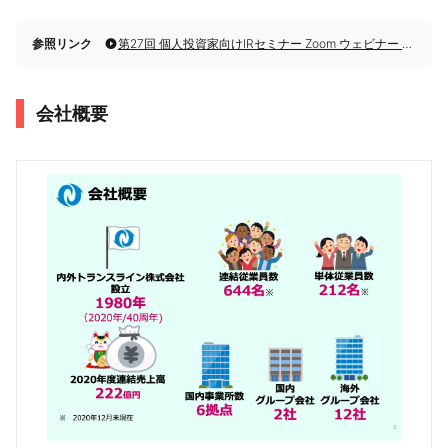
参照リンク
第27回 個人投資家向けIRセミナー Zoom ウェビナー 第3部・内外トランスライン株式会社
会社概要