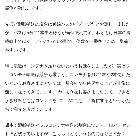
競争が激しいです。
先ほど混載輸送の場合は路線バスのイメージだとお話ししました
が、バスは5分に1本来るほうが当然便利です。私どもは日本の混
載輸出ではシェアがだいたい2割で、便数が一番多いため、集荷し
やすいです。
特に最近はコンテナが足りないというお話をしましたが、実はフ
ルコンテナ輸送は競争も厳しく、コンテナを月に1本や2本使いた
いというお客さまにおいては、船会社から確保することが非常に
難しくなってきています。そのようなお客さまに対して、できる
かぎり私どもはコンテナを1本、2本でも、ご提供するというかた
ちで商売を広げています。
坂本
：混載輸送とフルコンテナ輸送の割合について、10パーセン
トほど残っていますが、こちらはどういうものになりますか？