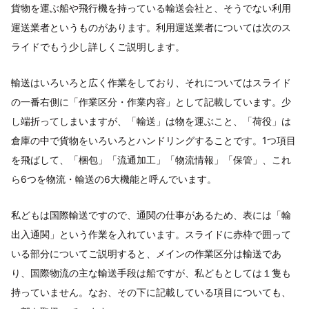
貨物を運ぶ船や飛行機を持っている輸送会社と、そうでない利用
運送業者というものがあります。利用運送業者については次のス
ライドでもう少し詳しくご説明します。
輸送はいろいろと広く作業をしており、それについてはスライド
の一番右側に「作業区分・作業内容」として記載しています。少
し端折ってしまいますが、「輸送」は物を運ぶこと、「荷役」は
倉庫の中で貨物をいろいろとハンドリングすることです。1つ項目
を飛ばして、「梱包」「流通加工」「物流情報」「保管」、これ
ら6つを物流・輸送の6大機能と呼んでいます。
私どもは国際輸送ですので、通関の仕事があるため、表には「輸
出入通関」という作業を入れています。スライドに赤枠で囲って
いる部分についてご説明すると、メインの作業区分は輸送であ
り、国際物流の主な輸送手段は船ですが、私どもとしては１隻も
持っていません。なお、その下に記載している項目についても、