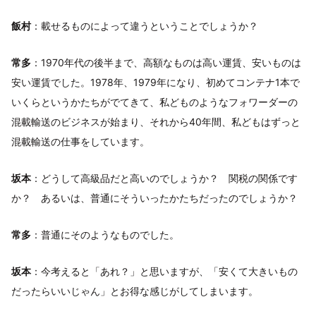
飯村
：載せるものによって違うということでしょうか？
常多
：1970年代の後半まで、高額なものは高い運賃、安いものは
安い運賃でした。1978年、1979年になり、初めてコンテナ1本で
いくらというかたちがでてきて、私どものようなフォワーダーの
混載輸送のビジネスが始まり、それから40年間、私どもはずっと
混載輸送の仕事をしています。
坂本
：どうして高級品だと高いのでしょうか？ 関税の関係です
か？ あるいは、普通にそういったかたちだったのでしょうか？
常多
：普通にそのようなものでした。
坂本
：今考えると「あれ？」と思いますが、「安くて大きいもの
だったらいいじゃん」とお得な感じがしてしまいます。