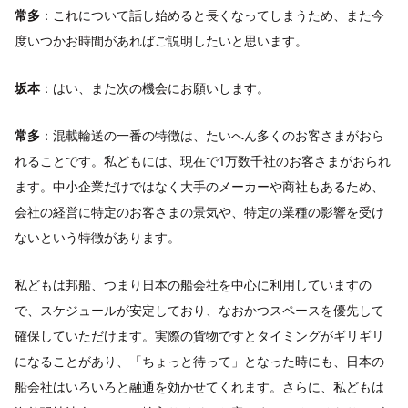
常多
：これについて話し始めると長くなってしまうため、また今
度いつかお時間があればご説明したいと思います。
坂本
：はい、また次の機会にお願いします。
常多
：混載輸送の一番の特徴は、たいへん多くのお客さまがおら
れることです。私どもには、現在で1万数千社のお客さまがおられ
ます。中小企業だけではなく大手のメーカーや商社もあるため、
会社の経営に特定のお客さまの景気や、特定の業種の影響を受け
ないという特徴があります。
私どもは邦船、つまり日本の船会社を中心に利用していますの
で、スケジュールが安定しており、なおかつスペースを優先して
確保していただけます。実際の貨物ですとタイミングがギリギリ
になることがあり、「ちょっと待って」となった時にも、日本の
船会社はいろいろと融通を効かせてくれます。さらに、私どもは