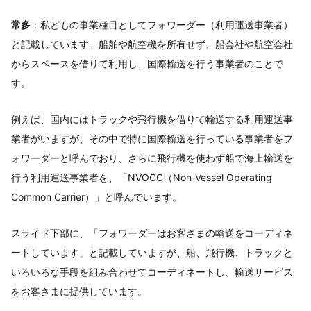
常多
：私どもの事業種目としてフォワーダー（利用運送事業者）
と記載しています。船舶や航空機を所有せず、船会社や航空会社
からスペースを借りて利用し、国際輸送を行う事業者のことで
す。
例えば、国内にはトラックや飛行機を借りて輸送する利用運送事
業者がいますが、その中で特に国際輸送を行っている事業者をフ
ォワーダーと呼んでおり、さらに飛行機を使わず船で海上輸送を
行う利用運送事業者を、「NVOCC（Non-Vessel Operating
Common Carrier）」と呼んでいます。
スライド下部に、「フォワーダーはお客さまの輸送をコーディネ
ートしています」と記載していますが、船、飛行機、トラックと
いろいろな手段を組み合わせてコーディネートし、輸送サービス
をお客さまに提供しています。