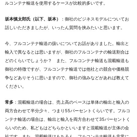
ルコンテナ輸送を使用するケースが比較的多いです。
坂本慎太郎氏（以下、坂本）
：御社のビジネスモデルについてお
話しいただきましたが、いったん質問を挟みたいと思います。
今、フルコンテナ輸送の扱いについてお話がありました。輸出と
輸入で異なるとは思いますが、御社のフルコンテナの輸送割合は
どのくらいでしょうか？ また、フルコンテナ輸送も混載輸送も
御社の特徴ですが、フルコンテナ輸送では他社との競合や価格競
争などありそうに思いますので、御社の強みなどがあれば教えて
ください。
常多
：混載輸送の場合は、売上高のベースは単体の輸出と輸入の
両方合わせて半分少々、つまり55パーセントくらいです。フルコ
ンテナ輸送の場合は、輸出と輸入を両方合わせて35パーセントく
らいのため、私どもはどちらかといいますと混載輸送が主体の会
社です。また、混載輸送はもちろん、フルコンテナ輸送も非常に