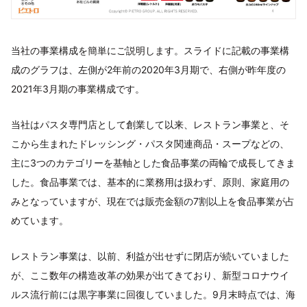
当社の事業構成を簡単にご説明します。スライドに記載の事業構
成のグラフは、左側が2年前の2020年3月期で、右側が昨年度の
2021年3月期の事業構成です。
当社はパスタ専門店として創業して以来、レストラン事業と、そ
こから生まれたドレッシング・パスタ関連商品・スープなどの、
主に3つのカテゴリーを基軸とした食品事業の両輪で成長してきま
した。食品事業では、基本的に業務用は扱わず、原則、家庭用の
みとなっていますが、現在では販売金額の7割以上を食品事業が占
めています。
レストラン事業は、以前、利益が出せずに閉店が続いていました
が、ここ数年の構造改革の効果が出てきており、新型コロナウイ
ルス流行前には黒字事業に回復していました。9月末時点では、海