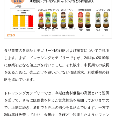
食品事業の各商品カテゴリー別の戦略および施策についてご説明
します。まず、ドレッシングカテゴリーですが、2年前の2019年
に創業初となる値上げを行いました。それ以来、中長期での成長
を図るために、売上だけを追いかけない価値訴求、利益重視の戦
略を進めています。
ドレッシングカテゴリーでは、今期は食材価格の高騰という逆風
を受けて、さらに販促費を抑えた営業施策を展開しておりますの
で、上期に続き、通期でも売上の減少を見込んでいます。一方で
利益率は改善しており、今後は、先ほどご説明したようなファン