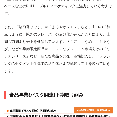
ベースなどのPULL（プル）マーケティングに注力していく考えで
す。
また、「焙煎香りごま」や「まろやかレモン」など、主力の「和
風しょうゆ」以外のフレーバーの店頭化が進んだことにより、上
期も前期より売上を伸ばしています。さらに、「うめ」「しょう
が」などの季節限定商品や、ニッチなプレミアム市場向けの「リ
ッチシリーズ」など、新たな商品を開発・市場投入し、ドレッシ
ングのセグメント全体での活性化および認知度向上を図っていき
ます。
食品事業(パスタ関連)下期取り組み