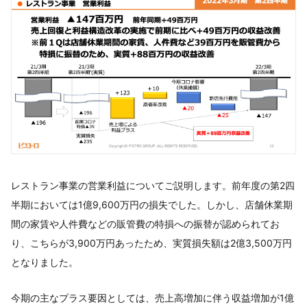
レストラン事業の営業利益についてご説明します。前年度の第2四
半期においては1億9,600万円の損失でした。しかし、店舗休業期
間の家賃や人件費などの販管費の特損への振替が認められてお
り、こちらが3,900万円あったため、実質損失額は2億3,500万円
となりました。
今期の主なプラス要因としては、売上高増加に伴う収益増加が1億