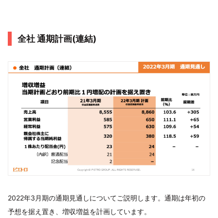
全社 通期計画(連結)
2022年3月期の通期見通しについてご説明します。通期は年初の
予想を据え置き、増収増益を計画しています。