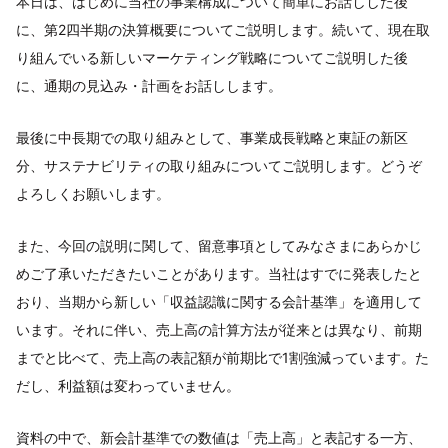
本日は、はじめに当社の事業構成について簡単にお話しした後
に、第2四半期の決算概要についてご説明します。続いて、現在取
り組んでいる新しいマーケティング戦略についてご説明した後
に、通期の見込み・計画をお話しします。
最後に中長期での取り組みとして、事業成長戦略と東証の新区
分、サステナビリティの取り組みについてご説明します。どうぞ
よろしくお願いします。
また、今回の説明に関して、留意事項としてみなさまにあらかじ
めご了承いただきたいことがあります。当社はすでに発表したと
おり、当期から新しい「収益認識に関する会計基準」を適用して
います。それに伴い、売上高の計算方法が従来とは異なり、前期
までと比べて、売上高の表記額が前期比で1割強減っています。た
だし、利益額は変わっていません。
資料の中で、新会計基準での数値は「売上高」と表記する一方、