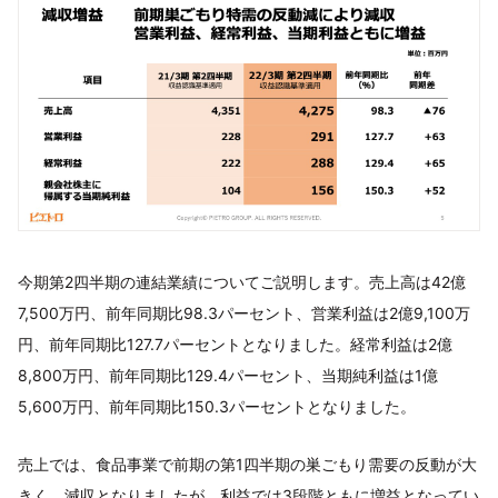
今期第2四半期の連結業績についてご説明します。売上高は42億
7,500万円、前年同期比98.3パーセント、営業利益は2億9,100万
円、前年同期比127.7パーセントとなりました。経常利益は2億
8,800万円、前年同期比129.4パーセント、当期純利益は1億
5,600万円、前年同期比150.3パーセントとなりました。
売上では、食品事業で前期の第1四半期の巣ごもり需要の反動が大
きく、減収となりましたが、利益では3段階ともに増益となってい