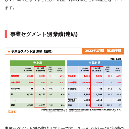
ます。
事業セグメント別 業績(連結)
事業セグメント別の業績サマリーです。スライド6ページに記載の