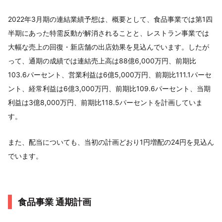
2022年3月期の連結業績予想は、概要として、食品事業では第1四
半期にあった特需反動が解消されることと、レストラン事業では
大幅な売上の回復・新店舗の出店効果を見込んでいます。したが
って、通期の成績では連結売上高は88億6,000万円、前期比
103.6パーセント、営業利益は6億5,000万円、前期比111.1パーセ
ント、経常利益は6億3,000万円、前期比109.6パーセント、当期
利益は3億8,000万円、前期比118.5パーセントを計画していま
す。
また、配当についても、当初の計画どおり1円増配の24円を見込ん
でいます。
食品事業 通期計画