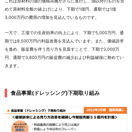
これは原材料の油の価格高騰がさらに進行し、油以外のものを含
めて原材料全般の値上げにより、下期で1億円、通期では1億
3,000万円の費用の増加を見込んでいるものです。
一方で、工場での生産効率の向上により、下期で5,000万円、通
期では8,500万円の利益改善を見込んでいます。また、価値訴求
を進め、販促費を伴う売り方を見直すことで、下期で2,000万
円、通期で3,800万円の販促費の減少および利益確保に努めてい
きます。
食品事業(ドレッシング)下期取り組み