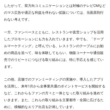
したがって、双方向コミュニケーションとは対極のテレビCMなど
のマス広告や適正な利益を伴わない拡販については、当面原則行
わない考えです。
一方、ファンベースとともに、レストランや直営ショップを活用
したプロモーションにも力を入れていきます。中でも、「テーブ
ルマーケティング」と呼んでいる、レストランのテーブルにお勧
めの商品を並べて、味を体験してもらい、物販コーナーや通信販
売でのリピートにつなげる取り組みには、特に手応えを感じてい
ます。
この他、店舗でのファンミーティングの実施や、導入したアプリ
を活用し、来年1月から全事業共通のポイントサービスを開始する
など、これからもファンの方々と一体となった取り組みを進めて
いきます。また、これらの取り組みを主要都市・全国に広げるた
めに、積極的なエリア出店を計画しています。