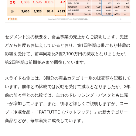
セグメント別の概要を、食品事業の売上からご説明します。先ほ
どから何度もお伝えしているとおり、第1四半期は巣ごもり特需の
影響を受けて、前年同期比3億2,100万円の減収となりましたが、
第2四半期は前期並みまで回復しています。
スライド右側には、3期分の商品カテゴリー別の販売額を記載して
います。前年との比較では反動を受けて減収となりましたが、2年
前の前々年との比較では、主力のドレッシング・パスタともに売
上が増加しています。また、後ほど詳しくご説明しますが、スー
プ・冷凍食品・「PATFUTTE（パットフッテ）」の新カテゴリー
商品などが、毎年着実に成長しています。