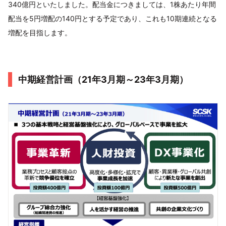
340億円といたしました。配当金につきましては、1株あたり年間
配当を5円増配の140円とする予定であり、これも10期連続となる
増配を目指します。
中期経営計画（21年3月期～23年3月期）