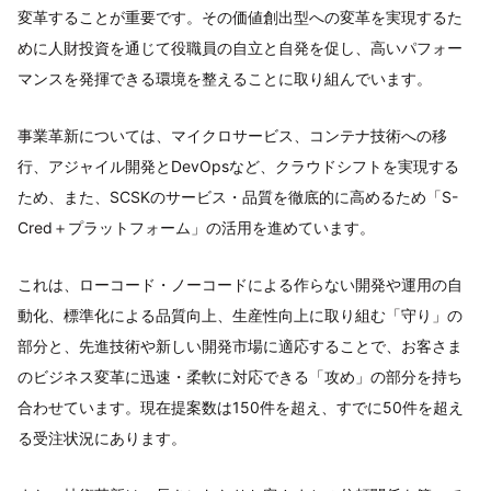
変革することが重要です。その価値創出型への変革を実現するた
めに人財投資を通じて役職員の自立と自発を促し、高いパフォー
マンスを発揮できる環境を整えることに取り組んでいます。
事業革新については、マイクロサービス、コンテナ技術への移
行、アジャイル開発とDevOpsなど、クラウドシフトを実現する
ため、また、SCSKのサービス・品質を徹底的に高めるため「S-
Cred＋プラットフォーム」の活用を進めています。
これは、ローコード・ノーコードによる作らない開発や運用の自
動化、標準化による品質向上、生産性向上に取り組む「守り」の
部分と、先進技術や新しい開発市場に適応することで、お客さま
のビジネス変革に迅速・柔軟に対応できる「攻め」の部分を持ち
合わせています。現在提案数は150件を超え、すでに50件を超え
る受注状況にあります。