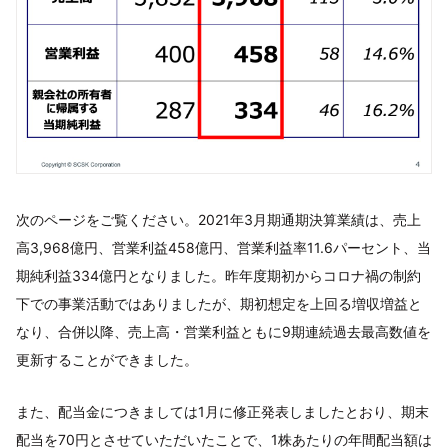
次のページをご覧ください。2021年3月期通期決算業績は、売上
高3,968億円、営業利益458億円、営業利益率11.6パーセント、当
期純利益334億円となりました。昨年度期初からコロナ禍の制約
下での事業活動ではありましたが、期初想定を上回る増収増益と
なり、合併以降、売上高・営業利益ともに9期連続過去最高数値を
更新することができました。
また、配当金につきましては1月に修正発表しましたとおり、期末
配当を70円とさせていただいたことで、1株あたりの年間配当額は