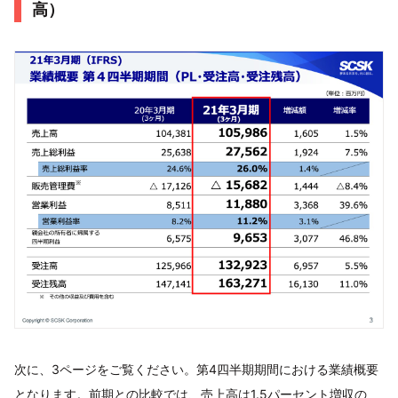
高）
次に、3ページをご覧ください。第4四半期期間における業績概要
となります。前期との比較では、売上高は1.5パーセント増収の