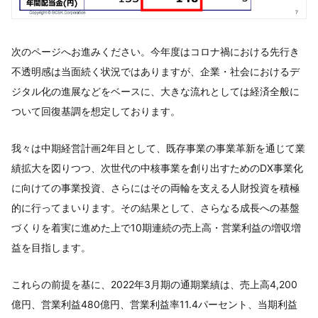
次のページへお進みください。今年度はコロナ禍における先行き
不透明感は当面続く状況ではありますが、企業・社会におけるデ
ジタル化の進展などをベースに、大きな流れとしては経済全般に
ついて回復基調を想定しております。
我々は中期経営計画2年目として、既存事業の事業革新を通じて業
績拡大を図りつつ、次世代の中核事業を創り出すためのDX事業化
に向けての事業投資、さらにはその両輪を支える人財投資を積極
的に行ってまいります。その結果として、さらなる成長への基盤
づくりを着実に進めた上で10期連続の売上高・営業利益の増収増
益を目指します。
これらの前提を基に、2022年3月期の通期業績は、売上高4,200
億円、営業利益480億円、営業利益率11.4パーセント、当期利益