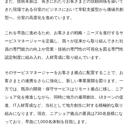
また、技術革新は、長きにわたりお客さまとの信頼関係を築いて
きた現場である分室のビジネスにおいて常駐支援型から価値共創
型へ、分室の高度化を進めています。
これを早急に進めるため、お客さまの戦略・ニーズを進行するサ
ービスマネージャーを定義し、我々が従来から取り組んできた社
員の専門能力の向上や営業・技術の専門性の可視化を図る専門性
認定制度に組み入れ、人材育成に取り組んでいます。
そのサービスマネージャーをお客さま拠点に配置することで、お
客さまとの連携をさらに強化し、新しい事業展開を図ります。一
方では、既存の開発・保守サービスはリモート拠点に移し、ニア
ショア化を推進しながら、同時に地方の雇用創出、UIターンの促
進、IT人材育成など、当社として地方創生に対する積極的な取り
組みになります。現在、ニアショア拠点の要員は730名規模にな
っており、早急に1,000名体制を目指します。