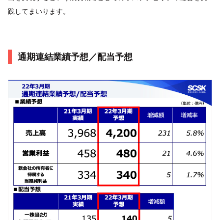
践してまいります。
通期連結業績予想／配当予想