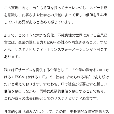
この実現に向け、自らも勇気を持ってチャレンジし、スピード感
を意識し、お客さまや社会との共創によって新しい価値を生み出
していく必要があると改めて感じています。
加えて、このような大きな変化、不確実性の世界における企業経
営には、企業の課せる力とESGへの対応を両立させること、すな
わち、サステナビリティ・トランスフォーメーションが不可欠で
あります。
我々はITサービスを提供する企業として、「企業の課せる力×（か
ける）ESG×（かける）IT」で、社会に求められる存在であり続け
たいと考えております。すなわち、ITで社会が必要とする新しい
価値を創出しながら、同時に経済的価値を創出することであり、
これが我々の成長戦略としてのサステナビリティ経営です。
具体的な取り組みの1つとして、この度、中長期的な温室効果ガス