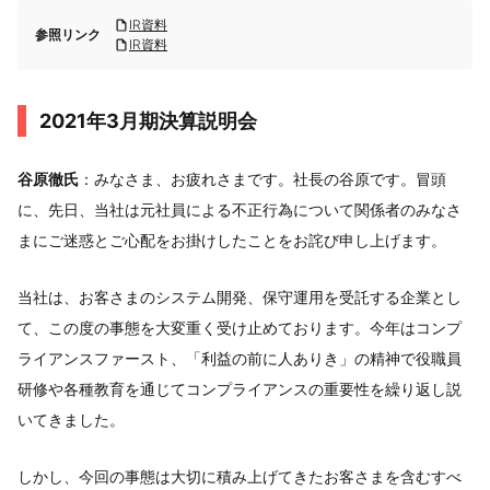
IR資料
参照リンク
IR資料
2021年3月期決算説明会
谷原徹氏
：みなさま、お疲れさまです。社長の谷原です。冒頭
に、先日、当社は元社員による不正行為について関係者のみなさ
まにご迷惑とご心配をお掛けしたことをお詫び申し上げます。
当社は、お客さまのシステム開発、保守運用を受託する企業とし
て、この度の事態を大変重く受け止めております。今年はコンプ
ライアンスファースト、「利益の前に人ありき」の精神で役職員
研修や各種教育を通じてコンプライアンスの重要性を繰り返し説
いてきました。
しかし、今回の事態は大切に積み上げてきたお客さまを含むすべ