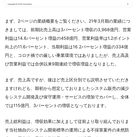
まず、2ページの業績概要をご覧ください。21年3月期の業績につ
きましては、前期比売上高は3パーセント増収の3,968億円、営業
利益は14.6パーセント増益の458億円、営業利益率は1.2ポイント
向上の11.6パーセント、当期利益は16.2パーセント増益の334億
円と、コロナ禍での厳しい事業環境ではありましたが、売上高及
び営業利益では合併以来9期連続で増収増益となりました。
まず、売上高ですが、後ほど売上区分別でも説明させていただき
ますけれども、期初から想定しておりましたシステム販売の減少
をシステム開発及び保守運用・サービスの増加でカバーし、全体
では115億円、3パーセントの増収となっております。
売上総利益は、増収効果に加えまして従前より取り組んでおりま
す当社独自のシステム開発標準の運用による不採算案件の未然防