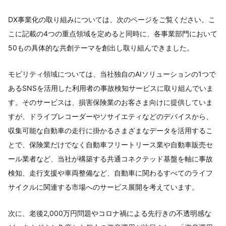
DX事業化の取り組みについては、次のページをご覧ください。こ
こに記載の4つの重点領域を定めると同時に、各事業部門において
50もの具体的な共創テーマを創出し取り組んできました。
モビリティ領域については、当社独自のAIソリューションの1つで
あるSNSを活用した利用者の事故検知サービスに取り組んでいま
す。そのサービスは、損害保険業のお客さま向けに提供していま
すが、ドライブレコーダーやソサイエティなどのデバイスから、
収集可能な自動車の走行に掛かるさまざまなデータを活用するこ
とで、保険業だけでなく自動車フリートリース業や自動車販売セ
ール業者など、当社が構築する共通コネクテッド基盤を軸に事故
検知、走行支援や車両整備など、自動車に関わるすべてのライフ
サイクルに関連する市場へのサービス展開を考えています。
次に、老後2,000万円問題やコロナ禍による先行きの不透明感な