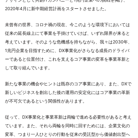
2020年4月に新中期経営計画をスタートさせました。
未曾有の世界、コロナ禍の現在、今このような環境下においては
従来の延長線上にて事業を手掛けていけば、いずれ限界が来ると
考えています。そのような危機感を持ちながら、我々は2030年、
1兆円企業を目指すために、DX事業化がさらなる成長のドライバ
ーであると位置付け、これを支えるコア事業の変革を事業革新と
して取り組んでいます。
新たな事業の機会やヒントは既存のコア事業にあり、また、DXで
新しいビジネスを創出した後の運用の安定化にはコア事業の革新
が不可欠であるという関係性があります。
従って、DX事業化と事業革新は両輪で進める必要性があると考え
ています。また、それら両輪を同時に回すためには、企業文化の
変革、つまり一人ひとりの行動を従来の受託型から価値創出型へ