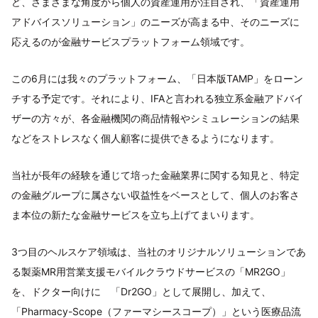
ど、さまざまな角度から個人の資産運用が注目され、「資産運用
アドバイスソリューション」のニーズが高まる中、そのニーズに
応えるのが金融サービスプラットフォーム領域です。
この6月には我々のプラットフォーム、「日本版TAMP」をローン
チする予定です。それにより、IFAと言われる独立系金融アドバイ
ザーの方々が、各金融機関の商品情報やシミュレーションの結果
などをストレスなく個人顧客に提供できるようになります。
当社が長年の経験を通じて培った金融業界に関する知見と、特定
の金融グループに属さない収益性をベースとして、個人のお客さ
ま本位の新たな金融サービスを立ち上げてまいります。
3つ目のヘルスケア領域は、当社のオリジナルソリューションであ
る製薬MR用営業支援モバイルクラウドサービスの「MR2GO」
を、ドクター向けに 「Dr2GO」として展開し、加えて、
「Pharmacy-Scope（ファーマシースコープ）」という医療品流