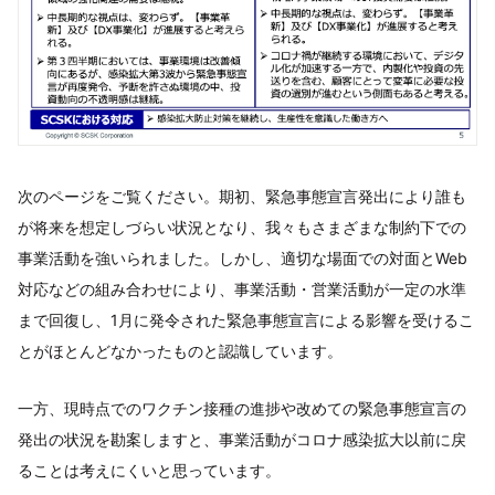
次のページをご覧ください。期初、緊急事態宣言発出により誰も
が将来を想定しづらい状況となり、我々もさまざまな制約下での
事業活動を強いられました。しかし、適切な場面での対面とWeb
対応などの組み合わせにより、事業活動・営業活動が一定の水準
まで回復し、1月に発令された緊急事態宣言による影響を受けるこ
とがほとんどなかったものと認識しています。
一方、現時点でのワクチン接種の進捗や改めての緊急事態宣言の
発出の状況を勘案しますと、事業活動がコロナ感染拡大以前に戻
ることは考えにくいと思っています。