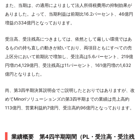
また、当期は、の適用によりまして法人所得税費用の抑制効果が
ありました。よって、当期利益は前期比16.2パーセント、46億円
増益の334億円となっております。
受注高、受注残高につきましては、依然として厳しい環境ではあ
るものの持ち直しの動きが続いており、両項目ともにすべての売
上区分において前期比で増加し、受注高は5.6パーセント、219億
円増の4,129億円、受注残高は11パーセント、161億円増の1,632
億円となりました。
尚、第3四半期決算説明会でご説明したとおりではありますが、改
めてMinoriソリューションズの第3四半期までの業績は売上高約
113億円、営業利益約7億円、受注高約96億円となっております。
業績概要 第4四半期期間（PL・受注高・受注残