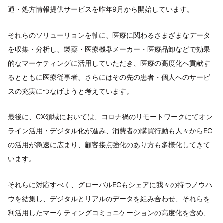
通・処方情報提供サービスを昨年9月から開始しています。
それらのソリューリョンを軸に、医療に関わるさまざまなデータ
を収集・分析し、製薬・医療機器メーカー・医療品卸などで効果
的なマーケティングに活用していただき、医療の高度化へ貢献す
るとともに医療従事者、さらにはその先の患者・個人へのサービ
スの充実につなげようと考えています。
最後に、CX領域においては、コロナ禍のリモートワークにてオン
ライン活用・デジタル化が進み、消費者の購買行動も人々からEC
の活用が急速に広まり、顧客接点強化のあり方も多様化してきて
います。
それらに対応すべく、グローバルECもシェアに我々の持つノウハ
ウを結集し、デジタルとリアルのデータを組み合わせ、それらを
利活用したマーケティングコミュニケーションの高度化を含め、