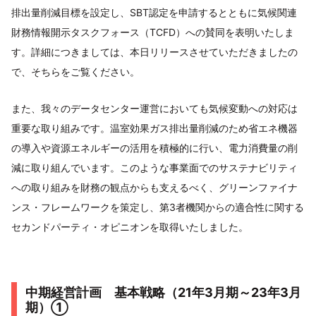
排出量削減目標を設定し、SBT認定を申請するとともに気候関連
財務情報開示タスクフォース（TCFD）への賛同を表明いたしま
す。詳細につきましては、本日リリースさせていただきましたの
で、そちらをご覧ください。
また、我々のデータセンター運営においても気候変動への対応は
重要な取り組みです。温室効果ガス排出量削減のため省エネ機器
の導入や資源エネルギーの活用を積極的に行い、電力消費量の削
減に取り組んでいます。このような事業面でのサステナビリティ
への取り組みを財務の観点からも支えるべく、グリーンファイナ
ンス・フレームワークを策定し、第3者機関からの適合性に関する
セカンドパーティ・オピニオンを取得いたしました。
中期経営計画 基本戦略（21年3月期～23年3月
期）①