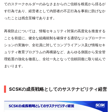
てのステークホルダーのみなさまからのご信頼を根底から揺るが
す行為であり、経営者として内部者の不正行為を事前に防げなか
ったことは残念至極であります。
再発防止については、情報セキュリティ対策の高度化を推進する
ことを前提に、健全な組織統制を確保する適切なジョブローテー
ションの実施や、全社員に対してコンプライアンス及び情報セキ
ュリティ教育プログラムの再構築など、あらゆる側面から安全管
理処置の強化を徹底し、全社一丸となって信頼回復に取り組んで
まいります。
SCSKの成長戦略としてのサステナビリティ経営