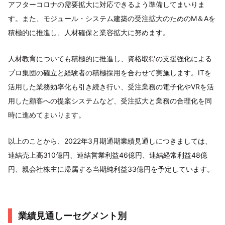
アフターコロナの需要拡大に対応できるよう準備してまいりま
す。また、モジュール・システム建築の受注拡大のためのM＆Aを
積極的に推進し、人材確保と業容拡大に努めます。
人材教育についても積極的に推進し、資格取得の支援強化による
プロ集団の確立と経験者の積極採用を合わせて実施します。ITを
活用した業務効率化も引き続き行い、受注業務の電子化やVRを活
用した顧客への提案システムなど、受注拡大と業務の合理化を同
時に進めてまいります。
以上のことから、2022年3月期通期業績見通しにつきましては、
連結売上高310億円、連結営業利益46億円、連結経常利益48億
円、親会社株主に帰属する当期純利益33億円を予定しています。
業績見通しーセグメント別