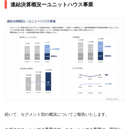
連結決算概況ーユニットハウス事業
続いて、セグメント別の概況についてご報告いたします。