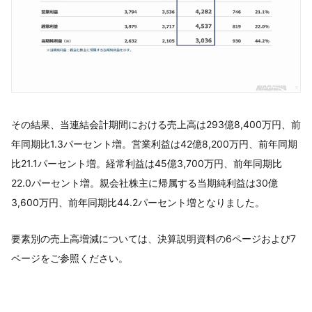
その結果、当連結会計期間における売上高は293億8,400万円、前
年同期比1.3パーセント増。営業利益は42億8,200万円、前年同期
比21.1パーセント増。経常利益は45億3,700万円、前年同期比
22.0パーセント増。親会社株主に帰属する当期純利益は30億
3,600万円、前年同期比44.2パーセント増となりました。
要素別の売上高増減については、決算説明資料の6ページおよび7
ページをご参照ください。