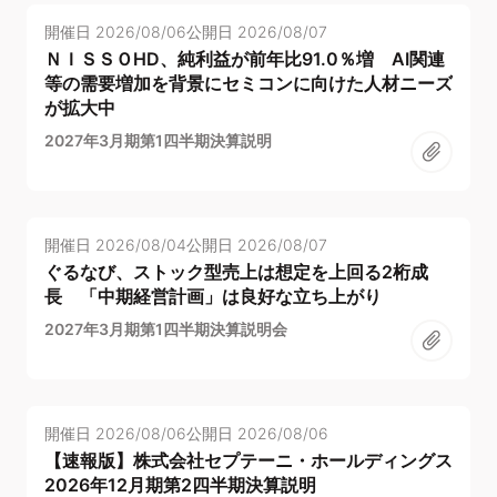
開催日
2026/08/06
公開日
2026/08/07
ＮＩＳＳＯHD、純利益が前年比91.0％増 AI関連
等の需要増加を背景にセミコンに向けた人材ニーズ
が拡大中
2027年3月期第1四半期決算説明
開催日
2026/08/04
公開日
2026/08/07
ぐるなび、ストック型売上は想定を上回る2桁成
長 「中期経営計画」は良好な立ち上がり
2027年3月期第1四半期決算説明会
開催日
2026/08/06
公開日
2026/08/06
【速報版】株式会社セプテーニ・ホールディングス
2026年12月期第2四半期決算説明