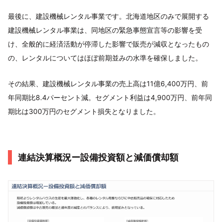
最後に、建設機械レンタル事業です。北海道地区のみで展開する
建設機械レンタル事業は、同地区の緊急事態宣言等の影響を受
け、全般的に経済活動が停滞した影響で販売が減収となったもの
の、レンタルについてはほぼ前期並みの水準を確保しました。
その結果、建設機械レンタル事業の売上高は11億6,400万円、前
年同期比8.4パーセント減。セグメント利益は4,900万円、前年同
期比は300万円のセグメント損失となりました。
連結決算概況ー設備投資額と減価償却額