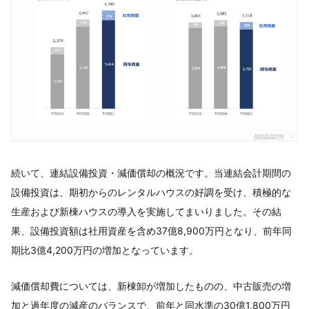
続いて、連結設備投資・減価償却の概況です。当連結会計期間の
設備投資は、期初からのレンタルハウスの好調を受け、積極的な
生産および新棟ハウスの導入を実施してまいりました。その結
果、設備投資額は社用資産を含め37億8,900万円となり、前年同
期比3億4,200万円の増加となっています。
減価償却費については、新棟卸が増加したものの、中古販売の増
加と過年度の減産のバランスで、前年と同水準の30億1,800万円