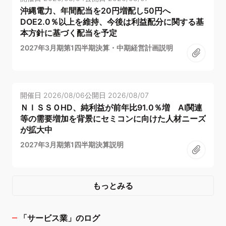
沖縄電力、年間配当を20円増配し50円へ
DOE2.0％以上を維持、今後は利益配分に関する基
本方針に基づく配当を予定
2027年3月期第1四半期決算・中期経営計画説明
開催日
2026/08/06
公開日
2026/08/07
ＮＩＳＳＯHD、純利益が前年比91.0％増 AI関連
等の需要増加を背景にセミコンに向けた人材ニーズ
が拡大中
2027年3月期第1四半期決算説明
もっとみる
「
サービス業
」のログ