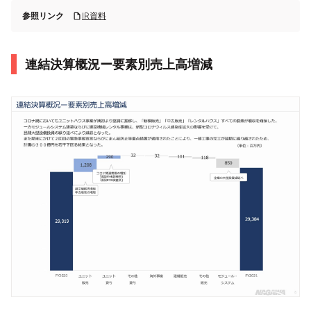
参照リンク
IR資料
連結決算概況ー要素別売上高増減