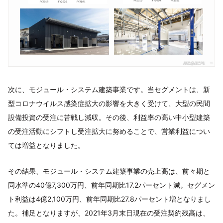
次に、モジュール・システム建築事業です。当セグメントは、新
型コロナウイルス感染症拡大の影響を大きく受けて、大型の民間
設備投資の受注に苦戦し減収。その後、利益率の高い中小型建築
の受注活動にシフトし受注拡大に努めることで、営業利益につい
ては増益となりました。
その結果、モジュール・システム建築事業の売上高は、前々期と
同水準の40億7,300万円、前年同期比17.2パーセント減。セグメン
ト利益は4億2,100万円、前年同期比27.8パーセント増となりまし
た。補足となりますが、2021年3月末日現在の受注契約残高は、