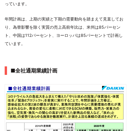
っています。
年間計画は、上期の実績と下期の需要動向を踏まえて見直してお
り、為替影響を除く実質の売上高前年比は、米州は85パーセン
ト、中国は112パーセント、ヨーロッパは85パーセントで計画し
ています。
■全社通期業績計画