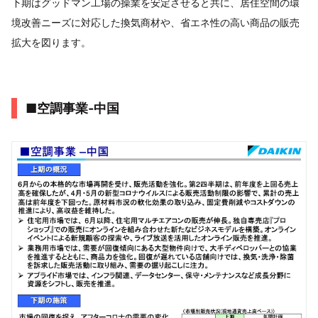
下期はグッドマン工場の操業を安定させると共に、居住空間の環
境改善ニーズに対応した換気商材や、省エネ性の高い商品の販売
拡大を図ります。
■空調事業‐中国