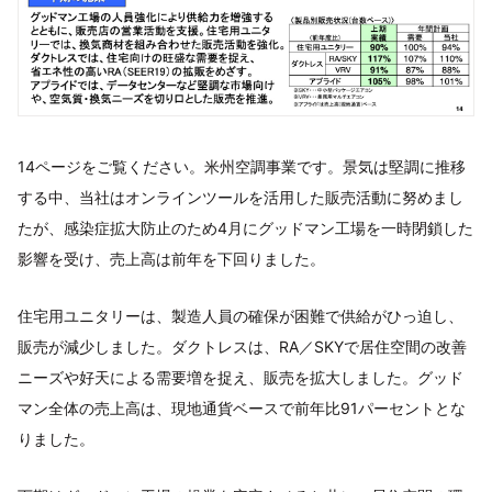
14ページをご覧ください。米州空調事業です。景気は堅調に推移
する中、当社はオンラインツールを活用した販売活動に努めまし
たが、感染症拡大防止のため4月にグッドマン工場を一時閉鎖した
影響を受け、売上高は前年を下回りました。
住宅用ユニタリーは、製造人員の確保が困難で供給がひっ迫し、
販売が減少しました。ダクトレスは、RA／SKYで居住空間の改善
ニーズや好天による需要増を捉え、販売を拡大しました。グッド
マン全体の売上高は、現地通貨ベースで前年比91パーセントとな
りました。