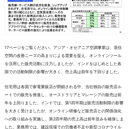
17ページをご覧ください。アジア・オセアニア空調事業は、居住
空間の改善ニーズの高まりによる需要を捉え、オンラインツール
を活用した販売活動に注力しましたが、インドをはじめとした各
国での活動制限の影響が大きく、売上高は前年を下回りました。
住宅用は各国で家電量販店が閉鎖される中、当社独自の販売店ル
ートでの販売を推進し、オーストラリアとマレーシアの販売は前
年を上回りました。インドでは、第1四半期は販売活動制限の影響
を大きく受けましたが、オンライン研修など販売店との関係強化
への取り組みを実施し、第2四半期の売上高は前年並みを確保しま
した。業務用では、建設現場での労働者不足や新型コロナウイル