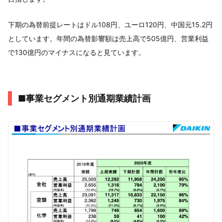
下期の為替前提レートはドル108円、ユーロ120円、中国元15.2円
としています。年間の為替影響額は売上高で505億円、営業利益
で130億円のマイナスになると見ています。
■事業セグメント別通期業績計画