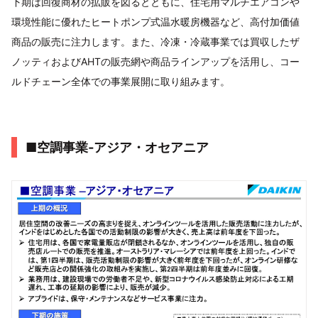
下期は回復商材の拡販を図るとともに、住宅用マルチエアコンや
環境性能に優れたヒートポンプ式温水暖房機器など、高付加価値
商品の販売に注力します。また、冷凍・冷蔵事業では買収したザ
ノッティおよびAHTの販売網や商品ラインアップを活用し、コー
ルドチェーン全体での事業展開に取り組みます。
■空調事業‐アジア・オセアニア