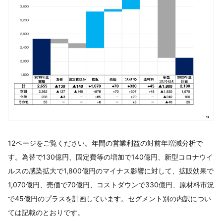
12ページをご覧ください。年間の営業利益の対前年増減分析で
す。為替で130億円、固定費等の増加で140億円、新型コロナウイ
ルスの感染拡大で1,800億円のマイナス影響に対して、拡販効果で
1,070億円、売価で70億円、コストダウンで330億円、原材料市況
で45億円のプラスを計画しています。セグメント別の内訳につい
ては記載のとおりです。