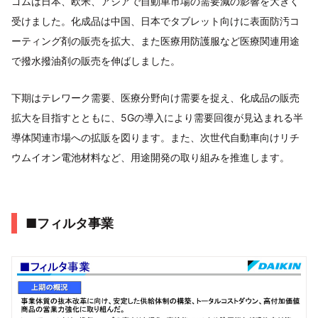
ゴムは日本、欧米、アジアで自動車市場の需要減の影響を大きく
受けました。化成品は中国、日本でタブレット向けに表面防汚コ
ーティング剤の販売を拡大、また医療用防護服など医療関連用途
で撥水撥油剤の販売を伸ばしました。
下期はテレワーク需要、医療分野向け需要を捉え、化成品の販売
拡大を目指すとともに、5Gの導入により需要回復が見込まれる半
導体関連市場への拡販を図ります。また、次世代自動車向けリチ
ウムイオン電池材料など、用途開発の取り組みを推進します。
■フィルタ事業