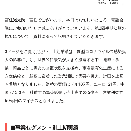
宮住光太氏
：宮住でございます。本日はお忙しいところ、電話会
議にご参加いただき誠にありがとうございます。第2四半期決算の
概要について、資料に沿って説明させていただきます。
3ページをご覧ください。上期業績は、新型コロナウイルス感染拡
大の影響により、世界的に景気が大きく減速する中、地域・事
業・商品ごとに需要の回復状況を見極め、市場最寄化生産による
安定供給と、顧客に密着した営業活動で需要を捉え、計画を上回
る着地となりました。為替の実績はドル107円、ユーロ121円、中
国元15.3円、対前年の為替影響は売上高で235億円、営業利益で
50億円のマイナスとなりました。
■事業セグメント別上期実績