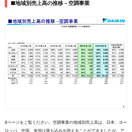
■地域別売上高の推移－空調事業
8ページをご覧ください。空調事業の地域別売上高は、日本、ヨー
ロッパ、中国、米州は落ち込みを抑えることができましたが、ア