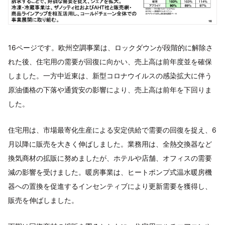
16ページです。欧州空調事業は、ロックダウンが段階的に解除さ
れた後、住宅用の需要が回復に向かい、売上高は前年度並を確保
しました。一方中近東は、新型コロナウイルスの感染拡大に伴う
原油価格の下落や通貨安の影響により、売上高は前年を下回りま
した。
住宅用は、市場最寄化生産による安定供給で需要の回復を捉え、6
月以降に販売を大きく伸ばしました。業務用は、全熱交換器など
換気商材の拡販に努めましたが、ホテルや店舗、オフィスの需要
減の影響を受けました。暖房事業は、ヒートポンプ式温水暖房機
器への置換を促進するインセンティブにより更新需要を獲得し、
販売を伸ばしました。