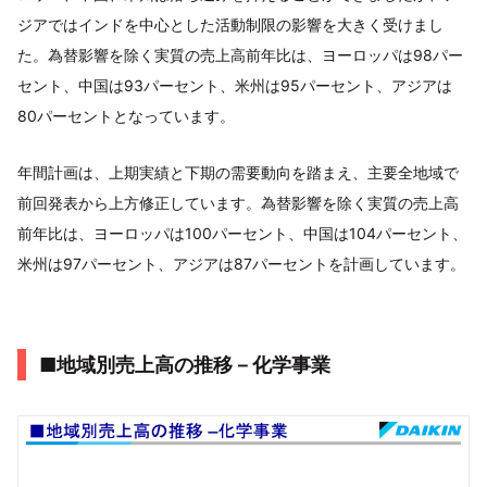
ジアではインドを中心とした活動制限の影響を大きく受けまし
た。為替影響を除く実質の売上高前年比は、ヨーロッパは98パー
セント、中国は93パーセント、米州は95パーセント、アジアは
80パーセントとなっています。
年間計画は、上期実績と下期の需要動向を踏まえ、主要全地域で
前回発表から上方修正しています。為替影響を除く実質の売上高
前年比は、ヨーロッパは100パーセント、中国は104パーセント、
米州は97パーセント、アジアは87パーセントを計画しています。
■地域別売上高の推移－化学事業