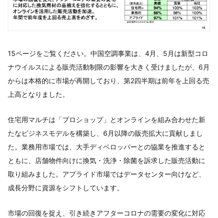
15ページをご覧ください。中国空調事業は、4月、5月は新型コロ
ナウイルスによる販売活動制限の影響を大きく受けましたが、6月
からは本格的に市場が再開しており、第2四半期は前年を上回る売
上高となりました。
住宅用マルチは「プロショップ」とオンラインを組み合わせた新
たなビジネスモデルを構築し、6月以降の販売拡大に貢献しまし
た。業務用市場では、大手ディベロッパーとの協業を推進すると
ともに、店舗物件向けに換気・洗浄・除菌を訴求した販売活動に
取り組みました。アプライド市場ではデータセンター向けなど、
成長分野に資源をシフトしています。
市場の回復を捉え、引き続きアフターコロナの需要の変化に対応