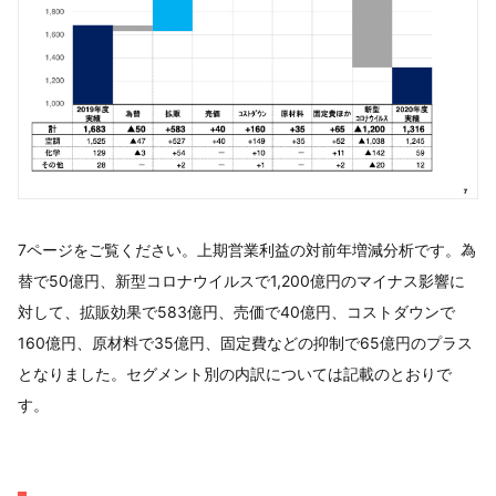
7ページをご覧ください。上期営業利益の対前年増減分析です。為
替で50億円、新型コロナウイルスで1,200億円のマイナス影響に
対して、拡販効果で583億円、売価で40億円、コストダウンで
160億円、原材料で35億円、固定費などの抑制で65億円のプラス
となりました。セグメント別の内訳については記載のとおりで
す。