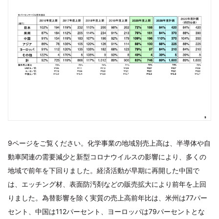
9ページをご覧ください。化学事業の地域別売上高は、半導体や自
動車関連の需要減少と新型コロナウイルスの影響により、多くの
地域で前年を下回りました。経済活動が早期に再開した中国で
は、エッチング材、表面防汚剤などの販売拡大により前年を上回
りました。為替影響を除く実質の売上高前年比は、米州は77パー
セント、中国は112パーセント、ヨーロッパは79パーセントとな