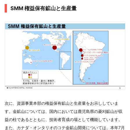
SMM 権益保有鉱山と生産量
次に、資源事業本部の権益保有鉱山と生産量をお示ししていま
す。金鉱山については、国内においては鹿児島県の菱刈鉱山が収
益の柱であるとともに、技術者育成の場として機能しています。
また、カナダ・オンタリオのコテ金鉱山開発については、本年7月