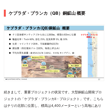
ケブラダ・ブランカ（QB）銅鉱山 概要
続きまして、重要プロジェクトの状況です。大型銅鉱山開発プロ
ジェクトの「ケブラダ・ブランカⅡ・プロジェクト」です。こちら
はチリの北部に位置し、標高は4,400メーターという高地にあり