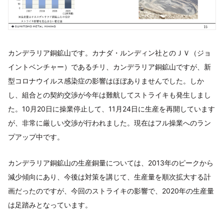
カンデラリア銅鉱山です。カナダ・ルンディン社とのＪＶ（ジョ
イントベンチャー）であるチリ、カンデラリア銅鉱山ですが、新
型コロナウイルス感染症の影響はほぼありませんでした。しか
し、組合との契約交渉が今年は難航してストライキも発生しまし
た。10月20日に操業停止して、11月24日に生産を再開しています
が、非常に厳しい交渉が行われました。現在はフル操業へのラン
プアップ中です。
カンデラリア銅鉱山の生産銅量については、2013年のピークから
減少傾向にあり、今後は対策を講じて、生産量を順次拡大する計
画だったのですが、今回のストライキの影響で、2020年の生産量
は足踏みとなっています。