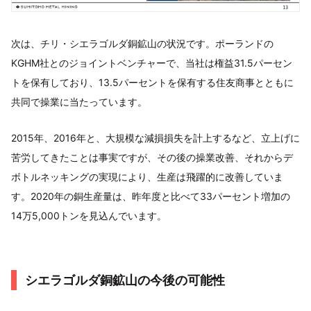
次は、チリ・シエラゴルダ銅鉱山の状況です。ポーランドの
KGHM社とのジョイントベンチャーで、当社は権益31.5パーセン
トを保有しており、13.5パーセントを保有する住友商事とともに
共同で操業に当たっています。
2015年、2016年と、大規模な減損損失を計上するなど、立上げに
苦労してきたことは事実ですが、その後の操業改善、それからデ
ボトルネッキングの実現により、生産は飛躍的に改善していま
す。2020年の銅生産量は、昨年度と比べて33パーセント増加の
14万5,000トンを見込んでいます。
シエラゴルダ銅鉱山の今後の可能性