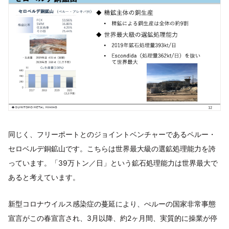
同じく、フリーポートとのジョイントベンチャーであるペルー・
セロベルデ銅鉱山です。こちらは世界最大級の選鉱処理能力を誇
っています。「39万トン／日」という鉱石処理能力は世界最大で
あると考えています。
新型コロナウイルス感染症の蔓延により、ぺルーの国家非常事態
宣言がこの春宣言され、3月以降、約2ヶ月間、実質的に操業が停