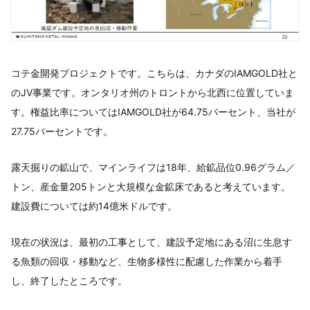
コテ金開発プロジェクトです。こちらは、カナダのIAMGOLD社と
のJV事業です。オンタリオ州のトロントから北西に位置していま
す。権益比率についてはIAMGOLD社が64.75パーセント、当社が
27.75パーセントです。
露天掘りの鉱山で、マインライフは18年、給鉱品位0.96グラム／
トン、産金量205トンと大規模な金鉱床であると考えています。
建設費については約14億米ドルです。
現在の状況は、最初の工事として、建設予定地にある沼に生息す
る魚類の回収・移動など、生物多様性に配慮した作業から着手
し、終了したところです。