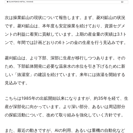
次は操業鉱山の現状について報告します。まず、菱刈鉱山の状況
です。菱刈鉱山は、本年度も安定操業を続けており、資源セグメ
ントの利益に着実に貢献しています。上期の産金量の実績は3.1ト
ンで、年間では計画どおりの6トンの金の生産を行う見込みです。
菱刈鉱山は、より下部、深部に生産が移行しつつあります。その
ため、下部鉱体開発に必要な温泉水の水位を引き下げるために新
しい「抜湯室」の建設を続けています。来年には抜湯を開始する
見込みです。
こちらは1985年の出鉱開始以来になりますが、約35年を経て、生
産が深部化に向かっています。より深い部分、あるいは周辺部分
の探鉱活動について、改めて取り組みを強化していく方針です。
また、最近の動きですが、AIの利用、あるいは重機の自動化など