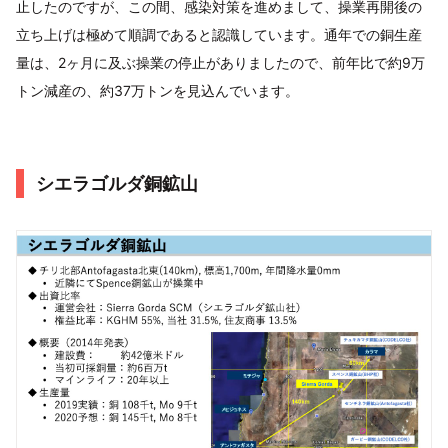
止したのですが、この間、感染対策を進めまして、操業再開後の
立ち上げは極めて順調であると認識しています。通年での銅生産
量は、2ヶ月に及ぶ操業の停止がありましたので、前年比で約9万
トン減産の、約37万トンを見込んでいます。
シエラゴルダ銅鉱山