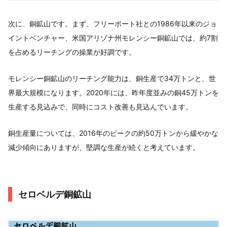
次に、銅鉱山です。まず、フリーポート社との1986年以来のジョ
イントベンチャー、米国アリゾナ州モレンシー銅鉱山では、約7割
を占めるリーチングの操業が好調です。
モレンシー銅鉱山のリーチング能力は、銅生産で34万トンと、世
界最大規模になります。2020年には、昨年度並みの銅45万トンを
生産する見込みで、同時にコスト改善も見込んでいます。
銅生産量については、2016年のピークの約50万トンから緩やかな
減少傾向にありますが、堅調な生産が続くと考えています。
セロベルデ銅鉱山