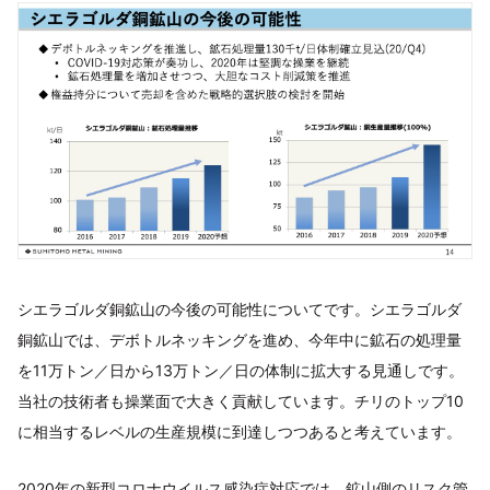
シエラゴルダ銅鉱山の今後の可能性についてです。シエラゴルダ
銅鉱山では、デボトルネッキングを進め、今年中に鉱石の処理量
を11万トン／日から13万トン／日の体制に拡大する見通しです。
当社の技術者も操業面で大きく貢献しています。チリのトップ10
に相当するレベルの生産規模に到達しつつあると考えています。
2020年の新型コロナウイルス感染症対応では、鉱山側のリスク管