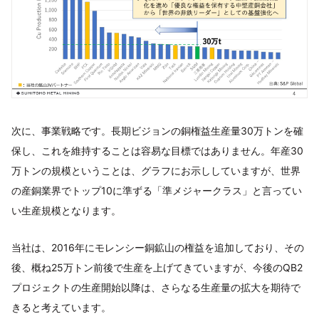
次に、事業戦略です。長期ビジョンの銅権益生産量30万トンを確
保し、これを維持することは容易な目標ではありません。年産30
万トンの規模ということは、グラフにお示ししていますが、世界
の産銅業界でトップ10に準ずる「準メジャークラス」と言ってい
い生産規模となります。
当社は、2016年にモレンシー銅鉱山の権益を追加しており、その
後、概ね25万トン前後で生産を上げてきていますが、今後のQB2
プロジェクトの生産開始以降は、さらなる生産量の拡大を期待で
きると考えています。