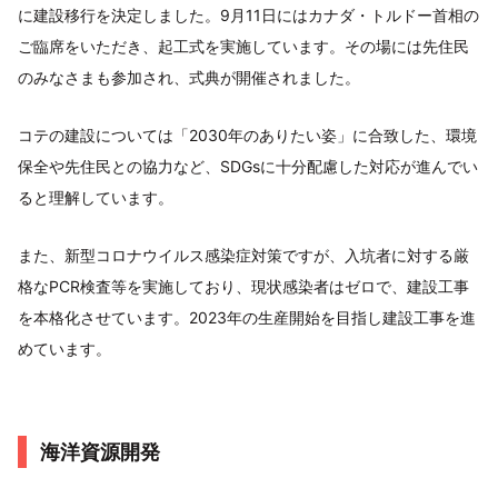
に建設移行を決定しました。9月11日にはカナダ・トルドー首相の
ご臨席をいただき、起工式を実施しています。その場には先住民
のみなさまも参加され、式典が開催されました。
コテの建設については「2030年のありたい姿」に合致した、環境
保全や先住民との協力など、SDGsに十分配慮した対応が進んでい
ると理解しています。
また、新型コロナウイルス感染症対策ですが、入坑者に対する厳
格なPCR検査等を実施しており、現状感染者はゼロで、建設工事
を本格化させています。2023年の生産開始を目指し建設工事を進
めています。
海洋資源開発