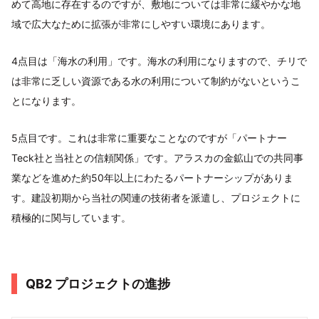
めて高地に存在するのですが、敷地については非常に緩やかな地
域で広大なために拡張が非常にしやすい環境にあります。
4点目は「海水の利用」です。海水の利用になりますので、チリで
は非常に乏しい資源である水の利用について制約がないというこ
とになります。
5点目です。これは非常に重要なことなのですが「パートナー
Teck社と当社との信頼関係」です。アラスカの金鉱山での共同事
業などを進めた約50年以上にわたるパートナーシップがありま
す。建設初期から当社の関連の技術者を派遣し、プロジェクトに
積極的に関与しています。
QB2 プロジェクトの進捗