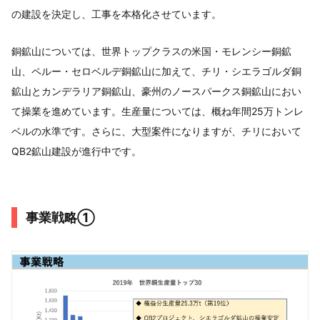
の建設を決定し、工事を本格化させています。
銅鉱山については、世界トップクラスの米国・モレンシー銅鉱
山、ペルー・セロベルデ銅鉱山に加えて、チリ・シエラゴルダ銅
鉱山とカンデラリア銅鉱山、豪州のノースパークス銅鉱山におい
て操業を進めています。生産量については、概ね年間25万トンレ
ベルの水準です。さらに、大型案件になりますが、チリにおいて
QB2鉱山建設が進行中です。
事業戦略①