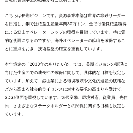
こちらは長期ビジョンです。資源事業本部は世界の非鉄リーダー
を目指し、銅では権益生産量年間30万トン、金では優良権益獲得
による鉱山オペレーターシップの獲得を目指しています。特に質
的な側面になるのですが、海外オペレーターの鉱山を確保するこ
とに重点をおき、技術基盤の確立を重視しています。
本年策定の「2030年のありたい姿」では、長期ビジョンの実現に
向けた生産面での成長性の確保に関して、具体的な目標を設定し
ています。加えて、鉱山業による環境破壊や文化的遺産の破壊な
どから高まる社会的ライセンスに対する要求の高まりを受けて、
SDGs側面を重視しています。気候変動、環境対応、従業員、先住
民、さまざまなステークホルダーとの関係に関する目標も設定し
ています。