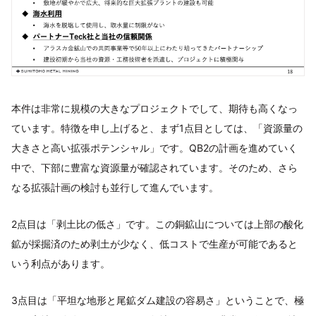
本件は非常に規模の大きなプロジェクトでして、期待も高くなっ
ています。特徴を申し上げると、まず1点目としては、「資源量の
大きさと高い拡張ポテンシャル」です。QB2の計画を進めていく
中で、下部に豊富な資源量が確認されています。そのため、さら
なる拡張計画の検討も並行して進んでいます。
2点目は「剥土比の低さ」です。この銅鉱山については上部の酸化
鉱が採掘済のため剥土が少なく、低コストで生産が可能であると
いう利点があります。
3点目は「平坦な地形と尾鉱ダム建設の容易さ」ということで、極