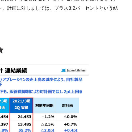
ト。計画に対しましては、プラス8.2パーセントという結
績