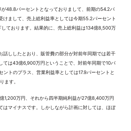
48.8パーセントとなっておりまして、前期の54.2パ
けまして、売上総利益率としては今期55.2パーセント
ております。結果的に、売上総利益は134億8,500万
お話ししたとおり、販管費の部分が対前年同期では若干
は43億6,900万円ということで、対前年同期で10パ
セントのプラス、営業利益率としては17.9パーセントと
おります。
,200万円、それから四半期純利益が27億8,400万円
てはマイナスです。しかしながら計画に対しては、ほぼ