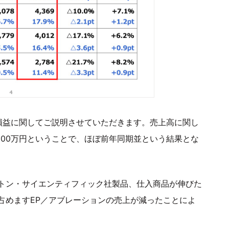
損益に関してご説明させていただきます。売上高に関し
,300万円ということで、ほぼ前年同期並という結果とな
トン・サイエンティフィック社製品、仕入商品が伸びた
占めますEP／アブレーションの売上が減ったことによ