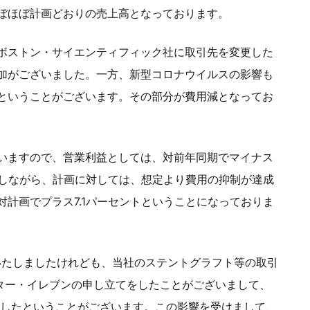
ぼほぼ計画どおりの売上高となっております。
ボストン・サイエンティフィック社に取引先を変更した
加がございました。一方、新型コロナウイルスの影響も
ということがございます。その部分が費用減となってお
いますので、営業利益としては、対前年同期でマイナス
かしながら、計画に対しては、想定より費用の抑制が達成
計画でプラス7.1パーセントということになっておりま
いたしましたけれども、当社のステントグラフト等の取引
ャプター・イレブンの申し立てをしたことがございまして、
計上したということがございます。この影響を受けまして、