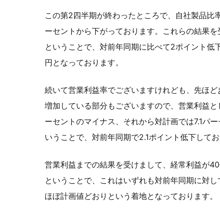
この第2四半期が終わったところで、自社製品比率が
ーセントから下がっております。これらの結果を受
ということで、対前年同期に比べて2ポイント低下し
円となっております。
続いて営業利益率でございますけれども、先ほど
増加している部分もございますので、営業利益として
ーセントのマイナス、それから対計画では7.1パー
いうことで、対前年同期で2.1ポイント低下して
営業利益までの結果を受けまして、経常利益が40億1
ということで、これはいずれも対前年同期に対し
ほぼ計画値どおりという着地となっております。