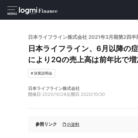
MENU
日本ライフライン株式会社 2021年3月期第2四
日本ライフライン、6月以降の
により2Qの売上高は前年比で増
#
決算説明会
日本ライフライン株式会社
開催日
2020/10/28
公開日
2020/10/30
参照リンク
IR資料