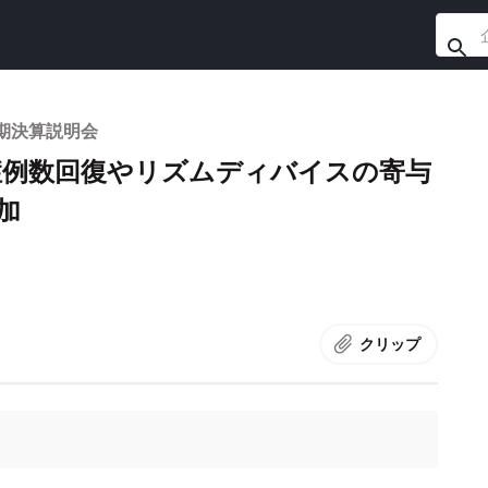
半期決算説明会
症例数回復やリズムディバイスの寄与
加
クリップ