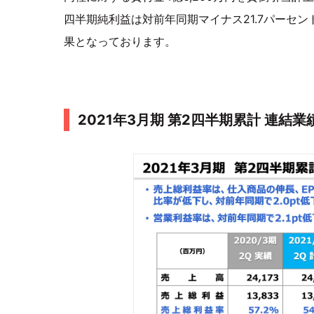
四半期純利益は対前年同期マイナス21.7パーセン
果となっております。
2021年3月期 第2四半期累計 連結業