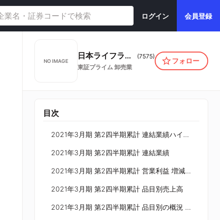
ログイン
会員登録
日本ライフライン株式会社
(
7575
)
フォロー
NO IMAGE
東証プライム
卸売業
目次
2021年3月期 第2四半期累計 連結業績ハイライト
2021年3月期 第2四半期累計 連結業績
2021年3月期 第2四半期累計 営業利益 増減分析
2021年3月期 第2四半期累計 品目別売上高
2021年3月期 第2四半期累計 品目別の概況 1／2