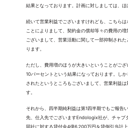
結果となっております。計画に対しましては、ほ
続いて営業利益でございますけれども、こちらは
ことによりまして、契約金の償却等々の費用の増
ございまして、営業活動に関して一部抑制された
ります。
ただし、費用増のほうが大きいということがござ
10パーセントという結果になっております。し
されたというところもございまして、営業利益は対
す。
それから、四半期純利益は第1四半期でもご報告
先、仕入先でございますEndologix社が、チ
同社に対する貸付金4億6,200万円を貸倒引当