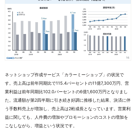
ネットショップ作成サービス「カラーミーショップ」の状況で
す。売上高は前年同期比で115.4パーセントの11億7,300万円、営
業利益は前年同期比102.0パーセントの6億1,600万円となりまし
た。流通額が第2四半期に引き続き好調に推移した結果、決済に伴
う手数料売上が増加し、売上高は2桁成長となっています。営業利
益に関しても、人件費の増加やプロモーションのコストの増加を
こなしながら、増益という状況です。