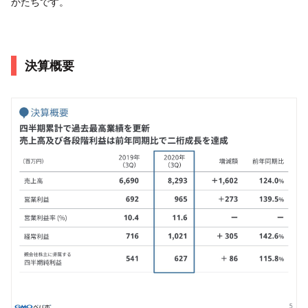
かたちです。
決算概要