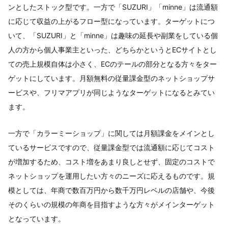
ンとしたストック型です。一方で「SUZURI」「minne」は流通額
に応じて収益の上がるフロー型になっています。ターゲットにつ
いて、「SUZURI」と「minne」は趣味の延長や副業をしている個
人の方から個人事業主といった、どちらかというとECサイトとし
ての売上規模自体は小さく、ECのテールの部分となる方々をター
ゲットにしています。月額無料の従量課金型のネットショップサ
ービスや、フリマアプリが同じようなターゲットになるとみてい
ます。
一方で「カラーミーショップ」に関しては月額課金をメインとし
ているサービスですので、従量課金型では流通額に応じてコスト
が増加するため、コスト増をあまり良しとせず、固定のコストで
ネットショップを運用したい方々のニーズに応えるものです。規
模としては、年商で数百万円から数千万円レベルの店舗や、今後
そのくらいの規模の年商を目指すような方々がメインターゲット
となっています。