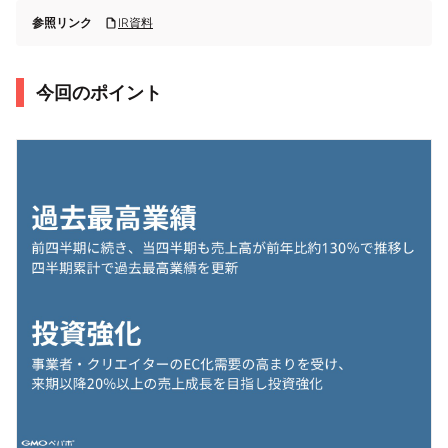
参照リンク
IR資料
今回のポイント