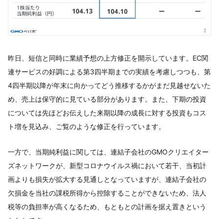
昨日、短信と同時に業績予想の上方修正を開示しています。EC関
連サービスの好調による第3四半期までの実績を考慮しつつも、第
4四半期以降が年末に向かってどう推移するかがまだ見越せないた
め、売上は保守的に見ている部分があります。また、下期の投資
については先ほどお伝えした来期以降の成長に対する投資もコス
ト増を見込み、ご覧のような修正を行っています。
一方で、当期純利益に関しては、連結子会社のGMOクリエイター
ズネットワークが、新型コロナウイルス禍において若干、当初計
画よりも損失が拡大する見通しとなっていますが、連結子会社の
欠損金を当社の課税所得から控除することができないため、法人
税等の負担率が高くなるため、もともとの計画を据え置きという