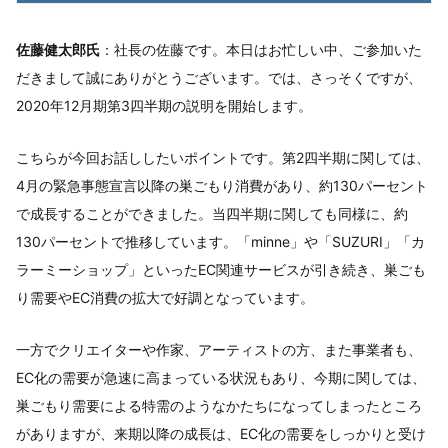
佐藤健太郎氏
：社長の佐藤です。本日はお忙しい中、ご参加いた
だきまして誠にありがとうございます。では、さっそくですが、
2020年12月期第3四半期の説明を開始します。
こちらが今回お話ししたいポイントです。第2四半期に関しては、
4月の緊急事態宣言以降の巣ごもり消費があり、約130パーセント
で成長することができました。当四半期に関しても同様に、約
130パーセントで推移しています。「minne」や「SUZURI」「カ
ラーミーショップ」といったEC関連サービスが引き続き、巣ごも
り需要やEC消費の拡大で好調となっています。
一方でクリエイターや作家、アーティストの方、また事業者も、
EC化の需要が急速に高まっている状況もあり、今期に関しては、
巣ごもり需要による特需のようなかたちになってしまったところ
がありますが、来期以降の成長は、EC化の需要をしっかりと受け