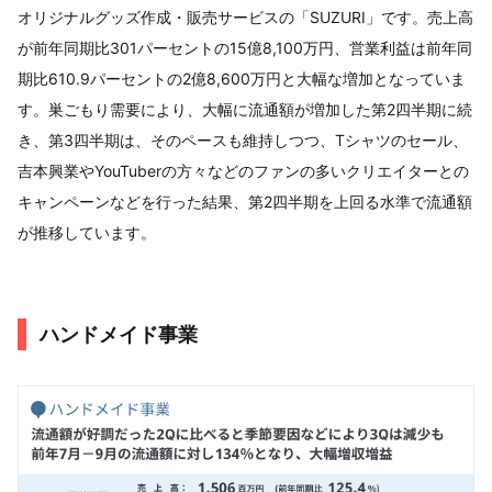
オリジナルグッズ作成・販売サービスの「SUZURI」です。売上高
が前年同期比301パーセントの15億8,100万円、営業利益は前年同
期比610.9パーセントの2億8,600万円と大幅な増加となっていま
す。巣ごもり需要により、大幅に流通額が増加した第2四半期に続
き、第3四半期は、そのペースも維持しつつ、Tシャツのセール、
吉本興業やYouTuberの方々などのファンの多いクリエイターとの
キャンペーンなどを行った結果、第2四半期を上回る水準で流通額
が推移しています。
ハンドメイド事業