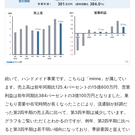
続いて、ハンドメイド事業です。こちらは「minne」が属してい
ます。売上高は前年同期比125.4パーセントの15億600万円、営業
利益は前年同期比384パーセントの3億100万円となりました。巣
ごもり需要や在宅時間が長くなったことにより、流通額が好調だ
った第2四半期の売上高に比べて、第3四半期は減少しています。
グラフをご覧いただくとわかるのですが、例年、第2四半期に比べ
ると第3四半期は若干弱い傾向になっており、季節要因と捉えてい