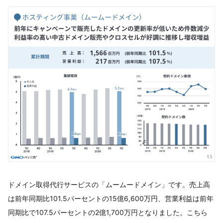
ドメイン取得代行サービスの「ムームードメイン」です。売上高
は前年同期比101.5パーセントの15億6,600万円、営業利益は前年
同期比で107.5パーセントの2億1,700万円となりました。こちら