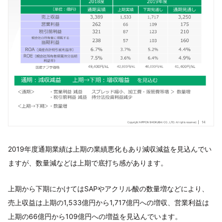
2019年度通期業績は上期の業績悪化もあり減収減益を見込んでい
ますが、数量減などは上期で底打ち感があります。
上期から下期にかけてはSAPやアクリル酸の数量増などにより、
売上収益は上期の1,533億円から1,717億円への増収、営業利益は
上期の66億円から109億円への増益を見込んでいます。