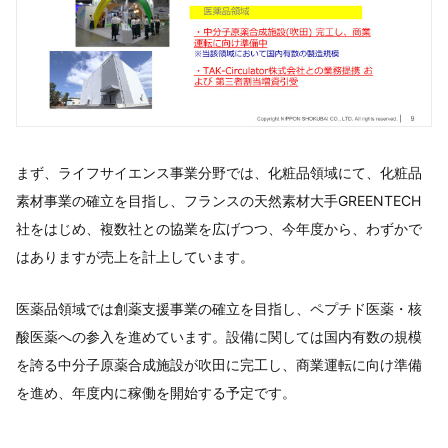
まず、ライフサイエンス事業分野では、化粧品領域にて、化粧品
素材事業の確立を目指し、フランスの天然素材大手GREENTECH
社をはじめ、複数社との協業を広げつつ、今年度から、わずかで
はありますが売上を計上しています。
医薬品領域では創薬支援事業の確立を目指し、ペプチド医薬・核
酸医薬への参入を進めています。設備に関しては国内有数の規模
を誇る中分子原薬合成施設が吹田に完工し、商業運転に向け準備
を進め、年度内に稼働を開始する予定です。