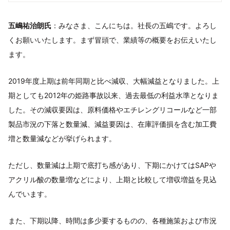
五嶋祐治朗氏
：みなさま、こんにちは。社長の五嶋です。よろし
くお願いいたします。まず冒頭で、業績等の概要をお伝えいたし
ます。
2019年度上期は前年同期と比べ減収、大幅減益となりました。上
期としても2012年の姫路事故以来、過去最低の利益水準となりま
した。その減収要因は、原料価格やエチレングリコールなど一部
製品市況の下落と数量減、減益要因は、在庫評価損を含む加工費
増と数量減などが挙げられます。
ただし、数量減は上期で底打ち感があり、下期にかけてはSAPや
アクリル酸の数量増などにより、上期と比較して増収増益を見込
んでいます。
また、下期以降、時間は多少要するものの、各種施策および市況