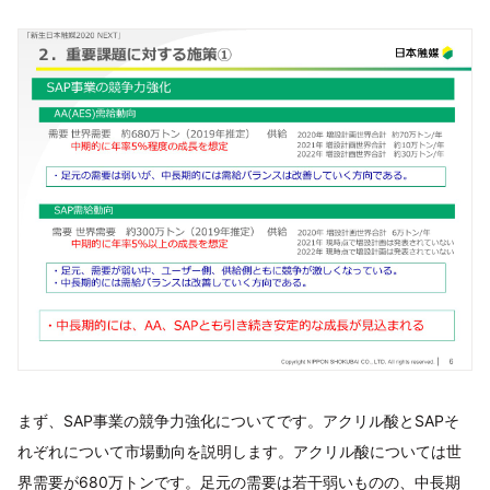
まず、SAP事業の競争力強化についてです。アクリル酸とSAPそ
れぞれについて市場動向を説明します。アクリル酸については世
界需要が680万トンです。足元の需要は若干弱いものの、中長期