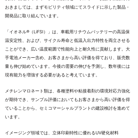
おきましては、まずモビリティ領域にてスライドに示した製品・
開発品に取り組んでいます。
「イオネル®（LiFSI）」は、車載用リチウムバッテリーの高温保
温安定性、および、サイクル寿命と低温入出力特性を両立させる
ことができ、広い温度範囲で性能向上と耐久性に貢献します。大
手電池メーカー含め、お客さまから高い評価を得ており、販売数
量も伸び始めています。今後の需要の伸びを予測し、数年後には
現有能力を増強する必要があると考えています。
メチレンマロネート類は、各種塗料や粘接着剤の環境対応力強化
が期待でき、サンプル評価においてもお客さまから高い評価を得
ていることから、セミコマーシャルプラントの建設検討を進めて
います。
イメージング領域では、立体印刷特性に優れるUV硬化材料