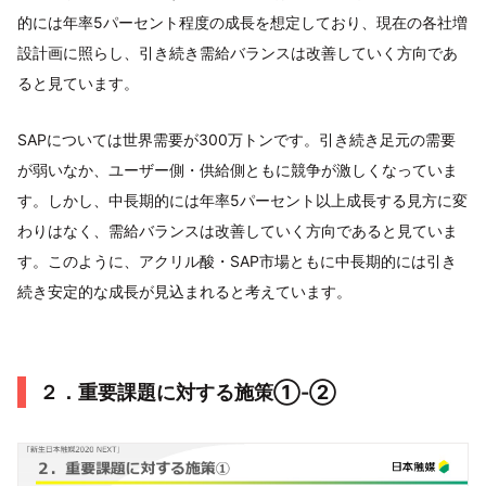
的には年率5パーセント程度の成長を想定しており、現在の各社増
設計画に照らし、引き続き需給バランスは改善していく方向であ
ると見ています。
SAPについては世界需要が300万トンです。引き続き足元の需要
が弱いなか、ユーザー側・供給側ともに競争が激しくなっていま
す。しかし、中長期的には年率5パーセント以上成長する見方に変
わりはなく、需給バランスは改善していく方向であると見ていま
す。このように、アクリル酸・SAP市場ともに中長期的には引き
続き安定的な成長が見込まれると考えています。
２．重要課題に対する施策①-②