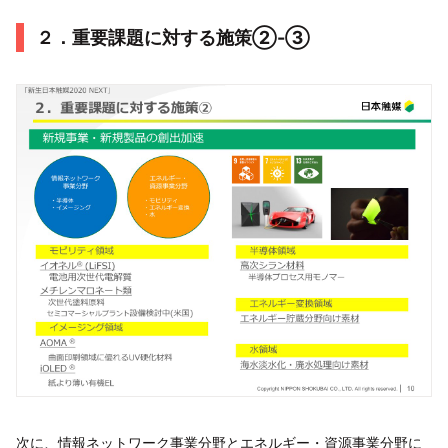
２．重要課題に対する施策②-③
次に、情報ネットワーク事業分野とエネルギー・資源事業分野に