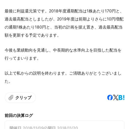
最後に利益還元策です。2018年度通期配当は1株あたり170円と、
過去最高配当としましたが、2019年度は前期よりさらに10円増配
の通期1株あたり180円と、当初の計画を据え置き、過去最高配当
額を更新する予定であります。
今後も業績動向を見通し、中長期的な水準向上を目指した配当を
行ってまいります。
以上で私からの説明を終わります。ご清聴ありがとうございまし
た。
クリップ
前回の決算ログ
開催日
2018/11/09
公開日
2018/11/20