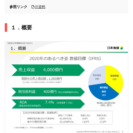
参照リンク
IR資料
１．概要