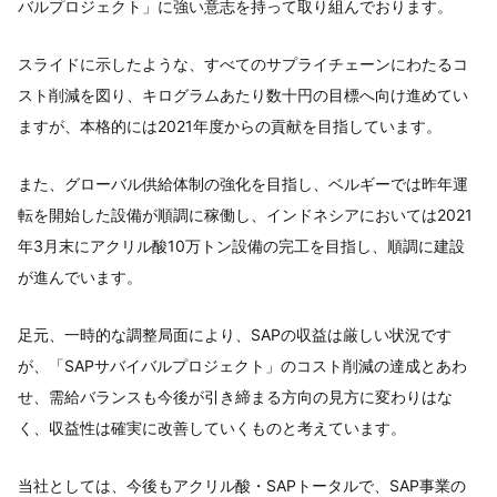
バルプロジェクト」に強い意志を持って取り組んでおります。
スライドに示したような、すべてのサプライチェーンにわたるコ
スト削減を図り、キログラムあたり数十円の目標へ向け進めてい
ますが、本格的には2021年度からの貢献を目指しています。
また、グローバル供給体制の強化を目指し、ベルギーでは昨年運
転を開始した設備が順調に稼働し、インドネシアにおいては2021
年3月末にアクリル酸10万トン設備の完工を目指し、順調に建設
が進んでいます。
足元、一時的な調整局面により、SAPの収益は厳しい状況です
が、「SAPサバイバルプロジェクト」のコスト削減の達成とあわ
せ、需給バランスも今後が引き締まる方向の見方に変わりはな
く、収益性は確実に改善していくものと考えています。
当社としては、今後もアクリル酸・SAPトータルで、SAP事業の