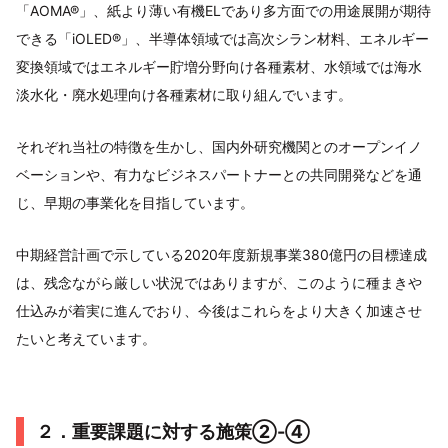
「AOMA®」、紙より薄い有機ELであり多方面での用途展開が期待
できる「iOLED®」、半導体領域では高次シラン材料、エネルギー
変換領域ではエネルギー貯増分野向け各種素材、水領域では海水
淡水化・廃水処理向け各種素材に取り組んでいます。
それぞれ当社の特徴を生かし、国内外研究機関とのオープンイノ
ベーションや、有力なビジネスパートナーとの共同開発などを通
じ、早期の事業化を目指しています。
中期経営計画で示している2020年度新規事業380億円の目標達成
は、残念ながら厳しい状況ではありますが、このように種まきや
仕込みが着実に進んでおり、今後はこれらをより大きく加速させ
たいと考えています。
２．重要課題に対する施策②-④