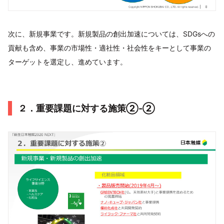
次に、新規事業です。新規製品の創出加速については、SDGsへの
貢献も含め、事業の市場性・適社性・社会性をキーとして事業の
ターゲットを選定し、進めています。
２．重要課題に対する施策②-②