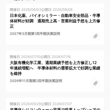
開催日
2026/08/03
公開日
2026/08/06
日本化薬、バイオシミラー・自動車安全部品・半導
体材料が好調 通期売上高・営業利益予想を上方修
正
2027年3月期第1四半期決算説明
開催日
2026/07/10
公開日
2026/07/16
大阪有機化学工業、通期業績予想を上方修正し12
年連続増配へ 半導体材料の需要拡大で好調な業績
を維持
2026年11月期第2四半期決算説明
開催日
2026/05/29
公開日
2026/07/07
半導体シリコンウェーハ容器で世界トップシェアの