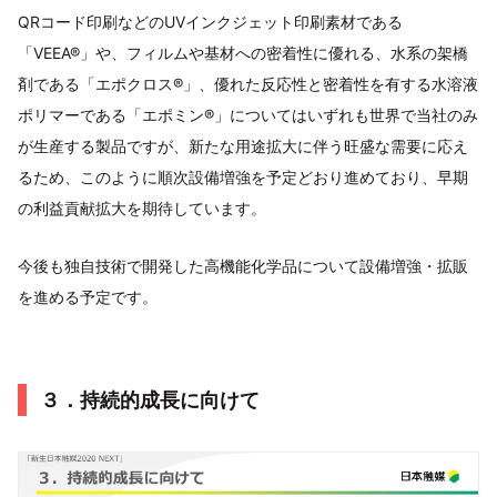
QRコード印刷などのUVインクジェット印刷素材である
「VEEA®」や、フィルムや基材への密着性に優れる、水系の架橋
剤である「エポクロス®」、優れた反応性と密着性を有する水溶液
ポリマーである「エポミン®」についてはいずれも世界で当社のみ
が生産する製品ですが、新たな用途拡大に伴う旺盛な需要に応え
るため、このように順次設備増強を予定どおり進めており、早期
の利益貢献拡大を期待しています。
今後も独自技術で開発した高機能化学品について設備増強・拡販
を進める予定です。
３．持続的成長に向けて