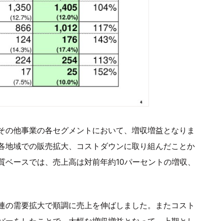
その他事業の各セグメントにおいて、増収増益となりま
各地域での販売拡大、コストダウンに取り組んだことか
質ベースでは、売上高は対前年約10パーセントの増収、
。
連の需要拡大で順調に売上を伸ばしました。またコスト
バーをしたことで、大幅な増収増益となって、上期とし