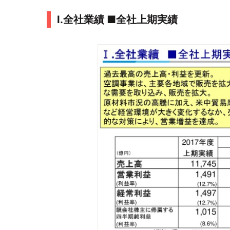
Ⅰ.全社業績 ■全社上期実績