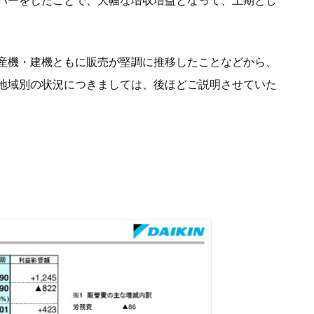
産機・建機ともに販売が堅調に推移したことなどから、
地域別の状況につきましては、後ほどご説明させていた