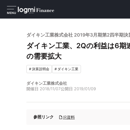
MENU
ダイキン工業株式会社 2019年3月期第2四半期
ダイキン工業、2Qの利益は6期
の需要拡大
#
決算説明会
#
ダイキン工業
ダイキン工業株式会社
開催日
2018/11/07
公開日
2019/01/09
参照リンク
IR資料