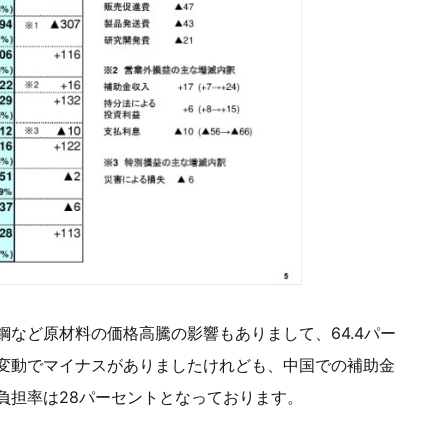
など原材料の価格高騰の影響もありまして、64.4パー
変動でマイナスがありましたけれども、中国での補助金
負担率は28パーセントとなっております。