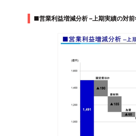
■営業利益増減分析 –上期実績の対