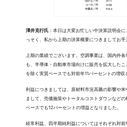
澤井克行氏
：本日は大変お忙しい中決算説明会に
っそく、私から上期の決算概要につきましてお手
上期の業績でございます。空調事業は、国内外各
も、半導体・自動車市場向けに販売を拡大したこ
を除く実質ベースでも対前年11パーセントの増収
利益につきましては、原材料市況高騰の影響や米
まして、売価施策やトータルコストダウンなどの
ベースでも12パーセントの増益となりました。
経常利益、四半期純利益についてはそれぞれ対前年