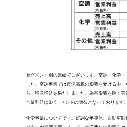
セグメント別の業績でございます。空調・化学・
した。空調事業では市況高騰の影響を受ける中、
ら、増収増益を果たしました。為替影響を除く実
営業利益は8パーセントの増益となっております
化学事業についてです。好調な半導体、自動車関
ダウンや売価施策によって、市況悪化の影響をカ