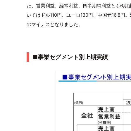
た、営業利益、経常利益、四半期純利益とも6期
いてはドル110円、ユーロ130円、中国元16.8
のマイナスとなりました。
■事業セグメント別上期実績