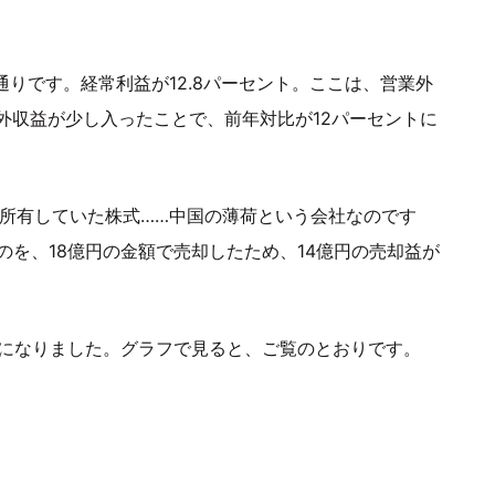
通りです。経常利益が12.8パーセント。ここは、営業外
外収益が少し入ったことで、前年対比が12パーセントに
Cが所有していた株式……中国の薄荷という会社なのです
のを、18億円の金額で売却したため、14億円の売却益が
トになりました。グラフで見ると、ご覧のとおりです。