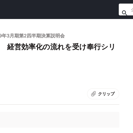
9年3月期第2四半期決算説明会
％増 経営効率化の流れを受け奉行シリ
クリップ