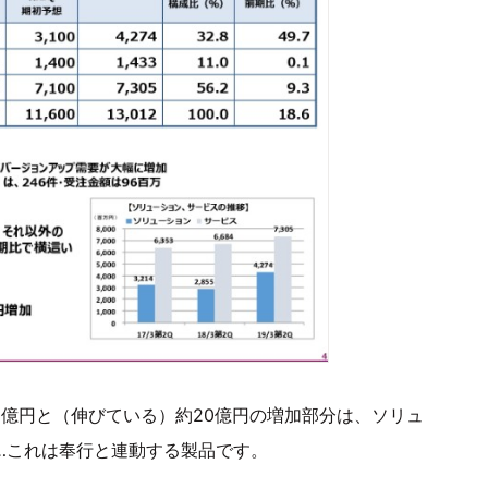
30億円と（伸びている）約20億円の増加部分は、ソリュ
…これは奉行と連動する製品です。