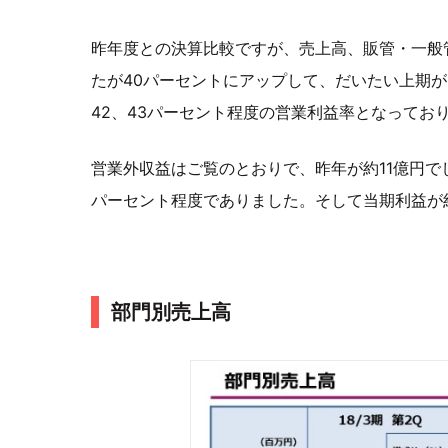
昨年度との決算比較ですが、売上高、販管・一般
たが40パーセントにアップして、だいたい上期が
42、43パーセント程度の営業利益率となってお
営業外収益はご覧のとおりで、昨年が約11億円でし
パーセント程度でありました。そして当期利益が
部門別売上高