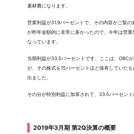
素材費になります。
営業利益が31.9パーセントで、その内容がご覧の
が昨年金額的に非常に多かったので、今年は営業
なっています。
当期利益が33.5パーセントです。ここは、OB
が、その株式を15パーセントほど保有していたも
出ました。
その分が特別利益に加算されて、33.5パーセン
2019年3月期 第2Q決算の概要