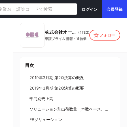
ログイン
会員登録
株式会社オービックビジネスコンサルタント
(
4733
)
フォロー
東証プライム
情報・通信業
目次
2019年3月期 第2Q決算の概況
2019年3月期 第2Q決算の概要
部門別売上高
ソリューション別出荷数量（本数ベース、バージョンアップ含む）
EBソリューション