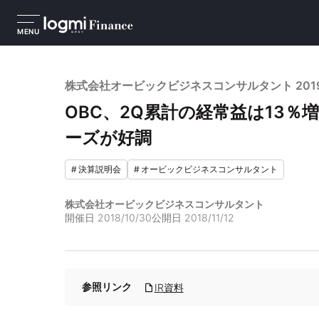
MENU
株式会社オービックビジネスコンサルタント 201
OBC、2Q累計の経常益は13
ーズが好調
#
決算説明会
#
オービックビジネスコンサルタント
株式会社オービックビジネスコンサルタント
開催日
2018/10/30
公開日
2018/11/12
参照リンク
IR資料