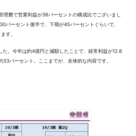
管理費で営業利益が36パーセントの構成比でございまし
30パーセント後半で、下期が45パーセントぐらいで、
ります。
た。今年は約4億円と減額したことで、経常利益が12.8
約33パーセント。ここまでが、全体的な内容です。