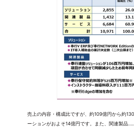
売上の内容・構成比ですが、約109億円から約1
ーションがおよそ14億円です。また、関連製品…