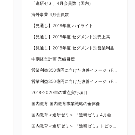
「進研ゼミ」4月会員数（国内）
海外事業 4月会員数
【見通し】2018年度 ハイライト
【見通し】2018年度 セグメント別売上高
【見通し】2018年度 セグメント別営業利益
中期経営計画 業績目標
営業利益350億円に向けた改善イメージ（FY18→FY20）①
営業利益350億円に向けた改善イメージ（FY18→FY20）②
2018-2020年の重点実行項目
国内教育 国内教育事業戦略の全体像
国内教育＜進研ゼミ＞ 「進研ゼミ」4月会員数
国内教育＜進研ゼミ＞ 「進研ゼミ」トピックス