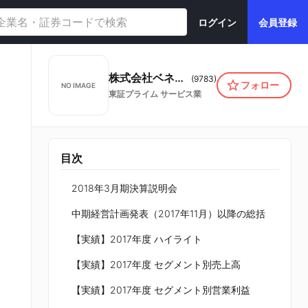
ログイン
会員登録
株式会社ベネッセホールディングス
(
9783
)
フォロー
NO IMAGE
東証プライム
サービス業
目次
2018年3月期決算説明会
中期経営計画発表（2017年11月）以降の総括
【実績】2017年度 ハイライト
【実績】2017年度 セグメント別売上高
【実績】2017年度 セグメント別営業利益