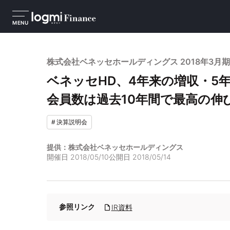
MENU
株式会社ベネッセホールディングス 2018年3月
ベネッセHD、4年来の増収・5
会員数は過去10年間で最高の伸
#
決算説明会
提供：株式会社ベネッセホールディングス
開催日
2018/05/10
公開日
2018/05/14
参照リンク
IR資料