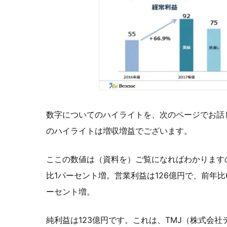
数字についてのハイライトを、次のページでお話し
のハイライトは増収増益でございます。
ここの数値は（資料を）ご覧になればわかりますの
比1パーセント増。営業利益は126億円で、前年比
ーセント増。
純利益は123億円です。これは、TMJ（株式会社