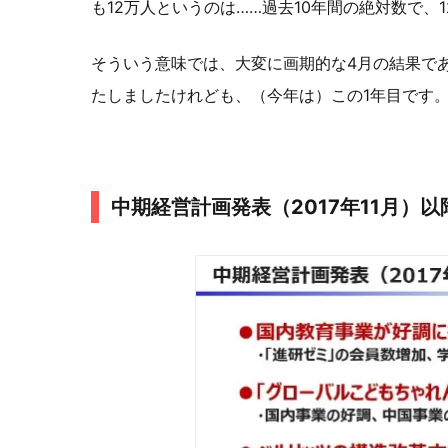
も12万人というのは……過去10年間の絶対数で、
そういう意味では、大変に画期的な4月の結果で
たしましたけれども、（今年は）この1年目です
中期経営計画発表（2017年11月）