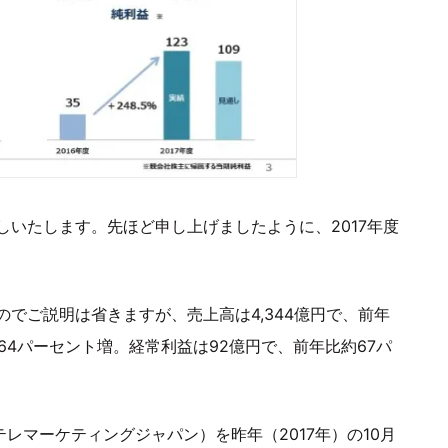
いたします。先ほど申し上げましたように、2017年度
でご説明は省きますが、売上高は4,344億円で、前年
64パーセント増。経常利益は92億円で、前年比約67パ
テレマーケティングジャパン）を昨年（2017年）の10月