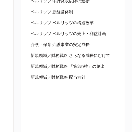
ベルリッツ 中計発表以降の進捗
ベルリッツ 新経営体制
ベルリッツ ベルリッツの構造改革
ベルリッツ ベルリッツの売上・利益計画
介護・保育 介護事業の安定成長
新規領域／財務戦略 さらなる成長にむけて
新規領域／財務戦略 「第3の柱」の創出
新規領域／財務戦略 配当方針