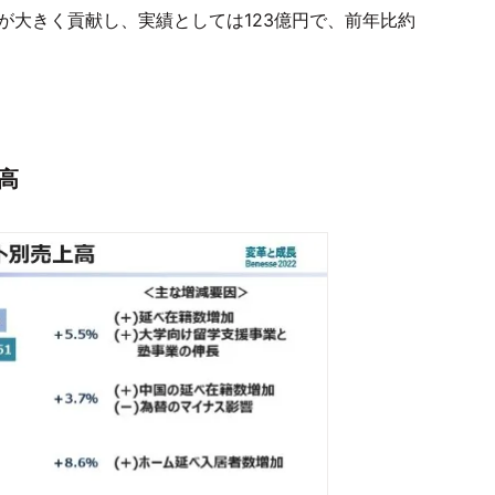
れが大きく貢献し、実績としては123億円で、前年比約
高