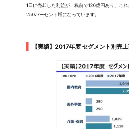
1日に売却した利益が、税前で126億円あり、こ
250パーセント増になっています。
【実績】2017年度 セグメント別売上