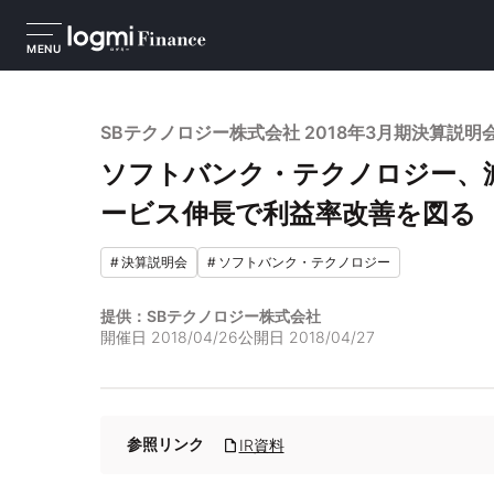
MENU
SBテクノロジー株式会社 2018年3月期決算説明
ソフトバンク・テクノロジー、減
ービス伸長で利益率改善を図る
#
決算説明会
#
ソフトバンク・テクノロジー
提供：SBテクノロジー株式会社
開催日
2018/04/26
公開日
2018/04/27
参照リンク
IR資料