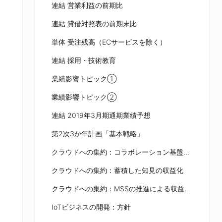
連結 営業利益の前期比
連結 貸借対照表の前期末比
単体 受注残高（ECサービスを除く）
連結 採用・技術教育
業績影響トピック①
業績影響トピック②
連結 2019年3月期通期業績予想
第2次3か年計画「基本戦略」
クラウドへの集約：コラボレーション基盤の知見を蓄積
クラウドへの集約：蓄積した知見の収益化
クラウドへの集約：MSSの推進による収益強化
IoTビジネスの開発：方針