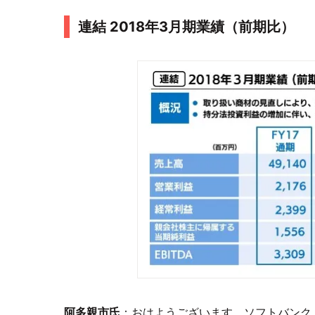
連結 2018年3月期業績（前期比）
阿多親市氏
：おはようございます。ソフトバンク