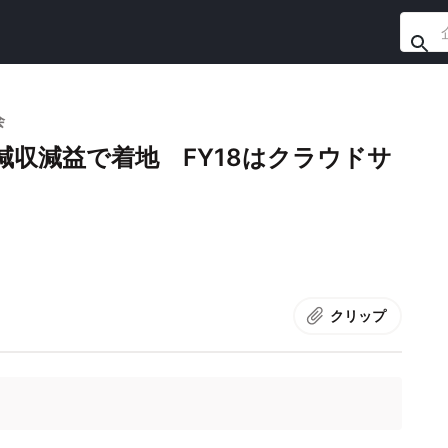
会
収減益で着地 FY18はクラウドサ
クリップ