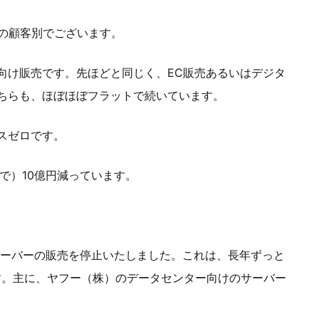
目の顧客別でございます。
向け販売です。先ほどと同じく、EC販売あるいはデジタ
ちらも、ほぼほぼフラットで続いています。
スゼロです。
で）10億円減っています。
、サーバーの販売を停止いたしました。これは、長年ずっと
す。主に、ヤフー（株）のデータセンター向けのサーバー