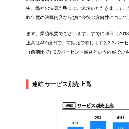
中、弊社の決算説明会にご来場いただきまして、
昨年度の決算内容ならびに今後の方向性について
まず、業績概要でございます。すでに昨日（201
上高は491億円で、前期比で申しますと2.2パーセ
（前期比で）2.9パーセント減益という内容でご
連結 サービス別売上高