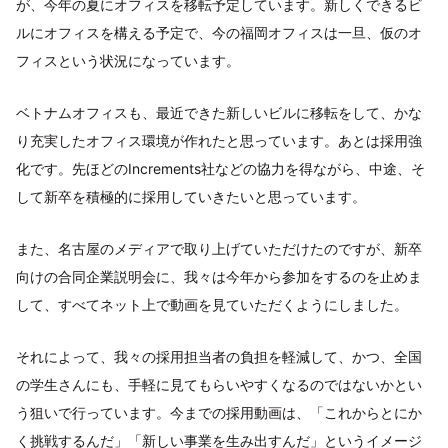
が、今年の夏にオフィスを移転予定しています。新しくできるビ
ルにオフィスを構える予定で、今の福岡オフィスは一旦、仮のオ
フィスという状況になっています。
ベトナムオフィスも、最近できた新しいビルに移転をして、かな
り充実したオフィス環境が作れたと思っています。あとは採用強
化です。先ほどのIncrements社などの協力を得ながら、中途、そ
して新卒を積極的に採用していきたいと思っています。
また、名古屋のメディアで取り上げていただけたのですが、新卒
向けの合同企業説明会に、我々は今年から参加をするのを止めま
して、すべてネット上で動画を見ていただくようにしました。
それによって、我々の採用担当者の負担を軽減して、かつ、全国
の学生さんにも、手軽に見てもらいやすくなるのではないかとい
う狙いで行っています。今までの採用動画は、「これからとにか
く挑戦するんだ」「新しい事業を生み出すんだ」というイメージ