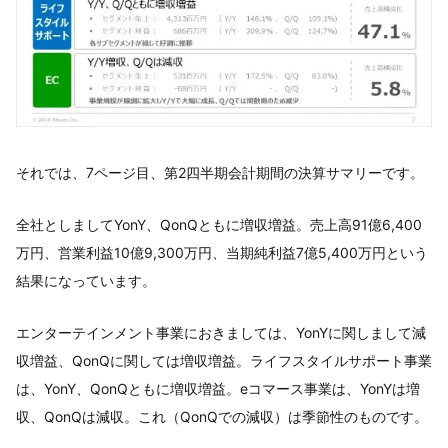
それでは、7ページ目、第2四半期会計期間の決算サマリーです。
全社としましてYonY、QonQともに増収増益。売上高91億6,400
万円、営業利益10億9,300万円、当期純利益7億5,400万円という
結果になっています。
エンターテインメント事業におきましては、YonYに関しまして減
収増益、QonQに関しては増収増益。ライフスタイルサポート事業
は、YonY、QonQともに増収増益。eコマース事業は、YonYは増
収、QonQは減収。これ（QonQでの減収）は季節性のものです。