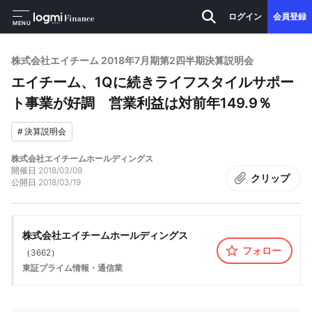
ログイン
会員登録
MENU
株式会社エイチーム 2018年7月期第2四半期決算説明会
エイチーム、1Qに続きライフスタイルサポー
ト事業が好調 営業利益は対前年149.9％
#
決算説明会
株式会社エイチームホールディングス
開催日
2018/03/09
クリップ
公開日
2018/03/19
株式会社エイチームホールディングス
フォロー
（
3662
）
東証プライム
情報・通信業