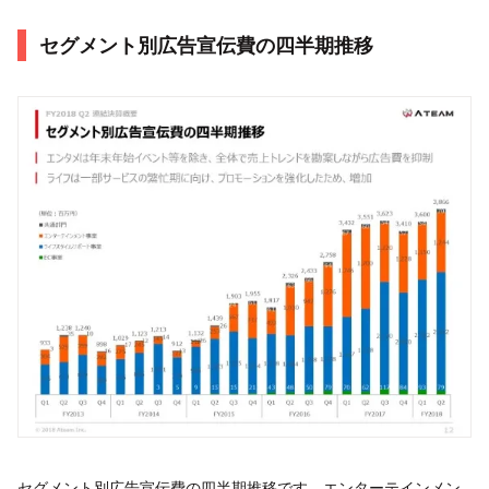
セグメント別広告宣伝費の四半期推移
セグメント別広告宣伝費の四半期推移です。エンターテインメン