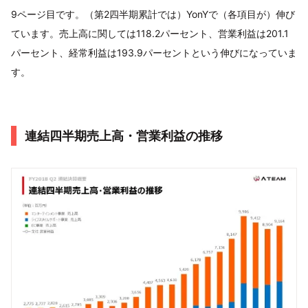
9ページ目です。（第2四半期累計では）YonYで（各項目が）伸び
ています。売上高に関しては118.2パーセント、営業利益は201.1
パーセント、経常利益は193.9パーセントという伸びになっていま
す。
連結四半期売上高・営業利益の推移