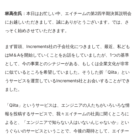
林高生氏
：本日はお忙しい中、エイチームの第2四半期決算説明会
にお越しいただきまして、誠にありがとうございます。では、さ
っそく始めさせていただきます。
まず冒頭、Increments社の子会社化につきまして、最近、私ども
はM＆Aを開始していくことをお話をしていましたが、1つの基準
として、今の事業とのシナジーがある、もしくは企業文化が非常
に似ているところを希望していました。そうした折「Qiita」とい
うサービスを運営しているIncrements社とお会いすることができ
ました。
「Qiita」というサービスは、エンジニアの人たちがいろいろな情
報を投稿するサービスで、我々エイチームの社員に聞くところに
よると、「エンジニアで知らない人はいないんじゃないか」とい
うぐらいのサービスということで、今後の期待として、エイチー