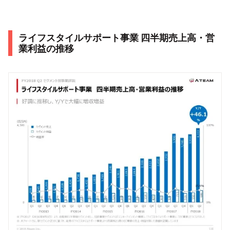
ライフスタイルサポート事業 四半期売上高・営
業利益の推移