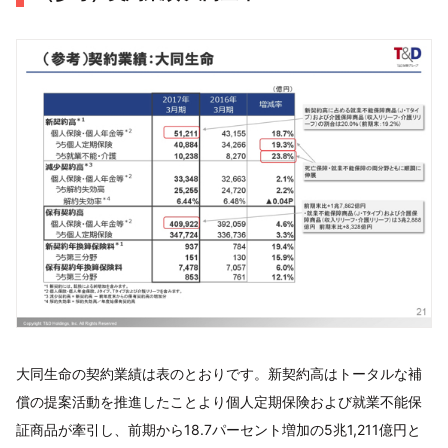
大同生命の契約業績は表のとおりです。新契約高はトータルな補
償の提案活動を推進したことより個人定期保険および就業不能保
証商品が牽引し、前期から18.7パーセント増加の5兆1,211億円と