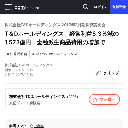
ログイン
会員登録
MENU
株式会社T&Dホールディングス 2017年3月期決算説明会
T＆Dホールディングス、経常利益8.3％減の
1,572億円 金融派生商品費用の増加で
#
決算説明会
#
T&amp;Dホールディングス
株式会社T&Dホールディングス
開催日
2017/05/15
クリップ
公開日
2017/06/16
株式会社T&Dホールディングス
（
8795
）
フォロー
東証プライム
保険業
参照リンク
IR資料