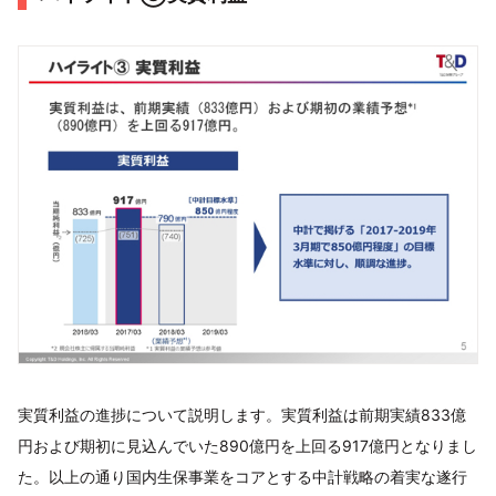
実質利益の進捗について説明します。実質利益は前期実績833億
円および期初に見込んでいた890億円を上回る917億円となりまし
た。以上の通り国内生保事業をコアとする中計戦略の着実な遂行