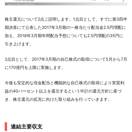
株主還元について2点ご説明します。1点目として、すでに第3四半
期決算にて公表した2017年3月期の一株当たり配当金2.5円増配に
加え、2018年3月期年間配当予想についても2.5円増配の35円に
引き上げます。
2点目として、2017年3月期の自己株式の取得について5月から7月
に170億円を上限に実施します。
今後も安定的な現金配当と機能的な自己株式の取得により実質利
益の40パーセント以上を還元するという中計の還元方針に基づ
き、株主還元の拡充に向けた取り組みを行っていきます。
連結主要収支