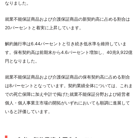
なりました。
就業不能保証商品および介護保証商品の新契約高に占める割合は
20パーセントと着実に上昇しています。
解約施行率は6.44パーセントと引き続き低水準を維持していま
す。保有契約高は前期末から4.6パーセント増加し、40兆9,922億
円となりました。
就業不能保証商品および介護保証商品の保有契約高に占める割合
は8パーセントとなっています。契約業績全体については、これま
での死亡保障に加え中計で掲げた就業不能保証分野および経営者
個人・個人事業主市場の開拓がいずれにおいても順調に進展して
いると評価しています。