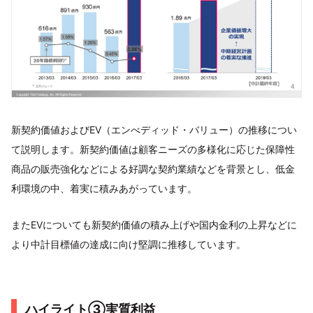
新契約価値およびEV（エンべディッド・バリュー）の推移につい
て説明します。新契約価値は顧客ニーズの多様化に応じた保障性
商品の販売強化などによる好調な契約業績などを背景とし、低金
利環境の中、着実に積みあがっています。
またEVについても新契約価値の積み上げや国内金利の上昇などに
より中計目標値の達成に向け堅調に推移しています。
ハイライト③実質利益