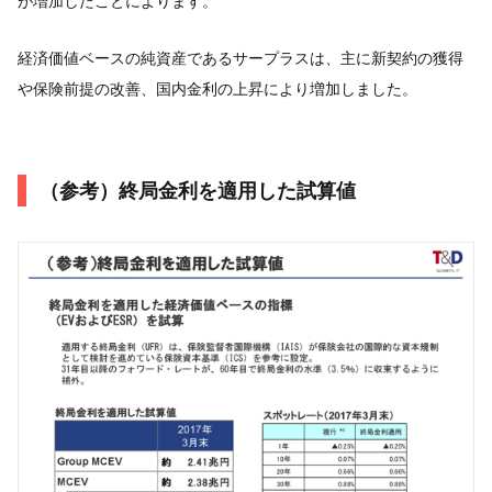
が増加したことによります。
経済価値ベースの純資産であるサープラスは、主に新契約の獲得
や保険前提の改善、国内金利の上昇により増加しました。
（参考）終局金利を適用した試算値