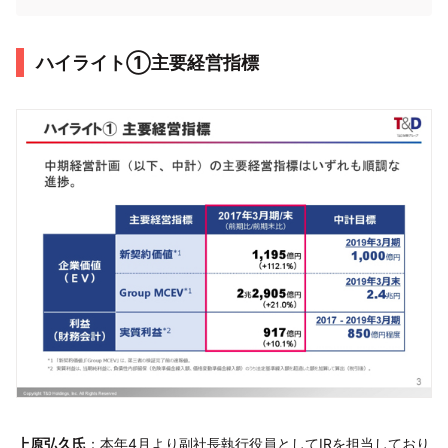
ハイライト①主要経営指標
上原弘久氏
：本年4月より副社長執行役員としてIRを担当しており