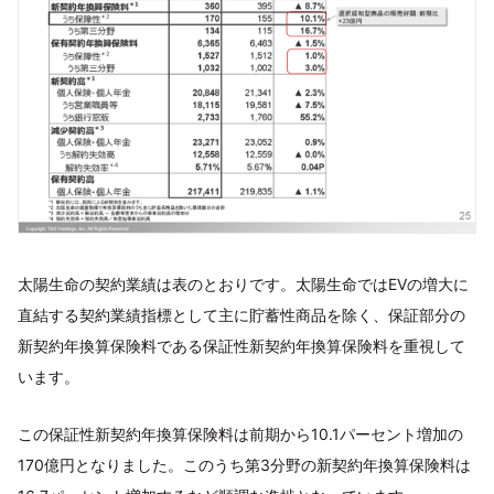
太陽生命の契約業績は表のとおりです。太陽生命ではEVの増大に
直結する契約業績指標として主に貯蓄性商品を除く、保証部分の
新契約年換算保険料である保証性新契約年換算保険料を重視して
います。
この保証性新契約年換算保険料は前期から10.1パーセント増加の
170億円となりました。このうち第3分野の新契約年換算保険料は