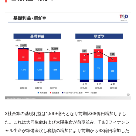
3社合算の基礎利益は1,599億円となり前期比68億円増加しまし
た。これは大同生命および太陽生命が前期並み、T＆Dフィナンシ
ャル生命が準備金戻し税額の増加により前期から63億円増加した