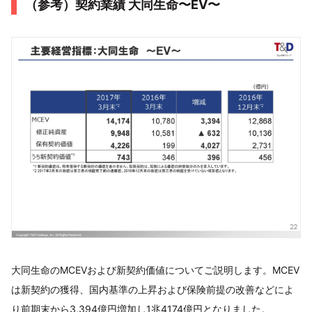
（参考）契約業績 大同生命〜EV〜
大同生命のMCEVおよび新契約価値についてご説明します。MCEV
は新契約の獲得、国内基準の上昇および保険前提の改善などによ
り前期末から3,394億円増加し1兆4174億円となりました。