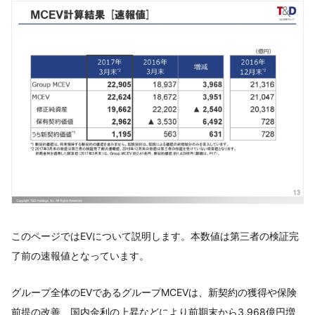
このページではEVについて説明します。本数値は第三者の検証完
了前の速報値となっています。
グループ全体のEVであるグループMCEVは、新契約の獲得や保険
前提の改善、国内金利の上昇などにより前期末から3,968億円増