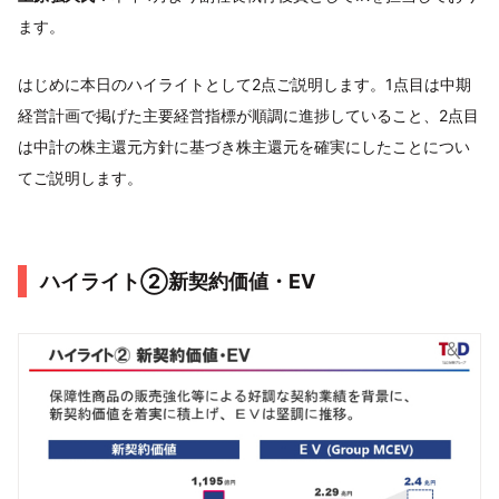
ます。
はじめに本日のハイライトとして2点ご説明します。1点目は中期
経営計画で掲げた主要経営指標が順調に進捗していること、2点目
は中計の株主還元方針に基づき株主還元を確実にしたことについ
てご説明します。
ハイライト②新契約価値・EV