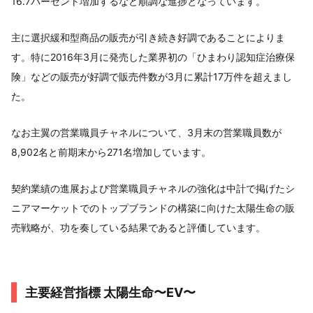
16.7パーセント増加するなど順調な進捗となっています。
主に選択緩和型商品の販売が引き続き好調であることによりま
す。特に2016年3月に発売した業界初の「ひまわり認知症治療保
険」などの販売が好調で販売件数が3月に累計17万件を超えまし
た。
なお主翼の営業職員チャネルについて、3月末の営業職員数が
8,902名と前期末から271名増加しています。
契約業績の進展および営業職員チャネルの強化は中計で掲げたシ
ニアマーケットでのトップブランドの構築に向けた太陽生命の販
売戦略が、功を奏している結果であると評価しています。
主要経営指標 太陽生命〜EV〜