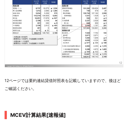
12ページでは要約連結貸借対照表を記載していますので、後ほど
ご確認ください。
MCEV計算結果[速報値]