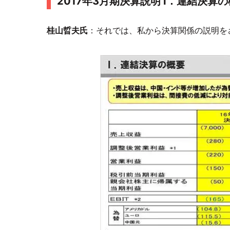
2017年3月期決算説明 Ⅰ．連結決算
桂山晢夫氏
：それでは、私から決算関係の説明を