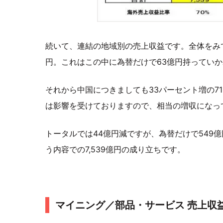
続いて、連結の地域別の売上収益です。全体をみて
円。これはこの中に為替だけで63億円持ってい
それから中国につきましても33パーセント増の7
は影響を受けておりますので、相当の増収になっ
トータルでは44億円減ですが、為替だけで549
う内容での7,539億円の成り立ちです。
マイニング／部品・サービス 売上収