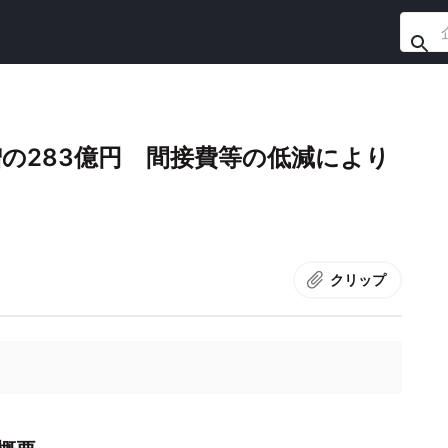
増の283億円 間接費等の低減により
クリップ