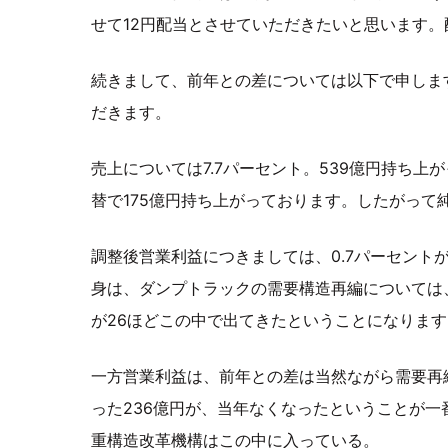
せて12円配当とさせていただきたいと思います。
続きまして、前年との差については以下で申しま
だきます。
売上については7.7パーセント。539億円持ち上が
替で175億円持ち上がっております。したがって
調整後営業利益につきましては、0.7パーセント
身は、ダンプトラックの需要構造再編については
が26ほどこの中で出てきたということになります
一方営業利益は、前年との差は当然ながら需要再
った236億円が、当年なくなったということが一
重構造改革機構はこの中に入っている。