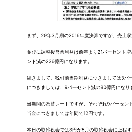
まず、29年3月期の2016年度決算ですが、売上収
並びに調整後営業利益は前年より21パーセント増
ント減の236億円になります。
続きまして、税引前当期利益につきましては3パー
につきましては、9パーセント減の80億円になり
当期間の為替レートですが、それぞれ9パーセン
当金につきましては年間で12円です。
本日の取締役会では8円が5月の取締役会に上程