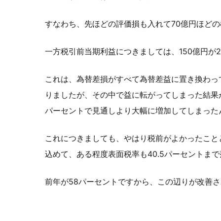
すなわち、先ほどの評価損も入れて70億円ほど
一方税引前当期利益につきましては、150億円が2
これは、為替差損がすべて為替差益に置き換わっ
りましたが、その中で益に転がってしまった結果が
パーセントで見通しより大幅に増加してしまった
これにつきましても、やはり税前がよかったこと
込めて、ある程度表面税率も40.5パーセントま
前年が58パーセントですから、この辺りが改善