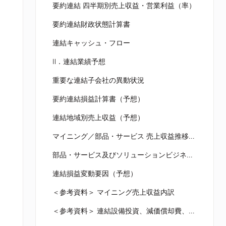
要約連結 四半期別売上収益・営業利益（率）
要約連結財政状態計算書
連結キャッシュ・フロー
Ⅱ．連結業績予想
重要な連結子会社の異動状況
要約連結損益計算書（予想）
連結地域別売上収益（予想）
マイニング／部品・サービス 売上収益推移（予想）
部品・サービス及びソリューションビジネス 売上収益推移（予想）
連結損益変動要因（予想）
＜参考資料＞ マイニング売上収益内訳
＜参考資料＞ 連結設備投資、減価償却費、研究開発費の実績及び見通し