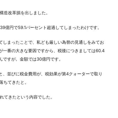
の構造改革損を出しました。
39億円で59.1パーセント超過してしまったわけです。
てしまったことで、私ども厳しい為替の見通しをみてお
一番の大きな要因ですから、税後につきましては60.4
んですが。金額では30億円です。
と、並びに税金費用が、税効果が第4クォーターで取り
で落ちてきたと。
されてきたという内容でした。