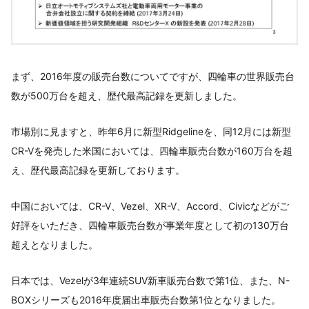
まず、2016年度の販売台数についてですが、四輪車の世界販売台
数が500万台を超え、歴代最高記録を更新しました。
市場別に見ますと、昨年6月に新型Ridgelineを、同12月には新型
CR-Vを発売した米国においては、四輪車販売台数が160万台を超
え、歴代最高記録を更新しております。
中国においては、CR-V、Vezel、XR-V、Accord、Civicなどがご
好評をいただき、四輪車販売台数が事業年度として初の130万台
超えとなりました。
日本では、Vezelが3年連続SUV新車販売台数で第1位、また、N-
BOXシリーズも2016年度届出車販売台数第1位となりました。