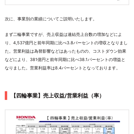
次に、事業別の業績についてご説明いたします。
まず二輪事業ですが、売上収益は連結売上台数の増加などによ
り、4,537億円と前年同期に比べ3.8パーセントの増収となりまし
た。営業利益は為替影響などはあったものの、コストダウン効果
などにより、381億円と前年同期に比べ38.1パーセントの増益と
なりました。営業利益率は8.4パーセントとなっております。
【四輪事業】売上収益/営業利益（率）