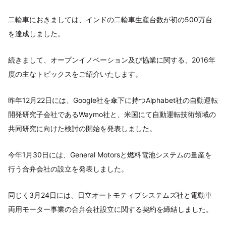
二輪車におきましては、インドの二輪車生産台数が初の500万台
を達成しました。
続きまして、オープンイノベーション及び協業に関する、2016年
度の主なトピックスをご紹介いたします。
昨年12月22日には、Google社を傘下に持つAlphabet社の自動運転
開発研究子会社であるWaymo社と、米国にて自動運転技術領域の
共同研究に向けた検討の開始を発表しました。
今年1月30日には、General Motorsと燃料電池システムの量産を
行う合弁会社の設立を発表しました。
同じく3月24日には、日立オートモティブシステムズ社と電動車
両用モーター事業の合弁会社設立に関する契約を締結しました。