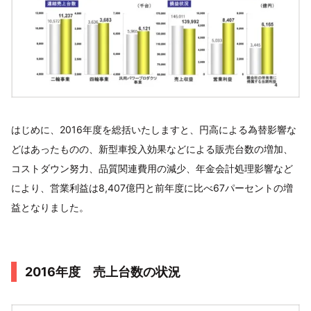
はじめに、2016年度を総括いたしますと、円高による為替影響な
どはあったものの、新型車投入効果などによる販売台数の増加、
コストダウン努力、品質関連費用の減少、年金会計処理影響など
により、営業利益は8,407億円と前年度に比べ67パーセントの増
益となりました。
2016年度 売上台数の状況