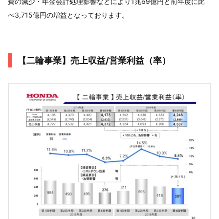
費の減少・年金会計処理影響などにより1兆69億円と前年度に比
べ3,715億円の増益となっております。
【二輪事業】売上収益/営業利益（率）