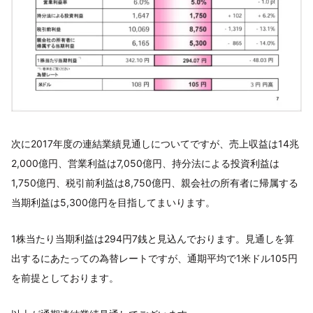
次に2017年度の連結業績見通しについてですが、売上収益は14兆
2,000億円、営業利益は7,050億円、持分法による投資利益は
1,750億円、税引前利益は8,750億円、親会社の所有者に帰属する
当期利益は5,300億円を目指してまいります。
1株当たり当期利益は294円7銭と見込んでおります。見通しを算
出するにあたっての為替レートですが、通期平均で1米ドル105円
を前提としております。