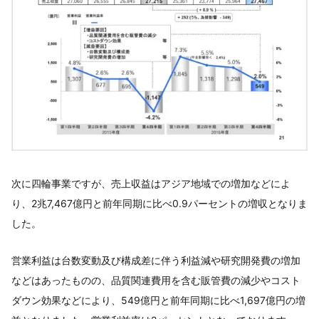
次に四輪事業ですが、売上収益はアジア地域での増加などによ
り、2兆7,467億円と前年同期に比べ0.9パーセントの増収となりま
した。
営業利益は台数変動及び構成差に伴う利益減や研究開発費の増加
などはあったものの、品質関連費用を含む販管費の減少やコスト
ダウン効果などにより、549億円と前年同期に比べ1,697億円の増