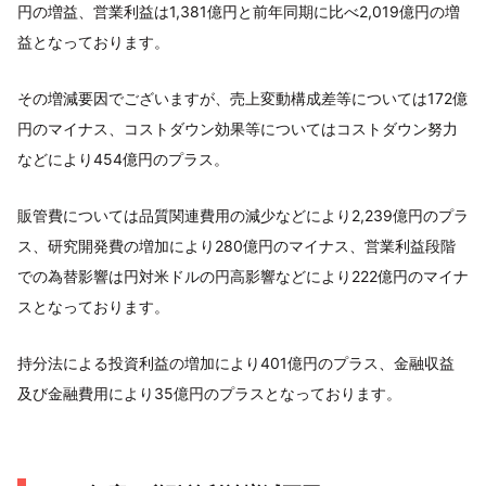
円の増益、営業利益は1,381億円と前年同期に比べ2,019億円の増
益となっております。
その増減要因でございますが、売上変動構成差等については172億
円のマイナス、コストダウン効果等についてはコストダウン努力
などにより454億円のプラス。
販管費については品質関連費用の減少などにより2,239億円のプラ
ス、研究開発費の増加により280億円のマイナス、営業利益段階
での為替影響は円対米ドルの円高影響などにより222億円のマイナ
スとなっております。
持分法による投資利益の増加により401億円のプラス、金融収益
及び金融費用により35億円のプラスとなっております。