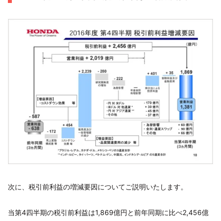
次に、税引前利益の増減要因についてご説明いたします。
当第4四半期の税引前利益は1,869億円と前年同期に比べ2,456億