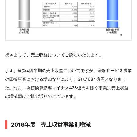
続きまして、売上収益についてご説明いたします。
まず、当第4四半期の売上収益についてですが、金融サービス事業
や四輪事業における増加などにより、3兆7,634億円となりまし
た。なお、為替換算影響マイナス428億円を除く事業別売上収益
の増減額はご覧の通りでございます。
2016年度 売上収益事業別増減