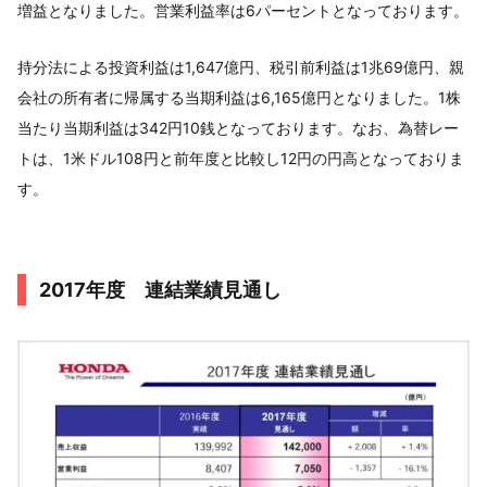
増益となりました。営業利益率は6パーセントとなっております。
持分法による投資利益は1,647億円、税引前利益は1兆69億円、親
会社の所有者に帰属する当期利益は6,165億円となりました。1株
当たり当期利益は342円10銭となっております。なお、為替レー
トは、1米ドル108円と前年度と比較し12円の円高となっておりま
す。
2017年度 連結業績見通し