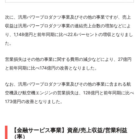
次に、汎用パワープロダクツ事業及びその他の事業ですが、売上
収益は汎用パワープロダクツ事業の連結売上台数の増加などによ
り、1,148億円と前年同期に比べ22.6パーセントの増収となりまし
た。
営業損失はその他の事業に関する費用の減少などにより、27億円
と前年同期に比べ174億円の改善となりました。
なお、汎用パワープロダクツ事業及びその他の事業に含まれる航
空機及び航空機エンジンの営業損失は、128億円と前年同期に比べ
173億円の改善となりました。
【金融サービス事業】資産/売上収益/営業利益
（率）