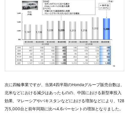
次に四輪事業ですが、当第4四半期のHondaグループ販売台数は、
北米などにおける減少はあったものの、中国における新型車投入
効果、マレーシアやパキスタンなどにおける増加などにより、128
万5,000台と前年同期に比べ4.6パーセントの増加となりました。