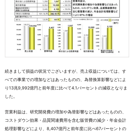
続きまして損益の状況でございますが、売上収益については、す
べての事業での増加などはあったものの、為替換算影響などによ
り13兆9,992億円と前年度に比べて4.1パーセントの減収となりま
した。
営業利益は、研究開発費の増加や為替影響などはあったものの、
コストダウン効果・品質関連費用を含む販管費の減少・年金会計
処理影響などにより、8,407億円と前年度に比べ67パーセントの