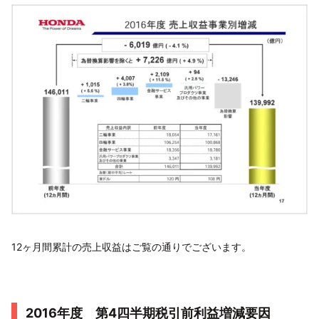
12ヶ月間累計の売上収益はご覧の通りでございます。
2016年度 第4四半期税引前利益増減要因