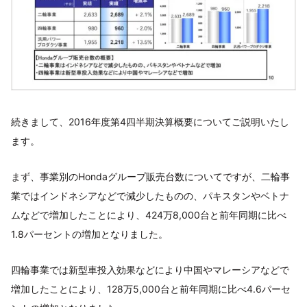
続きまして、2016年度第4四半期決算概要についてご説明いたし
ます。
まず、事業別のHondaグループ販売台数についてですが、二輪事
業ではインドネシアなどで減少したものの、パキスタンやベトナ
ムなどで増加したことにより、424万8,000台と前年同期に比べ
1.8パーセントの増加となりました。
四輪事業では新型車投入効果などにより中国やマレーシアなどで
増加したことにより、128万5,000台と前年同期に比べ4.6パーセ