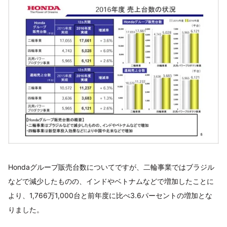
Hondaグループ販売台数についてですが、二輪事業ではブラジル
などで減少したものの、インドやベトナムなどで増加したことに
より、1,766万1,000台と前年度に比べ3.6パーセントの増加とな
りました。