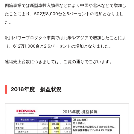
四輪事業では新型車投入効果などにより中国や北米などで増加し
たことにより、502万8,000台と6パーセントの増加となりまし
た。
汎用パワープロダクツ事業では北米やアジアで増加したことによ
り、612万1,000台と2.6パーセントの増加となりました。
連結売上台数につきましては、ご覧の通りでございます。
2016年度 損益状況