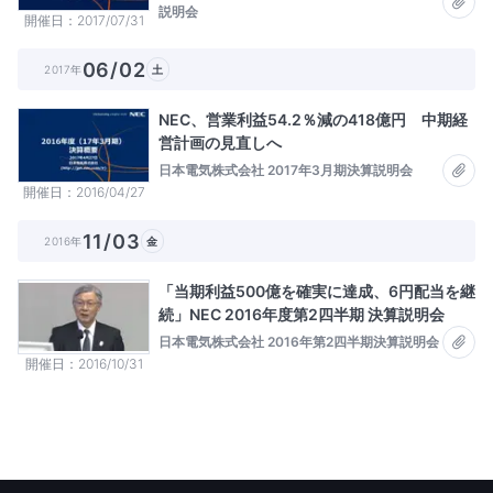
説明会
開催日
2017/07/31
06/02
2017年
土
NEC、営業利益54.2％減の418億円 中期経
営計画の見直しへ
日本電気株式会社 2017年3月期決算説明会
開催日
2016/04/27
11/03
2016年
金
「当期利益500億を確実に達成、6円配当を継
続」NEC 2016年度第2四半期 決算説明会
日本電気株式会社 2016年第2四半期決算説明会
開催日
2016/10/31