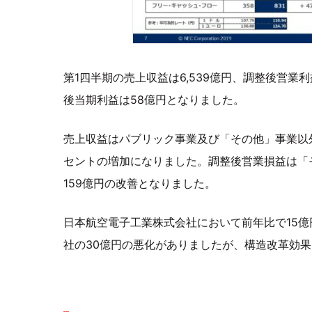
第1四半期の売上収益は6,539億円、調整後営業
後当期利益は58億円となりました。
売上収益はパブリック事業及び「その他」事業以外
セントの増加になりました。調整後営業損益は「
159億円の改善となりました。
日本航空電子工業株式会社において前年比で15億
社の30億円の悪化がありましたが、構造改革効果