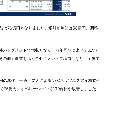
利益は76億円となりました。税引前利益は58億円、調整
のセグメントで増収となり、前年同期に比べて6.7パー
その他」事業を除く全セグメントで増益となり、全体で
円の悪化、一過性要因によるNECネッツエスアイ株式会
で75億円、オペレーションで130億円が改善しました。