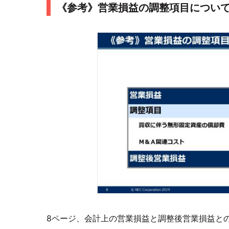
《参考》営業損益の調整項目につい
8ページ、会計上の営業損益と調整後営業損益と