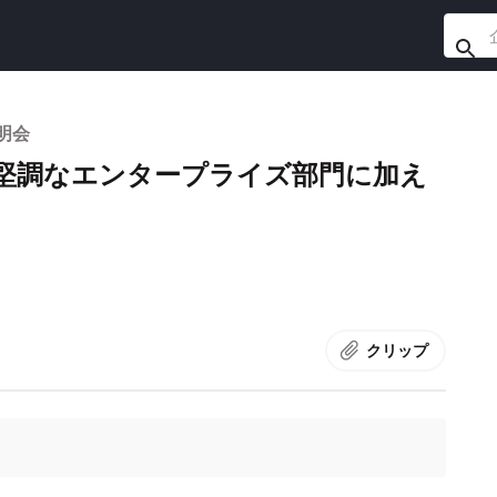
明会
 堅調なエンタープライズ部門に加え
クリップ