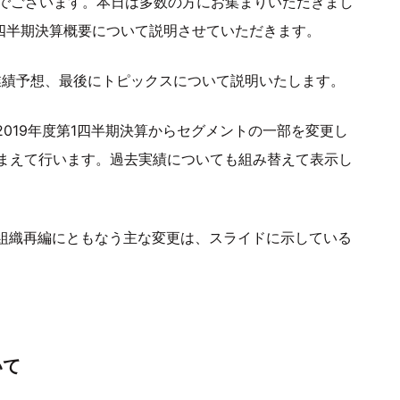
田でございます。本日は多数の方にお集まりいただきまし
1四半期決算概要について説明させていただきます。
業績予想、最後にトピックスについて説明いたします。
2019年度第1四半期決算からセグメントの一部を変更し
まえて行います。過去実績についても組み替えて表示し
の組織再編にともなう主な変更は、スライドに示している
いて