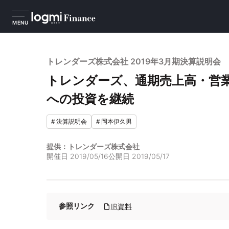
MENU
トレンダーズ株式会社 2019年3月期決算説明会
トレンダーズ、通期売上高・営
への投資を継続
#
決算説明会
#
岡本伊久男
提供：トレンダーズ株式会社
開催日
2019/05/16
公開日
2019/05/17
参照リンク
IR資料