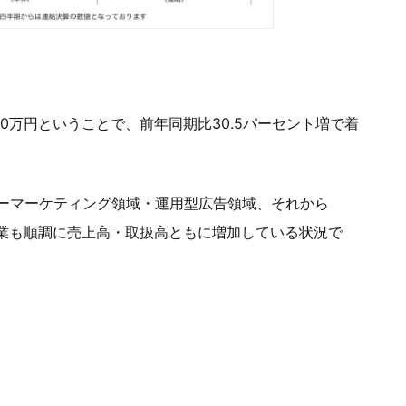
00万円ということで、前年同期比30.5パーセント増で着
ーマーケティング領域・運用型広告領域、それから
C事業も順調に売上高・取扱高ともに増加している状況で