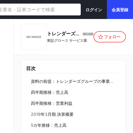
ログイン
会員登録
トレンダーズ株式会社
(
6069
)
フォロー
NO IMAGE
東証グロース
サービス業
目次
資料の前提：トレンダーズグループの事業領域
四半期推移：売上高
四半期推移：営業利益
2019年3月期 決算概要
5カ年推移：売上高