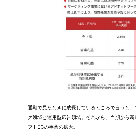
通期で見たときに成長しているところで言うと、
グ領域と運用型広告領域。それから、当期から新し
フトECの事業の拡大。