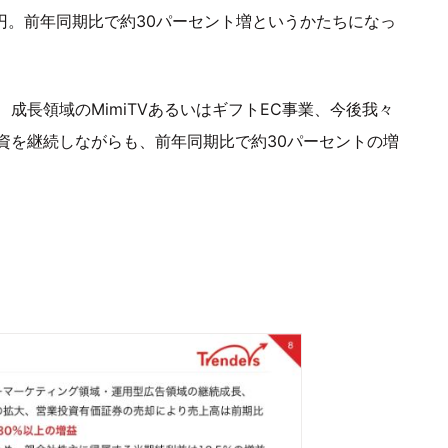
万円。前年同期比で約30パーセント増というかたちになっ
成長領域のMimiTVあるいはギフトEC事業、今後我々
資を継続しながらも、前年同期比で約30パーセントの増