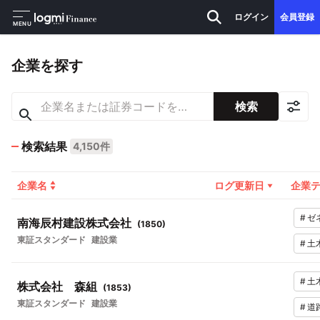
ログイン
会員登録
MENU
企業を探す
検索
検索結果
4,150件
企業名
ログ更新日
企業
#
ゼ
南海辰村建設株式会社
(
1850
)
東証スタンダード
建設業
#
土
#
土
株式会社 森組
(
1853
)
東証スタンダード
建設業
#
道