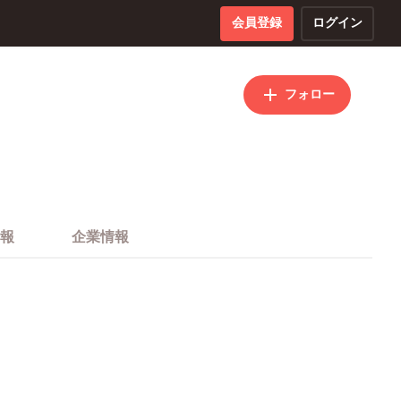
会員登録
ログイン
フォロー
報
企業情報