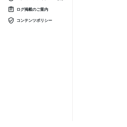
ログ掲載のご案内
コンテンツポリシー