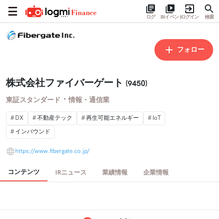
ログ
IRイベント
ログイン
検索
フォロー
株式会社ファイバーゲート
(9450)
・
東証スタンダード
情報・通信業
DX
不動産テック
再生可能エネルギー
IoT
インバウンド
https://www.fibergate.co.jp/
コンテンツ
IRニュース
業績情報
企業情報