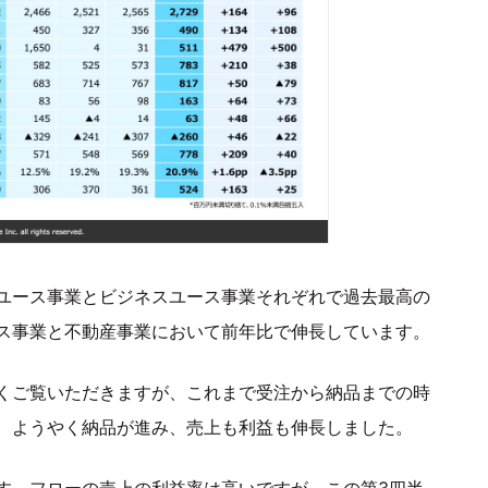
ユース事業とビジネスユース事業それぞれで過去最高の
ス事業と不動産事業において前年比で伸長しています。
くご覧いただきますが、これまで受注から納品までの時
、ようやく納品が進み、売上も利益も伸長しました。
す。フローの売上の利益率は高いですが、この第3四半