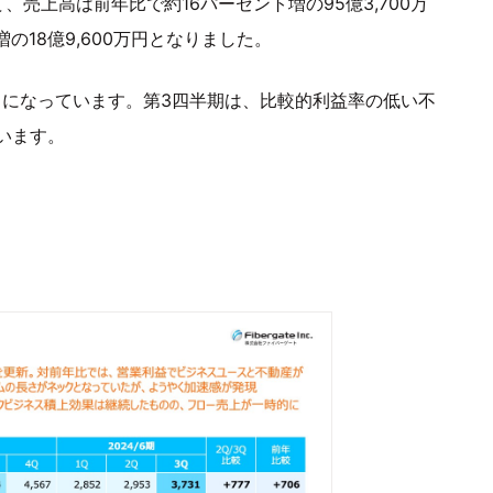
売上高は前年比で約16パーセント増の95億3,700万
の18億9,600万円となりました。
とになっています。第3四半期は、比較的利益率の低い不
います。