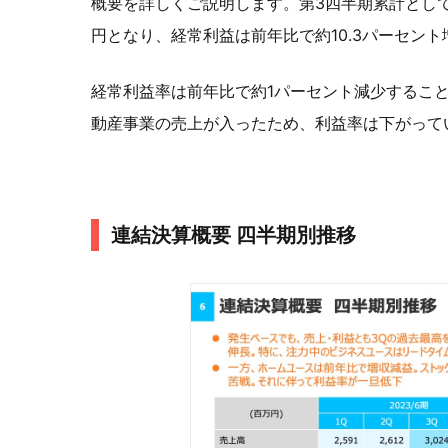
概要を詳しくご説明します。第3四半期累計として、
円となり、経常利益は前年比で約10.3パーセント増
経常利益率は前年比で約1パーセント減少するこ
動産事業の売上が入ったため、利益率は下がって
連結決算概要 四半期別推移