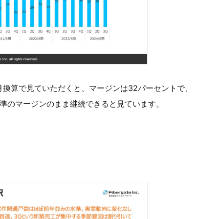
12ヶ月換算で見ていただくと、マージンは32パーセントで、
水準のマージンのまま継続できると見ています。