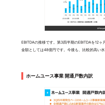
EBITDAの推移です。第3四半期のEBITDAを
金額としては48億円です。今後も、比較的高い
ホームユース事業 開通戸数内訳