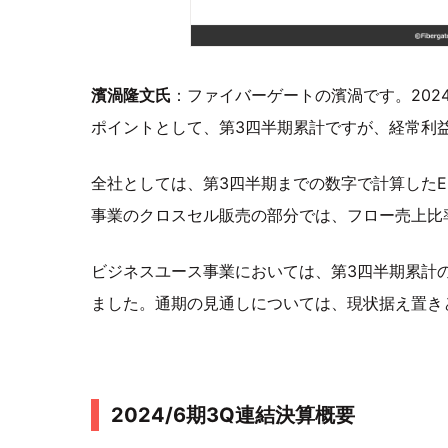
濱渦隆文氏
：ファイバーゲートの濱渦です。202
ポイントとして、第3四半期累計ですが、経常利益
全社としては、第3四半期までの数字で計算したEB
事業のクロスセル販売の部分では、フロー売上比率
ビジネスユース事業においては、第3四半期累計の
ました。通期の見通しについては、現状据え置き
2024/6期3Q連結決算概要