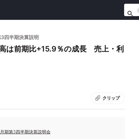
第3四半期決算説明
は前期比+15.9％の成長 売上・利
クリップ
6月期第3四半期決算説明会