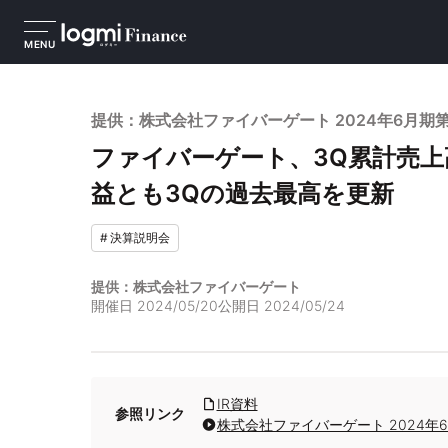
MENU
提供：株式会社ファイバーゲート 2024年6月期
ファイバーゲート、3Q累計売上高
益とも3Qの過去最高を更新
#
決算説明会
提供：株式会社ファイバーゲート
開催日
2024/05/20
公開日
2024/05/24
IR資料
参照リンク
株式会社ファイバーゲート 2024年