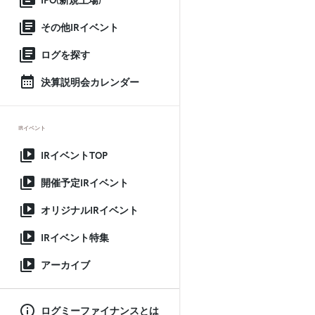
IPO(新規上場)
その他IRイベント
ログを探す
決算説明会カレンダー
IRイベント
IRイベントTOP
開催予定IRイベント
オリジナルIRイベント
IRイベント特集
アーカイブ
ログミーファイナンスとは