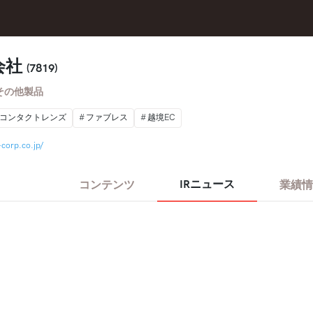
会社
(7819)
その他製品
コンタクトレンズ
ファブレス
越境EC
corp.co.jp/
IRニュース
コンテンツ
業績情