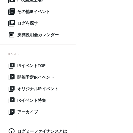
IPO(新規上場)
その他IRイベント
ログを探す
決算説明会カレンダー
IRイベント
IRイベントTOP
開催予定IRイベント
オリジナルIRイベント
IRイベント特集
アーカイブ
ログミーファイナンスとは