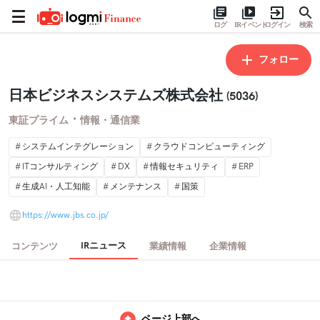
ログ
IRイベント
ログイン
検索
フォロー
日本ビジネスシステムズ株式会社
(5036)
・
東証プライム
情報・通信業
システムインテグレーション
クラウドコンピューティング
ITコンサルティング
DX
情報セキュリティ
ERP
生成AI・人工知能
メンテナンス
国策
https://www.jbs.co.jp/
IRニュース
コンテンツ
業績情報
企業情報
ページ上部へ