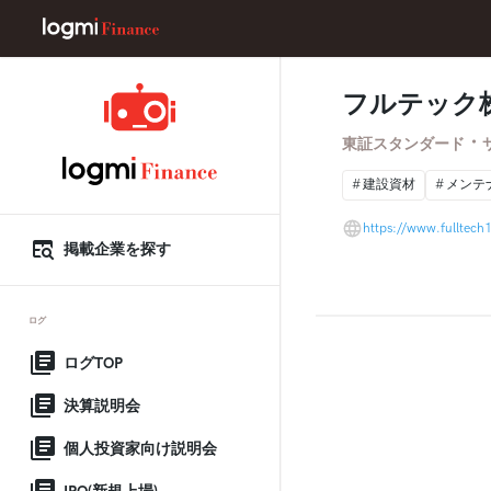
フルテック
・
東証スタンダード
建設資材
メンテ
https://www.fulltec
掲載企業を探す
ログ
ログTOP
決算説明会
個人投資家向け説明会