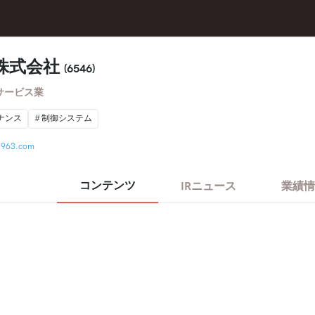
株式会社
(6546)
サービス業
ナンス
制御システム
h1963.com
コンテンツ
IRニュース
業績情