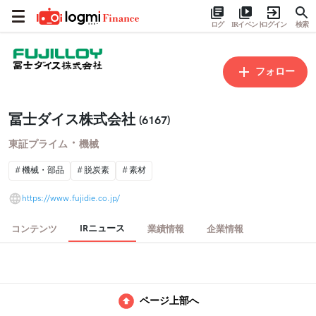
ログ
IRイベント
ログイン
検索
フォロー
冨士ダイス株式会社
(6167)
・
東証プライム
機械
機械・部品
脱炭素
素材
https://www.fujidie.co.jp/
IRニュース
コンテンツ
業績情報
企業情報
ページ上部へ