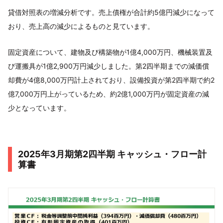
貸借対照表の増減分析です。売上債権が合計約5億円減少になって
おり、売上高の減少によるものと見ています。
固定資産について、建物及び構築物が1億4,000万円、機械装置及
び運搬具が1億2,900万円減少しました。第2四半期までの減価償
却費が4億8,000万円計上されており、設備投資が第2四半期で約2
億7,000万円上がっているため、約2億1,000万円が固定資産の減
少となっています。
2025年3月期第2四半期 キャッシュ・フロー計
算書