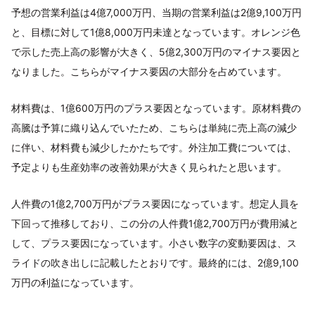
予想の営業利益は4億7,000万円、当期の営業利益は2億9,100万円
と、目標に対して1億8,000万円未達となっています。オレンジ色
で示した売上高の影響が大きく、5億2,300万円のマイナス要因と
なりました。こちらがマイナス要因の大部分を占めています。
材料費は、1億600万円のプラス要因となっています。原材料費の
高騰は予算に織り込んでいたため、こちらは単純に売上高の減少
に伴い、材料費も減少したかたちです。外注加工費については、
予定よりも生産効率の改善効果が大きく見られたと思います。
人件費の1億2,700万円がプラス要因になっています。想定人員を
下回って推移しており、この分の人件費1億2,700万円が費用減と
して、プラス要因になっています。小さい数字の変動要因は、ス
ライドの吹き出しに記載したとおりです。最終的には、2億9,100
万円の利益になっています。