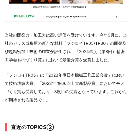
当社の開発力・加工力は高い評価を受けています。今年9月に、当
社のガラス成形用の新たな材料「フジロイTR05/TR30」の開発及
び超精密加工技術の確立が評価され、「2024年度（第8回）精密
工学会ものづくり賞」において最優秀賞を受賞しました。
「フジロイTR05」は「2023年度日本機械工具工業会賞」におい
て技術功績大賞、「2023年 第66回十大新製品賞」においてモノ
づくり賞も受賞しており、3度目の受賞となっています。これから
が期待される製品です。
直近のTOPICS②