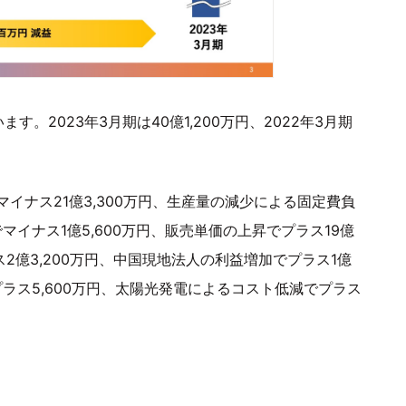
。2023年3月期は40億1,200万円、2022年3月期
イナス21億3,300万円、生産量の減少による固定費負
マイナス1億5,600万円、販売単価の上昇でプラス19億
ス2億3,200万円、中国現地法人の利益増加でプラス1億
プラス5,600万円、太陽光発電によるコスト低減でプラス