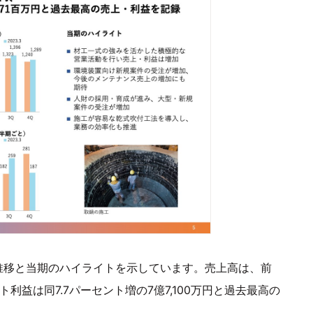
推移と当期のハイライトを示しています。売上高は、前
ント利益は同7.7パーセント増の7億7,100万円と過去最高の