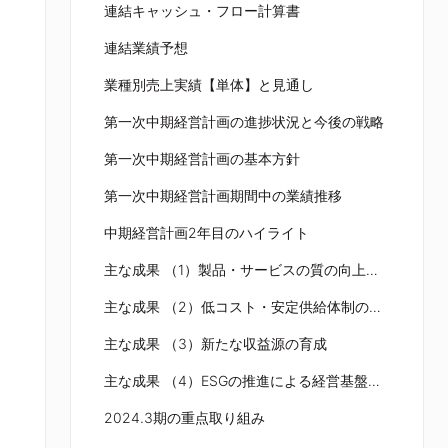
連結キャッシュ・フロー計算書
連結業績予想
業種別売上実績【単体】と見通し
第一次中期経営計画の進捗状況と今後の戦略
第一次中期経営計画の基本方針
第一次中期経営計画期間中の業績推移
中期経営計画2年目のハイライト
主な成果 （1）製品・サービスの質の向上による売上拡大
主な成果 （2）低コスト・安定供給体制の強化
主な成果 （3）新たな収益源の育成
主な成果 （4）ESGの推進による経営基盤の構築
2024.3期の重点取り組み