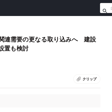
物関連需要の更なる取り込みへ 建設
点設置も検討
クリップ