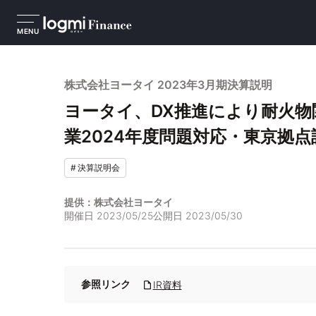
MENU
株式会社ヨータイ 2023年3月期決算説明
ヨータイ、DX推進により耐火
業2024年度問題対応・東京拠
#
決算説明会
提供：株式会社ヨータイ
開催日
2023/05/25
公開日
2023/05/30
参照リンク
IR資料