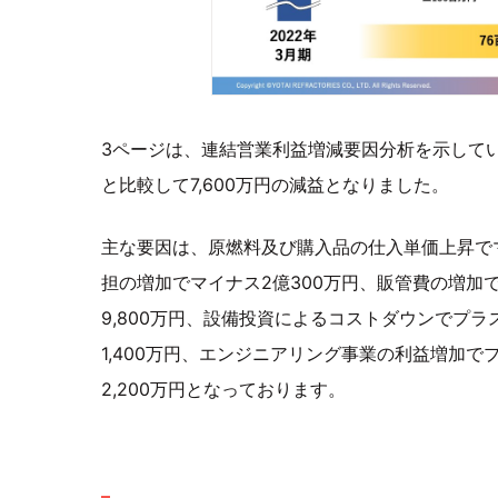
3ページは、連結営業利益増減要因分析を示しています
と比較して7,600万円の減益となりました。
主な要因は、原燃料及び購入品の仕入単価上昇でマ
担の増加でマイナス2億300万円、販管費の増加で
9,800万円、設備投資によるコストダウンでプラ
1,400万円、エンジニアリング事業の利益増加で
2,200万円となっております。