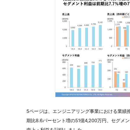
5ページは、エンジニアリング事業における業績
期比8.6パーセント増の51億4,200万円、セグメ
売上・利益を記録しました。