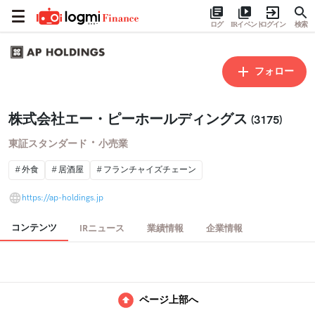
ログ
IRイベント
ログイン
検索
フォロー
株式会社エー・ピーホールディングス
(3175)
・
東証スタンダード
小売業
外食
居酒屋
フランチャイズチェーン
https://ap-holdings.jp
コンテンツ
IRニュース
業績情報
企業情報
ページ上部へ