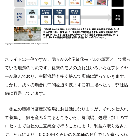
スライドは一例ですが、我々が6次産業化モデルの筆頭として扱っ
ている地鶏の商流です。従来のモノの流れはいろいろなプレイヤ
ーが絡んでおり、中間流通も多く挟んで店舗に渡っていきます。
しかし、我々の場合は中間流通を挟まずに加工場へ渡り、弊社店
舗に直送しています。
一番左の種鶏は畜産試験場にお世話になりますが、それを仕入れ
て養鶏し、雛を産み育てるところから、養鶏場、処理・加工のプ
ロセスまで自社の垂直統合で行うことにより、利益を取り込みま
す。それにより、6,000円くらいの客単価のお店でしか食べられ