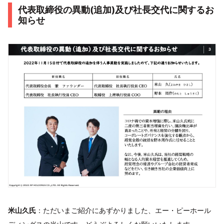
代表取締役の異動(追加)及び社長交代に関するお
知らせ
米山久氏
：ただいまご紹介にあずかりました、エー・ピーホール