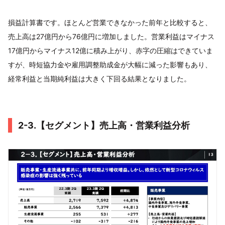
損益計算書です。ほとんど営業できなかった前年と比較すると、
売上高は27億円から76億円に増加しました。営業利益はマイナス
17億円からマイナス12億に積み上がり、赤字の圧縮はできていま
すが、時短協力金や雇用調整助成金が大幅に減った影響もあり、
経常利益と当期純利益は大きく下回る結果となりました。
2-3.【セグメント】売上高・営業利益分析