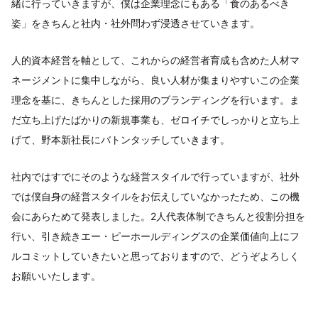
緒に行っていきますが、僕は企業理念にもある「食のあるべき
姿」をきちんと社内・社外問わず浸透させていきます。
人的資本経営を軸として、これからの経営者育成も含めた人材マ
ネージメントに集中しながら、良い人材が集まりやすいこの企業
理念を基に、きちんとした採用のブランディングを行います。ま
だ立ち上げたばかりの新規事業も、ゼロイチでしっかりと立ち上
げて、野本新社長にバトンタッチしていきます。
社内ではすでにそのような経営スタイルで行っていますが、社外
では僕自身の経営スタイルをお伝えしていなかったため、この機
会にあらためて発表しました。2人代表体制できちんと役割分担を
行い、引き続きエー・ピーホールディングスの企業価値向上にフ
ルコミットしていきたいと思っておりますので、どうぞよろしく
お願いいたします。