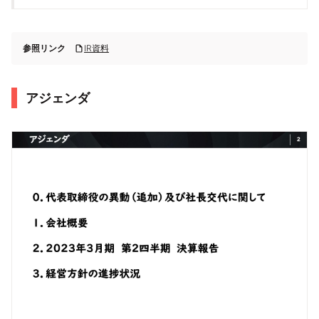
参照リンク
IR資料
アジェンダ