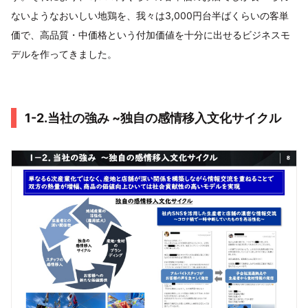
ないようなおいしい地鶏を、我々は3,000円台半ばくらいの客単
価で、高品質・中価格という付加価値を十分に出せるビジネスモ
デルを作ってきました。
1-2.当社の強み ~独自の感情移入文化サイクル