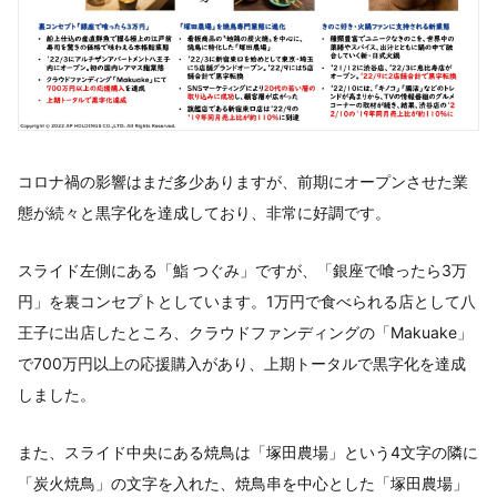
コロナ禍の影響はまだ多少ありますが、前期にオープンさせた業
態が続々と黒字化を達成しており、非常に好調です。
スライド左側にある「鮨 つぐみ」ですが、「銀座で喰ったら3万
円」を裏コンセプトとしています。1万円で食べられる店として八
王子に出店したところ、クラウドファンディングの「Makuake」
で700万円以上の応援購入があり、上期トータルで黒字化を達成
しました。
また、スライド中央にある焼鳥は「塚田農場」という4文字の隣に
「炭火焼鳥」の文字を入れた、焼鳥串を中心とした「塚田農場」