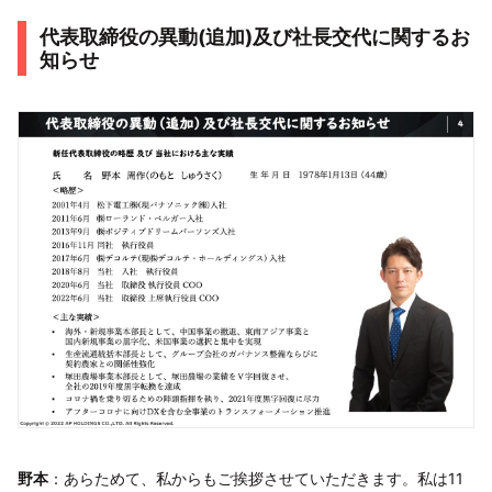
代表取締役の異動(追加)及び社長交代に関するお
知らせ
野本
：あらためて、私からもご挨拶させていただきます。私は11