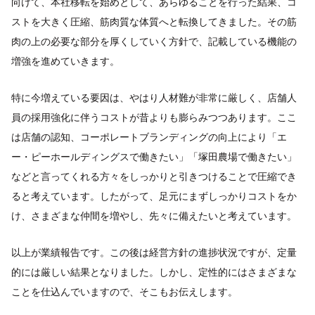
向けて、本社移転を始めとして、あらゆることを行った結果、コ
ストを大きく圧縮、筋肉質な体質へと転換してきました。その筋
肉の上の必要な部分を厚くしていく方針で、記載している機能の
増強を進めていきます。
特に今増えている要因は、やはり人材難が非常に厳しく、店舗人
員の採用強化に伴うコストが昔よりも膨らみつつあります。ここ
は店舗の認知、コーポレートブランディングの向上により「エ
ー・ピーホールディングスで働きたい」「塚田農場で働きたい」
などと言ってくれる方々をしっかりと引きつけることで圧縮でき
ると考えています。したがって、足元にまずしっかりコストをか
け、さまざまな仲間を増やし、先々に備えたいと考えています。
以上が業績報告です。この後は経営方針の進捗状況ですが、定量
的には厳しい結果となりました。しかし、定性的にはさまざまな
ことを仕込んでいますので、そこもお伝えします。