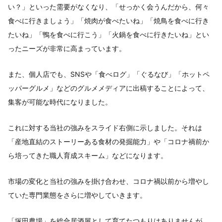
い？」といった需要がなくなり、「せっかく会うんだから、何々
食べに行きましょう」「焼肉が食べたいね」「焼鳥を食べに行き
たいね」「鴨を食べに行こう」「火鍋を食べに行きたいね」とい
ったニーズが非常に高まっています。
また、個人店でも、SNSや「食べログ」「ぐるなび」「ホットペ
ッパーグルメ」などのグルメメディアに出稿することによって、
集客が可能な時代になりました。
これに対する当社の強みをスライド右側に示しました。それは
「産地直結のストーリーある食材の発掘能力」や「コロナ禍前か
ら培ってきた職人育成スキーム」などになります。
市場の変化と当社の強みを掛け合わせ、コロナ禍以前から増やし
ていた専門業態をさらに増やしていきます。
「塚田農場」を総合居酒屋として育てたつもりはありませんが、