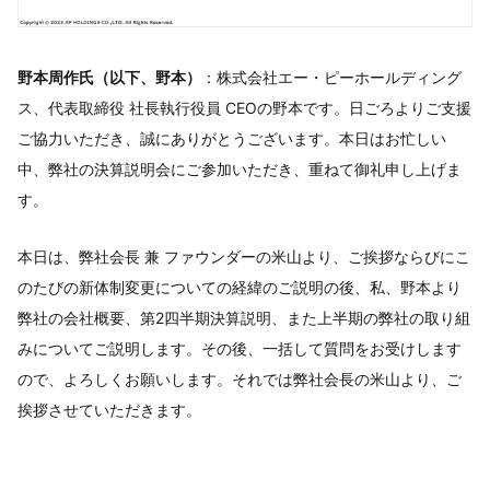
野本周作氏（以下、野本）
：株式会社エー・ピーホールディング
ス、代表取締役 社長執行役員 CEOの野本です。日ごろよりご支援
ご協力いただき、誠にありがとうございます。本日はお忙しい
中、弊社の決算説明会にご参加いただき、重ねて御礼申し上げま
す。
本日は、弊社会長 兼 ファウンダーの米山より、ご挨拶ならびにこ
のたびの新体制変更についての経緯のご説明の後、私、野本より
弊社の会社概要、第2四半期決算説明、また上半期の弊社の取り組
みについてご説明します。その後、一括して質問をお受けします
ので、よろしくお願いします。それでは弊社会長の米山より、ご
挨拶させていただきます。