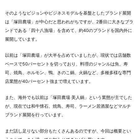
そのようなビジョンやビジネスモデルを基盤としたブランド展開
は「塚田農場」が中心だと思われがちですが、2番目に大きなブラ
ンドである「四十八漁場」を含めて、約40のブランドを国内外に
展開しています。
以前は「塚田農場」が大半を占めていましたが、現状では店舗数
ベースで50パーセントを切っており、料理のジャンルは魚、寿
司、焼鳥、ホルモン、鴨、きのこ鍋、火鍋など、多種多様な専門
店業態が40パーセント強まで増えています。
また、海外でも以前は「塚田農場 美人鍋」という業態が主でした
が、現在では和牛懐石、焼鳥、寿司、ラーメン居酒屋などマルチ
ブランド展開を行っています。
まだ話し足りない部分もたくさんあるのですが、今回は概要とい