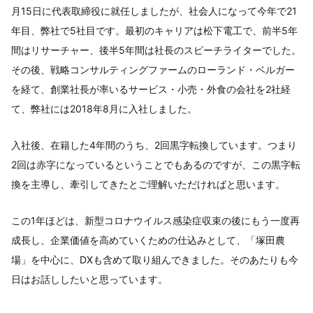
月15日に代表取締役に就任しましたが、社会人になって今年で21
年目、弊社で5社目です。最初のキャリアは松下電工で、前半5年
間はリサーチャー、後半5年間は社長のスピーチライターでした。
その後、戦略コンサルティングファームのローランド・ベルガー
を経て、創業社長が率いるサービス・小売・外食の会社を2社経
て、弊社には2018年8月に入社しました。
入社後、在籍した4年間のうち、2回黒字転換しています。つまり
2回は赤字になっているということでもあるのですが、この黒字転
換を主導し、牽引してきたとご理解いただければと思います。
この1年ほどは、新型コロナウイルス感染症収束の後にもう一度再
成長し、企業価値を高めていくための仕込みとして、「塚田農
場」を中心に、DXも含めて取り組んできました。そのあたりも今
日はお話ししたいと思っています。