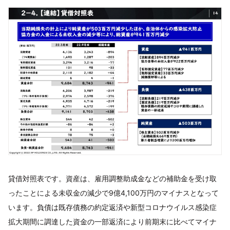
貸借対照表です。資産は、雇用調整助成金などの補助金を受け取
ったことによる未収金の減少で9億4,100万円のマイナスとなって
います。負債は既存債務の約定返済や新型コロナウイルス感染症
拡大期間に調達した資金の一部返済により前期末に比べてマイナ