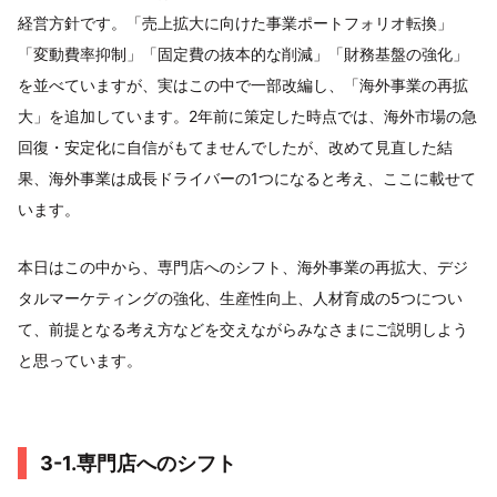
経営方針です。「売上拡大に向けた事業ポートフォリオ転換」
「変動費率抑制」「固定費の抜本的な削減」「財務基盤の強化」
を並べていますが、実はこの中で一部改編し、「海外事業の再拡
大」を追加しています。2年前に策定した時点では、海外市場の急
回復・安定化に自信がもてませんでしたが、改めて見直した結
果、海外事業は成長ドライバーの1つになると考え、ここに載せて
います。
本日はこの中から、専門店へのシフト、海外事業の再拡大、デジ
タルマーケティングの強化、生産性向上、人材育成の5つについ
て、前提となる考え方などを交えながらみなさまにご説明しよう
と思っています。
3-1.専門店へのシフト