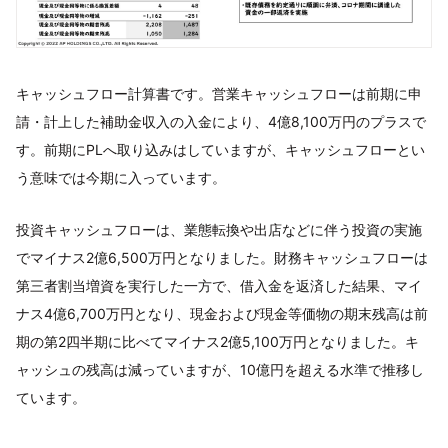
キャッシュフロー計算書です。営業キャッシュフローは前期に申
請・計上した補助金収入の入金により、4億8,100万円のプラスで
す。前期にPLへ取り込みはしていますが、キャッシュフローとい
う意味では今期に入っています。
投資キャッシュフローは、業態転換や出店などに伴う投資の実施
でマイナス2億6,500万円となりました。財務キャッシュフローは
第三者割当増資を実行した一方で、借入金を返済した結果、マイ
ナス4億6,700万円となり、現金および現金等価物の期末残高は前
期の第2四半期に比べてマイナス2億5,100万円となりました。キ
ャッシュの残高は減っていますが、10億円を超える水準で推移し
ています。