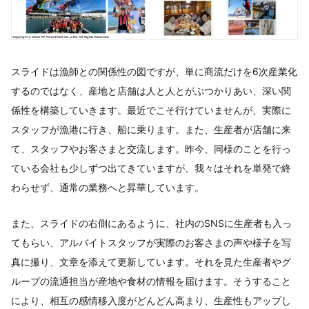
スライドは漁師との関係性の図ですが、単に商流だけを6次産業化
するのではなく、産地と店舗は人と人とがぶつかりあい、深い関
係性を構築していきます。最近でこそ行けていませんが、実際に
スタッフが漁港に行き、船に乗ります。また、生産者が店舗に来
て、スタッフやお客さまと交流します。昨今、同様のことを行っ
ている会社も少しずつ出てきていますが、我々はそれを単発で終
わらせず、通常の業務へと昇華しています。
また、スライドの右側にあるように、社内のSNSに生産者も入っ
てもらい、アルバイトスタッフが実際のお客さまの声や様子を写
真に撮り、文章を添えて更新しています。それを見た生産者やグ
ループの流通担当が産地や食材の情報を届けます。そうすること
により、相互の感情移入度がどんどん高まり、生産性もアップし