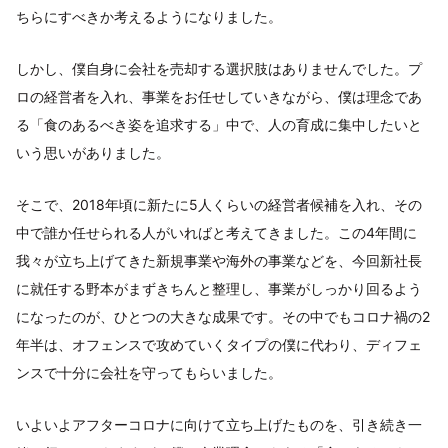
ちらにすべきか考えるようになりました。
しかし、僕自身に会社を売却する選択肢はありませんでした。プ
ロの経営者を入れ、事業をお任せしていきながら、僕は理念であ
る「食のあるべき姿を追求する」中で、人の育成に集中したいと
いう思いがありました。
そこで、2018年頃に新たに5人くらいの経営者候補を入れ、その
中で誰か任せられる人がいればと考えてきました。この4年間に
我々が立ち上げてきた新規事業や海外の事業などを、今回新社長
に就任する野本がまずきちんと整理し、事業がしっかり回るよう
になったのが、ひとつの大きな成果です。その中でもコロナ禍の2
年半は、オフェンスで攻めていくタイプの僕に代わり、ディフェ
ンスで十分に会社を守ってもらいました。
いよいよアフターコロナに向けて立ち上げたものを、引き続き一