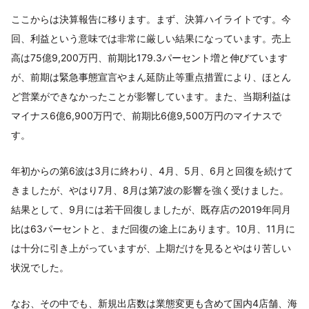
ここからは決算報告に移ります。まず、決算ハイライトです。今
回、利益という意味では非常に厳しい結果になっています。売上
高は75億9,200万円、前期比179.3パーセント増と伸びています
が、前期は緊急事態宣言やまん延防止等重点措置により、ほとん
ど営業ができなかったことが影響しています。また、当期利益は
マイナス6億6,900万円で、前期比6億9,500万円のマイナスで
す。
年初からの第6波は3月に終わり、4月、5月、6月と回復を続けて
きましたが、やはり7月、8月は第7波の影響を強く受けました。
結果として、9月には若干回復しましたが、既存店の2019年同月
比は63パーセントと、まだ回復の途上にあります。10月、11月に
は十分に引き上がっていますが、上期だけを見るとやはり苦しい
状況でした。
なお、その中でも、新規出店数は業態変更も含めて国内4店舗、海