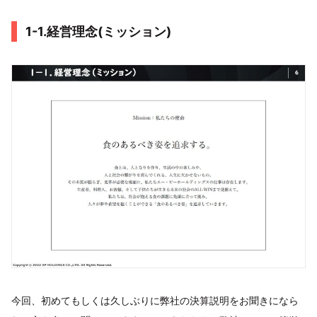
1-1.経営理念(ミッション)
今回、初めてもしくは久しぶりに弊社の決算説明をお聞きになら