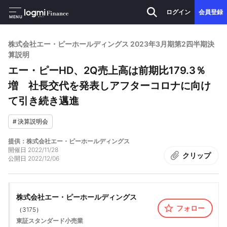
ログイン
会員登録
MENU
株式会社エー・ピーホールディングス 2023年3月期第2四半期決
算説明
エー・ピーHD、2Q売上高は前期比179.3％
増 社長交代を発表しアフターコロナに向け
て引き続き邁進
#
決算説明会
提供：株式会社エー・ピーホールディングス
開催日
2022/11/28
クリップ
公開日
2022/12/06
株式会社エー・ピーホールディングス
フォロー
（
3175
）
東証スタンダード
小売業