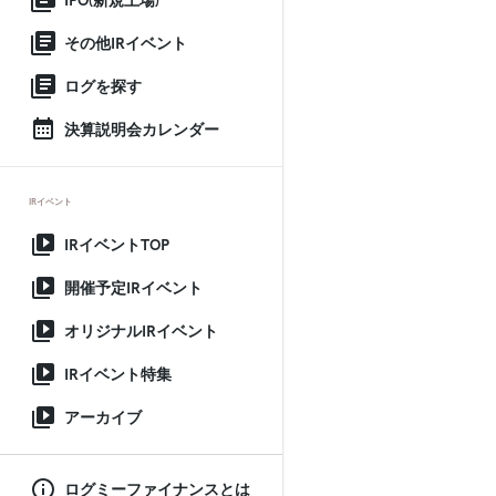
IPO(新規上場)
その他IRイベント
ログを探す
決算説明会カレンダー
IRイベント
IRイベントTOP
開催予定IRイベント
オリジナルIRイベント
IRイベント特集
アーカイブ
ログミーファイナンスとは