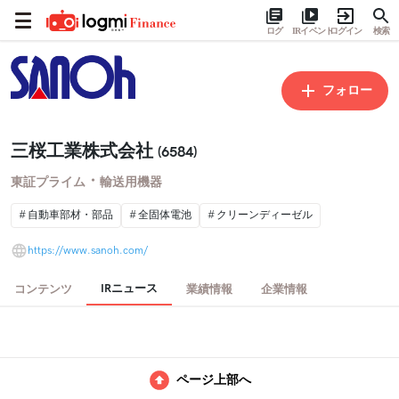
ログ
IRイベント
ログイン
検索
フォロー
三桜工業株式会社
(6584)
・
東証プライム
輸送用機器
自動車部材・部品
全固体電池
クリーンディーゼル
https://www.sanoh.com/
IRニュース
コンテンツ
業績情報
企業情報
ページ上部へ