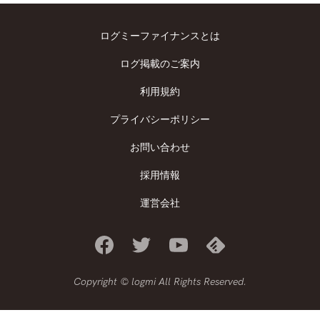
ログミーファイナンスとは
ログ掲載のご案内
利用規約
プライバシーポリシー
お問い合わせ
採用情報
運営会社
Copyright © logmi All Rights Reserved.