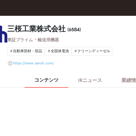
三桜工業株式会社
(6584)
・
東証プライム
輸送用機器
自動車部材・部品
全固体電池
クリーンディーゼル
https://www.sanoh.com/
コンテンツ
IRニュース
業績情