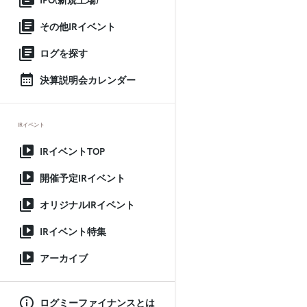
IPO(新規上場)
その他IRイベント
ログを探す
決算説明会カレンダー
IRイベント
IRイベントTOP
開催予定IRイベント
オリジナルIRイベント
IRイベント特集
アーカイブ
ログミーファイナンスとは