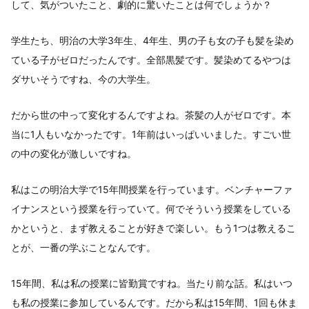
して、気がついたこと、劇的に驚いたことは何でしょうか？
学生たち、明治の大学3年生、4年生、男の子も女の子も髪を染め
ている子がゼロだったんです。全部黒髪です。髪染めてるやつは
ダサいそうですね、今の大学生。
だから世の中って変化するんですよね。茶髪の人がゼロです。本
当に1人もいなかったです。1年前はいっぱいいました。すごい世
の中の変化が激しいですね。
私はこの明治大学で15年間授業を行っています。ベンチャーファ
イナンスという授業を行っていて。何でそういう授業をしている
かというと、まず教えることが好きで楽しい。もう1つは教えるこ
とが、一番の学ぶことなんです。
15年間、私は私の授業に皆勤賞ですね。当たり前な話。私はいつ
も私の授業に参加しているんです。だから私は15年間、1回も休ま