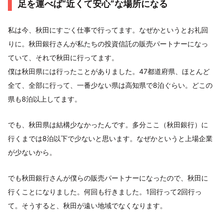
足を運べば“近くて安心”な場所になる
私は今、秋田にすごく仕事で行ってます。なぜかというとお礼回
りに。秋田銀行さんが私たちの投資信託の販売パートナーになっ
ていて、それで秋田に行ってます。
僕は秋田県には行ったことがありました。47都道府県、ほとんど
全て、全部に行って、一番少ない県は高知県で8泊ぐらい。どこの
県も8泊以上してます。
でも、秋田県は結構少なかったんです。多分ここ（秋田銀行）に
行くまでは8泊以下で少ないと思います。なぜかというと上場企業
が少ないから。
でも秋田銀行さんが僕らの販売パートナーになったので、秋田に
行くことになりました。何回も行きました。1回行って2回行っ
て。そうすると、秋田が遠い地域でなくなります。