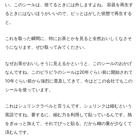
い。このシールは、捨てるときには外しますよね。 容器を再生す
るときにはないほうがいいので、ピッとはがした状態で再生する
と。
これを取った瞬間に、特にお茶とかを見ると全然おいしくなさそ
うになります。ぜひ取ってみてください。
なぜお茶がおいしそうに見えるかというと、このシールのおかげ
なんですね。このピラピラのシールは20年ぐらい前に開始されて
10年ぐらい前から強烈に普及してきて、今はどこの会社でもこの
シールを使っています。
これはシュリンクラベルと言うんです。シュリンクは縮むという
英語ですね。要するに、縮む力を利用して貼っているんです。熱
をぎゅっと加えて、それでぴっと貼る。だから糊の量が少なくて
済むんです。