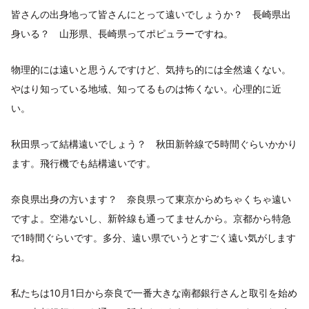
皆さんの出身地って皆さんにとって遠いでしょうか？ 長崎県出
身いる？ 山形県、長崎県ってポピュラーですね。
物理的には遠いと思うんですけど、気持ち的には全然遠くない。
やはり知っている地域、知ってるものは怖くない。心理的に近
い。
秋田県って結構遠いでしょう？ 秋田新幹線で5時間ぐらいかかり
ます。飛行機でも結構遠いです。
奈良県出身の方います？ 奈良県って東京からめちゃくちゃ遠い
ですよ。空港ないし、新幹線も通ってませんから。京都から特急
で1時間ぐらいです。多分、遠い県でいうとすごく遠い気がします
ね。
私たちは10月1日から奈良で一番大きな南都銀行さんと取引を始め