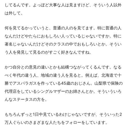
してるんです。よっぽど大事な人は見ますけど、そういう人以外
は外して。
何を見てるかっていうと、普通の人のを見てます。特に普通の人
なんだけどやたらにおもしろい人っているじゃないですか。特に
著名じゃないんだけどそのクラスの中でおもしろいとか。そうい
う人を発見して見るのがすごく好きなんですね。
かつ自分との意見の違いとかも結構つながってくるんです。なる
べく年代の違う人、地域の違う人を見ると。例えば、北海道で十
勝でアスパラガスを作っている45歳のおじさん。山梨県で保険の
代理店をしているシングルマザーのお姉さんとか。そういういろ
んなステータスの方を。
もちろんずっと1日中見ているわけじゃないですが、そういった2
万人ぐらいのさまざまな人たちをフォローをしています。