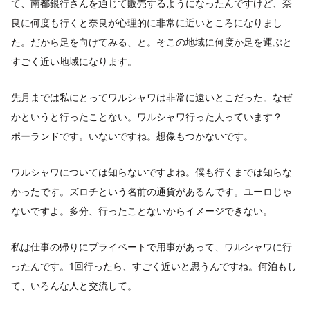
て、南都銀行さんを通じて販売するようになったんですけど、奈
良に何度も行くと奈良が心理的に非常に近いところになりまし
た。だから足を向けてみる、と。そこの地域に何度か足を運ぶと
すごく近い地域になります。
先月までは私にとってワルシャワは非常に遠いとこだった。なぜ
かというと行ったことない。ワルシャワ行った人っています？
ポーランドです。いないですね。想像もつかないです。
ワルシャワについては知らないですよね。僕も行くまでは知らな
かったです。ズロチという名前の通貨があるんです。ユーロじゃ
ないですよ。多分、行ったことないからイメージできない。
私は仕事の帰りにプライベートで用事があって、ワルシャワに行
ったんです。1回行ったら、すごく近いと思うんですね。何泊もし
て、いろんな人と交流して。