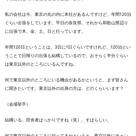
私の会社は今、東京の丸の内に本社があるんですけど、年間120泊
ぐらい出張をしています。平日の奈良県、それから和歌山県辺り
に出張で木、金、土、日と行っています。
年間120日ということは、3日に1日ぐらいですけれど、120泊とい
うことで日帰りの出張も結構しているので、おそらく半分ぐらい
は東京以外のところにいるんですね。
何で東京以外のところにいる機会があるかというと、まず皆さん
に聞きたいです。東京以外の出身の方は、どのくらいいます？
（会場挙手）
結構いる。田舎者ばっかりですね（笑）。すばらしい。
何で東京以外のところに行ってるかというと、東京以外にチャン