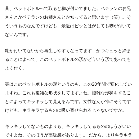
昔、ペットボトルって取ると糊が付いてました。ベテランのお兄
さんとかベテランのお姉さんとか知ってると思います（笑）。そ
ういうものなんですけども、最近はピッとはがしても糊が付いて
ないんです。
糊が付いてないから再生しやすくなってます、かつキュッと締ま
ることによって、このペットボトルの形がどういう形であっても
よく付く。
実はこのペットボトルの形というのも、この20年間で変化してい
ますね。これも複雑な形状をしてますよね。複雑な形状をするこ
とによってキラキラして見えるんです。女性なんか特にそうです
けども、キラキラするものに吸い寄せられるじゃないですか。
キラキラしてないものよりも、キラキラしてるもののほうがいい
ですよね。そのほうが高級感があります。 だから、よりキラキラ