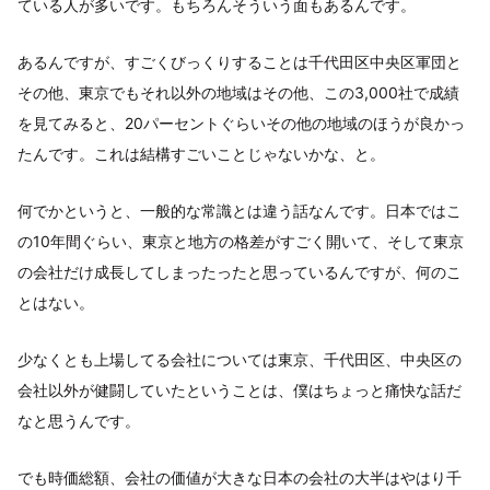
ている人が多いです。もちろんそういう面もあるんです。
あるんですが、すごくびっくりすることは千代田区中央区軍団と
その他、東京でもそれ以外の地域はその他、この3,000社で成績
を見てみると、20パーセントぐらいその他の地域のほうが良かっ
たんです。これは結構すごいことじゃないかな、と。
何でかというと、一般的な常識とは違う話なんです。日本ではこ
の10年間ぐらい、東京と地方の格差がすごく開いて、そして東京
の会社だけ成長してしまったったと思っているんですが、何のこ
とはない。
少なくとも上場してる会社については東京、千代田区、中央区の
会社以外が健闘していたということは、僕はちょっと痛快な話だ
なと思うんです。
でも時価総額、会社の価値が大きな日本の会社の大半はやはり千