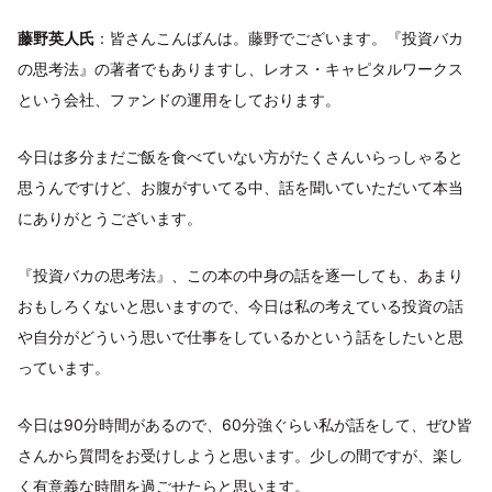
藤野英人氏
：皆さんこんばんは。藤野でございます。『投資バカ
の思考法』の著者でもありますし、レオス・キャピタルワークス
という会社、ファンドの運用をしております。
今日は多分まだご飯を食べていない方がたくさんいらっしゃると
思うんですけど、お腹がすいてる中、話を聞いていただいて本当
にありがとうございます。
『投資バカの思考法』、この本の中身の話を逐一しても、あまり
おもしろくないと思いますので、今日は私の考えている投資の話
や自分がどういう思いで仕事をしているかという話をしたいと思
っています。
今日は90分時間があるので、60分強ぐらい私が話をして、ぜひ皆
さんから質問をお受けしようと思います。少しの間ですが、楽し
く有意義な時間を過ごせたらと思います。