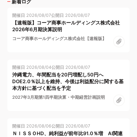
新着ログ
開催日
2026/08/07
公開日
2026/08/07
【速報版】コーア商事ホールディングス株式会社
2026年6月期決算説明
コーア商事ホールディングス株式会社【速報版】
開催日
2026/08/04
公開日
2026/08/07
沖縄電力、年間配当を20円増配し50円へ
DOE2.0％以上を維持、今後は利益配分に関する基
本方針に基づく配当を予定
2027年3月期第1四半期決算・中期経営計画説明
開催日
2026/08/06
公開日
2026/08/07
ＮＩＳＳＯHD、純利益が前年比91.0％増 AI関連