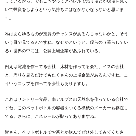
しているから。でもこうやってアパレルで売り場とか現場を見て
いて投資をしようという気持ちにはなかなかならないと思いま
す。
私はあらゆるものが投資のチャンスがあるんじゃないかと、そう
いう目で見てるんですね。なぜかというと、僕らの（暮らしてい
る）世界の中には、公開上場企業があふれている。
例えば電池を作ってる会社、床材を作ってる会社、イスの会社、
と、周りを見るだけでもたくさんの上場企業があるんですね。こ
ういうコップを作ってる会社もありますし。
これはサントリー食品。南アルプスの天然水を作っている会社で
すね。このペットボトルの容器をつくる機械のメーカーも存在し
てる。さらに、これシールが貼ってありますね。
皆さん、ペットボトルでお茶とか飲んでぜひ外してみてくださ